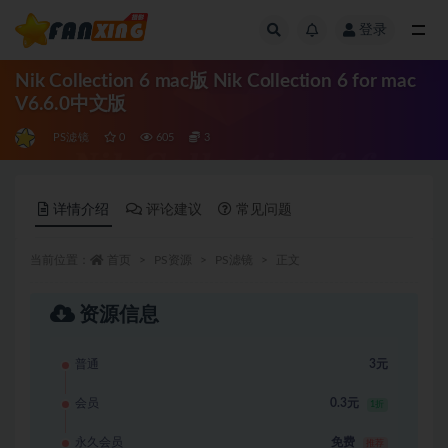
登录
全部
Nik Collection 6 mac版 Nik Collection 6 for mac
V6.6.0中文版
PS滤镜
0
605
3
详情介绍
评论建议
常见问题
当前位置：
首页
PS资源
PS滤镜
正文
资源信息
普通
3元
会员
0.3元
1折
永久会员
免费
推荐