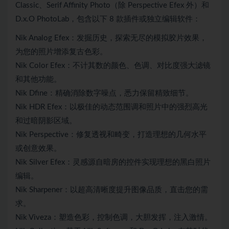
Classic、Serif Affinity Photo（除 Perspective Efex 外）和
D.x.O PhotoLab，包含以下 8 款插件或独立编辑软件：
Nik Analog Efex：发掘历史，探索无尽的模拟胶片效果，
为您的照片增添复古色彩。
Nik Color Efex：不计其数的颜色、色调、对比度强大滤镜
和其他功能。
Nik Dfine：精确消除数字噪点，悉力保留精致细节。
Nik HDR Efex：以极佳的动态范围调和照片中的强烈高光
和过暗阴影区域。
Nik Perspective：修复透视和畸变，打造理想的几何水平
或创意效果。
Nik Silver Efex：灵感源自暗房的控件实现理想的黑白照片
编辑。
Nik Sharpener：以超高清晰度提升图像品质，直击您的需
求。
Nik Viveza：塑造色彩，控制色调，大胆发挥，注入激情。