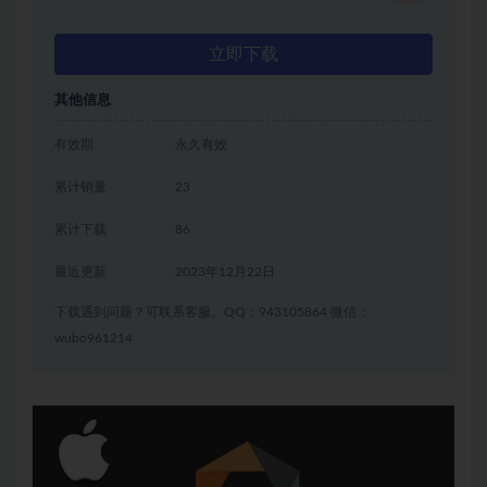
立即下载
其他信息
有效期
永久有效
累计销量
23
累计下载
86
最近更新
2023年12月22日
下载遇到问题？可联系客服。QQ：943105864 微信：
wubo961214