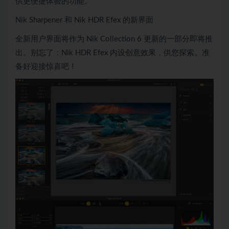
供更便捷体验的功能。
Nik Sharpener 和 Nik HDR Efex 的新界面
全新用户界面将作为 Nik Collection 6 更新的一部分即将推
出。别忘了：Nik HDR Efex 内设创意效果，供您探索。准
备好迎接惊喜吧！