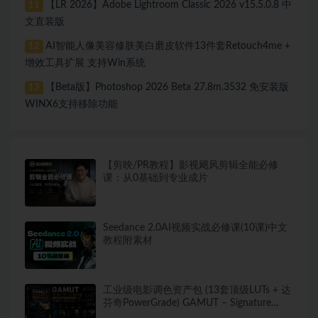
【LR 2026】Adobe Lightroom Classic 2026 v15.5.0.8 中
11
文直装版
AI智能人像美容修肤美白磨皮软件13件套Retouch4me +
12
增效工具扩展 支持Win系统
【Beta版】Photoshop 2026 Beta 27.8m.3532 免安装版
13
WINX6支持移除功能
【剪映/PR教程】影视飓风剪辑全能必修
课：从0基础到专业成片
Seedance 2.0AI视频实战必修课(10课)中文
教程附素材
工业级电影调色资产包 (13套顶级LUTs + 达
芬奇PowerGrade) GAMUT – Signature
Collection LUTS + PowerGrade