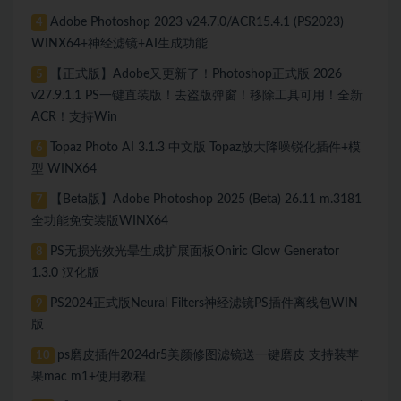
Adobe Photoshop 2023 v24.7.0/ACR15.4.1 (PS2023)
4
WINX64+神经滤镜+AI生成功能
【正式版】Adobe又更新了！Photoshop正式版 2026
5
v27.9.1.1 PS一键直装版！去盗版弹窗！移除工具可用！全新
ACR！支持Win
Topaz Photo AI 3.1.3 中文版 Topaz放大降噪锐化插件+模
6
型 WINX64
【Beta版】Adobe Photoshop 2025 (Beta) 26.11 m.3181
7
全功能免安装版WINX64
PS无损光效光晕生成扩展面板Oniric Glow Generator
8
1.3.0 汉化版
PS2024正式版Neural Filters神经滤镜PS插件离线包WIN
9
版
ps磨皮插件2024dr5美颜修图滤镜送一键磨皮 支持装苹
10
果mac m1+使用教程