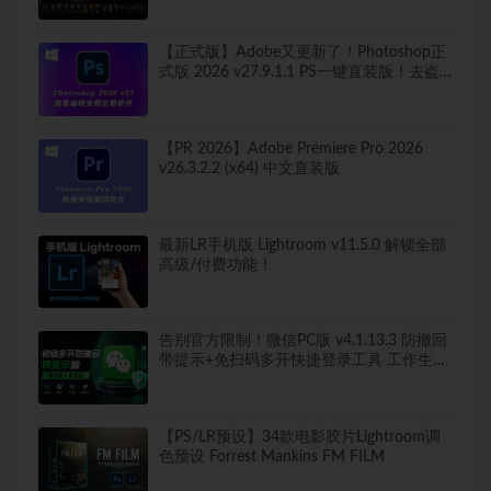
【正式版】Adobe又更新了！Photoshop正
式版 2026 v27.9.1.1 PS一键直装版！去盗
版弹窗！移除工具可用！全新ACR！支持
Win
【PR 2026】Adobe Premiere Pro 2026
v26.3.2.2 (x64) 中文直装版
最新LR手机版 Lightroom v11.5.0 解锁全部
高级/付费功能！
告别官方限制！微信PC版 v4.1.13.3 防撤回
带提示+免扫码多开快捷登录工具 工作生活
两不误
【PS/LR预设】34款电影胶片Lightroom调
色预设 Forrest Mankins FM FILM