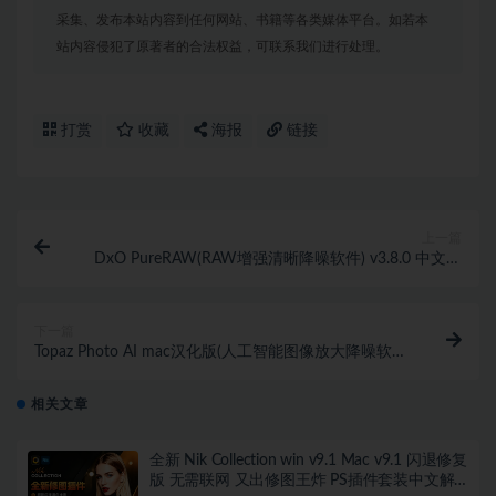
采集、发布本站内容到任何网站、书籍等各类媒体平台。如若本
站内容侵犯了原著者的合法权益，可联系我们进行处理。
打赏
收藏
海报
链接
上一篇
DxO PureRAW(RAW增强清晰降噪软件) v3.8.0 中文版
WINX64
下一篇
Topaz Photo AI mac汉化版(人工智能图像放大降噪软
件) v2.2.2支持m1
相关文章
全新 Nik Collection win v9.1 Mac v9.1 闪退修复
版 无需联网 又出修图王炸 PS插件套装中文解