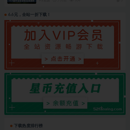
PS资源
5 月前
704
3
6.6元，全站一折下载！
下载热度排行榜