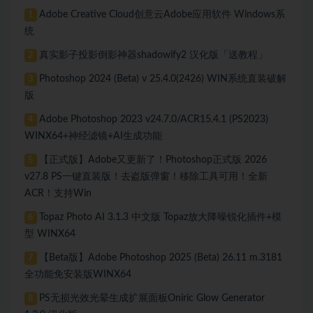
Adobe Creative Cloud创意云Adobe应用软件 Windows系
1
统
真实影子投影倒影神器shadowify2 汉化版「送教程」
2
Photoshop 2024 (Beta) v 25.4.0(2426) WIN系统直装破解
3
版
Adobe Photoshop 2023 v24.7.0/ACR15.4.1 (PS2023)
4
WINX64+神经滤镜+AI生成功能
【正式版】Adobe又更新了！Photoshop正式版 2026
5
v27.8 PS一键直装版！去盗版弹窗！移除工具可用！全新
ACR！支持Win
Topaz Photo AI 3.1.3 中文版 Topaz放大降噪锐化插件+模
6
型 WINX64
【Beta版】Adobe Photoshop 2025 (Beta) 26.11 m.3181
7
全功能免安装版WINX64
PS无损光效光晕生成扩展面板Oniric Glow Generator
8