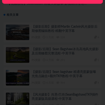
【视频教程】Stillmotion 用镜头讲故事 影视制作理论
视频教程
相关文章
【摄影后期】摄影师Martin Castein风光摄影后
期修图编辑教程-精翻中英字幕
PS资源
1 月前
128
4
【摄影/后期】Sean Bagshaw冰岛高地风光摄影
及后期修图完整流程-中英字幕
PS资源
4 月前
291
2
【摄影/后期】Sean bagshaw 精通亮度蒙版曝
光焦点融合+额外TK9教程-中英字幕
PS资源
4 月前
594
4
【风光摄影】肖恩·巴肖(SeanBagshaw)TK9插件
亮度蒙版高级课程-中英字幕