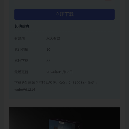
立即下载
其他信息
有效期
永久有效
累计销量
10
累计下载
66
最近更新
2024年01月06日
下载遇到问题？可联系客服。QQ：943105864 微信：
wubo961214