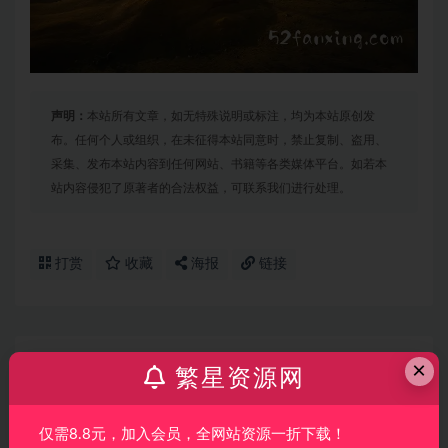
声明：
本站所有文章，如无特殊说明或标注，均为本站原创发
布。任何个人或组织，在未征得本站同意时，禁止复制、盗用、
采集、发布本站内容到任何网站、书籍等各类媒体平台。如若本
站内容侵犯了原著者的合法权益，可联系我们进行处理。
打赏
收藏
海报
链接
上一篇
×
繁星资源网
【合成教程】Kristina Sherk 终极在线Photoshop修饰合
成艺术大师班-中英字幕-附素材
仅需8.8元，加入会员，全网站资源一折下载！
下一篇