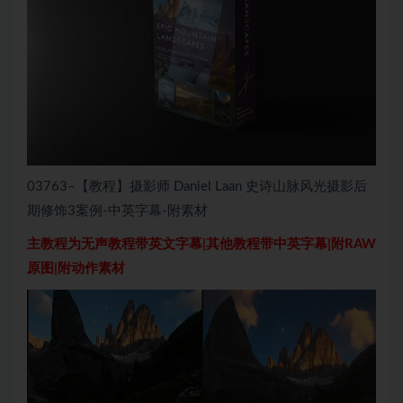
03763–【教程】摄影师 Daniel Laan 史诗山脉风光摄影后
期修饰3案例-中英字幕-附素材
主教程为无声教程带英文字幕|其他教程带中英字幕|附RAW
原图|附动作素材