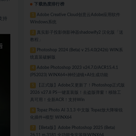
下载热度排行榜
Adobe Creative Cloud创意云Adobe应用软件
1
支持
Windows系统
真实影子投影倒影神器shadowify2 汉化版「送
2
教程」
Photoshop 2024 (Beta) v 25.4.0(2426) WIN系
3
统直装破解版
Adobe Photoshop 2023 v24.7.0/ACR15.4.1
4
(PS2023) WINX64+神经滤镜+AI生成功能
【正式版】Adobe又更新了！Photoshop正式版
5
2026 v27.8 PS一键直装版！去盗版弹窗！移除工
具可用！全新ACR！支持Win
Topaz Photo AI 3.1.3 中文版 Topaz放大降噪锐
6
化插件+模型 WINX64
【Beta版】Adobe Photoshop 2025 (Beta)
7
26.11 m.3181 全功能免安装版WINX64