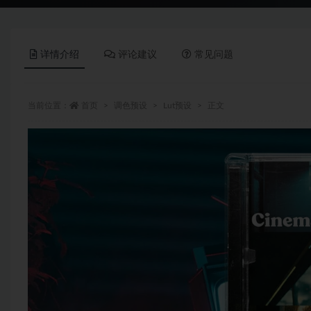
详情介绍
评论建议
常见问题
当前位置：
首页
调色预设
Lut预设
正文