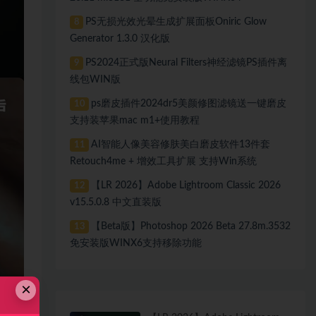
PS无损光效光晕生成扩展面板Oniric Glow
8
Generator 1.3.0 汉化版
PS2024正式版Neural Filters神经滤镜PS插件离
9
线包WIN版
ps磨皮插件2024dr5美颜修图滤镜送一键磨皮
10
支持装苹果mac m1+使用教程
AI智能人像美容修肤美白磨皮软件13件套
11
Retouch4me + 增效工具扩展 支持Win系统
【LR 2026】Adobe Lightroom Classic 2026
12
v15.5.0.8 中文直装版
【Beta版】Photoshop 2026 Beta 27.8m.3532
13
免安装版WINX6支持移除功能
×