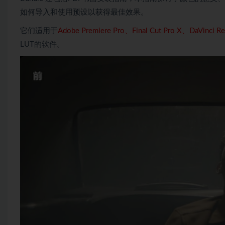
如何导入和使用预设以获得最佳效果。
它们适用于
Adobe Premiere Pro、Final Cut Pro X、DaVinci
LUT的软件。