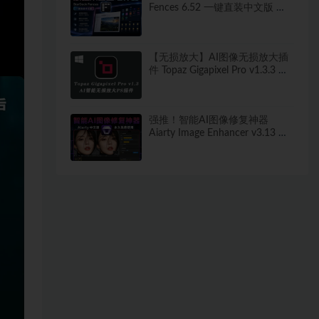
Fences 6.52 一键直装中文版 秒
打造清爽桌面！
【无损放大】AI图像无损放大插
件 Topaz Gigapixel Pro v1.3.3 中
文汉化版
强推！智能AI图像修复神器
Aiarty Image Enhancer v3.13 ！
win/mac 中文版来了！人脸恢复
一键模糊变清晰，无损放大去噪
点！