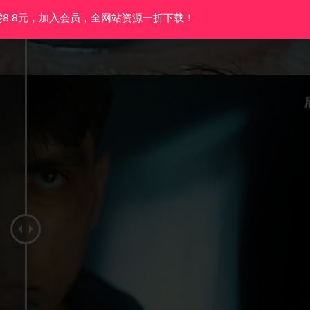
需8.8元，加入会员，全网站资源一折下载！