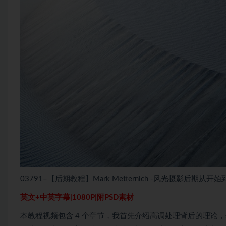
03791–【后期教程】Mark Metternich -风光摄影后期
英文+中英字幕|1080P|附PSD素材
本教程视频包含 4 个章节，我首先介绍高调处理背后的理论