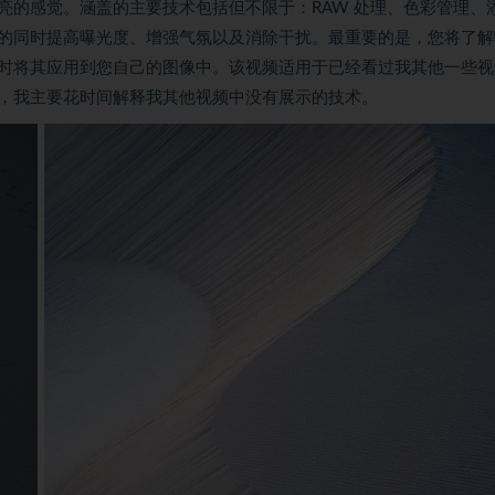
亮的感觉。涵盖的主要技术包括但不限于：RAW 处理、色彩管理、
的同时提高曝光度、增强气氛以及消除干扰。最重要的是，您将了解
时将其应用到您自己的图像中。该视频适用于已经看过我其他一些视
，我主要花时间解释我其他视频中没有展示的技术。