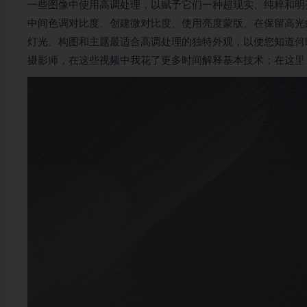
一些图像中使用高调处理，以赋予它们一种超现实、纯粹和明
中间色调对比度、创建微对比度、使用亮度蒙版、在保留高光
灯光、构图和主题最适合高调处理的独特外观，以便您知道何
摄影师，在这些视频中我花了更多时间解释基本技术；在这里