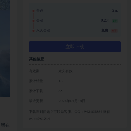
普通
2元
会员
0.2元
1折
永久会员
免费
推荐
立即下载
其他信息
有效期
永久有效
累计销量
13
累计下载
65
最近更新
2024年01月18日
下载遇到问题？可联系客服。QQ：943105864 微信：
wubo961214
。我在