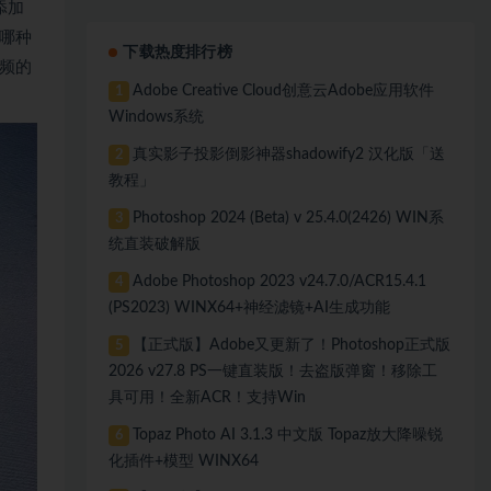
添加
哪种
下载热度排行榜
频的
Adobe Creative Cloud创意云Adobe应用软件
1
Windows系统
真实影子投影倒影神器shadowify2 汉化版「送
2
教程」
Photoshop 2024 (Beta) v 25.4.0(2426) WIN系
3
统直装破解版
Adobe Photoshop 2023 v24.7.0/ACR15.4.1
4
(PS2023) WINX64+神经滤镜+AI生成功能
【正式版】Adobe又更新了！Photoshop正式版
5
2026 v27.8 PS一键直装版！去盗版弹窗！移除工
具可用！全新ACR！支持Win
Topaz Photo AI 3.1.3 中文版 Topaz放大降噪锐
6
化插件+模型 WINX64