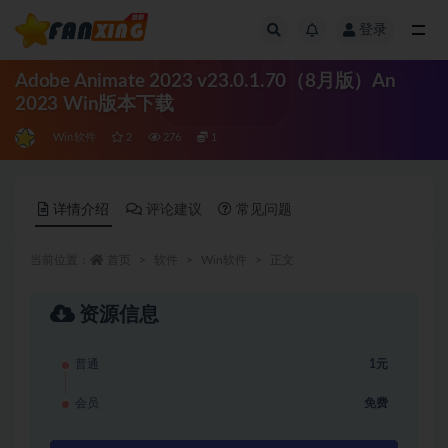
登录
全部
Adobe Animate 2023 v23.0.1.70（8月版）An
2023 Win版本下载
Win软件
2
276
1
详情介绍
评论建议
常见问题
当前位置：
首页
软件
Win软件
正文
资源信息
普通
1元
会员
免费