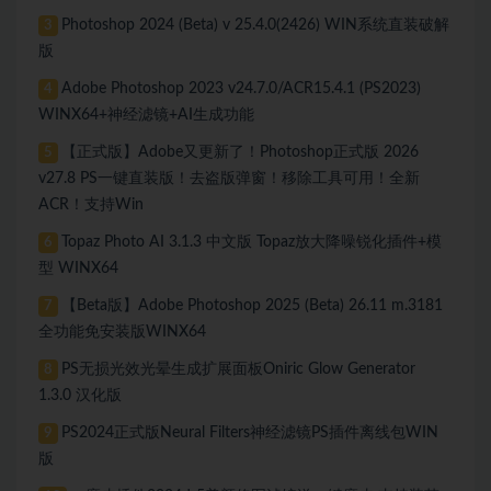
Photoshop 2024 (Beta) v 25.4.0(2426) WIN系统直装破解
3
版
Adobe Photoshop 2023 v24.7.0/ACR15.4.1 (PS2023)
4
WINX64+神经滤镜+AI生成功能
【正式版】Adobe又更新了！Photoshop正式版 2026
5
v27.8 PS一键直装版！去盗版弹窗！移除工具可用！全新
ACR！支持Win
Topaz Photo AI 3.1.3 中文版 Topaz放大降噪锐化插件+模
6
型 WINX64
【Beta版】Adobe Photoshop 2025 (Beta) 26.11 m.3181
7
全功能免安装版WINX64
PS无损光效光晕生成扩展面板Oniric Glow Generator
8
1.3.0 汉化版
PS2024正式版Neural Filters神经滤镜PS插件离线包WIN
9
版