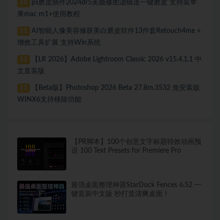
ps磨皮插件2024dr5美颜修图滤镜送一键磨皮 支持装苹
10
果mac m1+使用教程
AI智能人像美容修肤美白磨皮软件13件套Retouch4me +
11
增效工具扩展 支持Win系统
【LR 2026】Adobe Lightroom Classic 2026 v15.4.1.1 中
12
文直装版
【Beta版】Photoshop 2026 Beta 27.8m.3532 免安装版
13
WINX6支持移除功能
【PR脚本】100个创意文字标题特效动画预
设 100 Text Presets for Premiere Pro
最强桌面整理神器StarDock Fences 6.52 一
键直装中文版 秒打造清爽桌面！