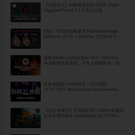
【无损放大】AI图像无损放大插件 Topaz
Gigapixel Pro v1.3.3 中文汉化版
强推！智能AI图像修复神器Aiarty Image
Enhancer v3.13 ！win/mac 中文版来了！
人脸恢复 一键模糊变清晰，无损放大去噪
点！
最新Adobe Camera Raw 18.5！win/mac
ACR新增景观选择，干扰人物移除等！独立
安装版！ 赠送：Adobe DNG Converter 相
机照片转换工具
必备视频图片转码神器！万兴优转
v17.4.7.651 Wondershare UniConverter 便
携版 新增新增视频AI增强 无需安装 解压即
用
【达芬奇插件】专业电影胶片风格色彩模拟
达芬奇调色插件 RapidGrade v1.7.0 Win汉
化版