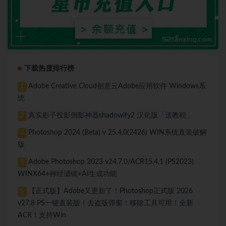
下载热度排行榜
Adobe Creative Cloud创意云Adobe应用软件 Windows系
1
统
真实影子投影倒影神器shadowify2 汉化版「送教程」
2
Photoshop 2024 (Beta) v 25.4.0(2426) WIN系统直装破解
3
版
Adobe Photoshop 2023 v24.7.0/ACR15.4.1 (PS2023)
4
WINX64+神经滤镜+AI生成功能
【正式版】Adobe又更新了！Photoshop正式版 2026
5
v27.8 PS一键直装版！去盗版弹窗！移除工具可用！全新
ACR！支持Win