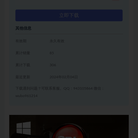
立即下载
其他信息
有效期
永久有效
累计销量
85
累计下载
306
最近更新
2024年02月04日
下载遇到问题？可联系客服。QQ：943105864 微信：
wubo961214