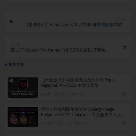
上一篇
【录屏软件】Bandicam v7.0.2.2138 屏幕视频录制软件
免安装版本win系统
下一篇
3D LUT Creator Pro for mac V1.5.2汉化版|LUT调色神
器3D LUT Creator 中文+使用教程
相关文章
【无损放大】AI图像无损放大插件 Topaz
Gigapixel Pro v1.3.3 中文汉化版
AI插件
1 天前
1.9K
6
强推！智能AI图像修复神器Aiarty Image
Enhancer v3.13 ！win/mac 中文版来了！人脸
恢复 一键模糊变清晰，无损放大去噪点！
Win软件
2 天前
1.1K
5