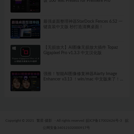
设 100 Text Presets for Premiere Pro
最强桌面整理神器StarDock Fences 6.52 一
键直装中文版 秒打造清爽桌面！
【无损放大】AI图像无损放大插件 Topaz
Gigapixel Pro v1.3.3 中文汉化版
强推！智能AI图像修复神器Aiarty Image
Enhancer v3.13 ！win/mac 中文版来了！
人脸恢复 一键模糊变清晰，无损放大去噪
点！
Copyright © 2021
繁星-摄影
- All rights reserved
皖ICP备17002626号-3
皖
公网安备34012102000917号