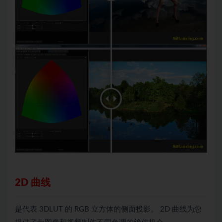
2D 曲线
是代表 3DLUT 的 RGB 立方体的侧面投影。 2D 曲线为您