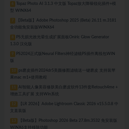
Topaz Photo AI 3.1.3 中文版 Topaz放大降噪锐化插件+模
6
型 WINX64
【Beta版】Adobe Photoshop 2025 (Beta) 26.11 m.3181
7
全功能免安装版WINX64
PS无损光效光晕生成扩展面板Oniric Glow Generator
8
1.3.0 汉化版
PS2024正式版Neural Filters神经滤镜PS插件离线包WIN
9
版
ps磨皮插件2024dr5美颜修图滤镜送一键磨皮 支持装苹
10
果mac m1+使用教程
AI智能人像美容修肤美白磨皮软件13件套Retouch4me +
11
增效工具扩展 支持Win系统
【LR 2026】Adobe Lightroom Classic 2026 v15.5.0.8 中
12
文直装版
【Beta版】Photoshop 2026 Beta 27.8m.3532 免安装版
13
WINX6支持移除功能