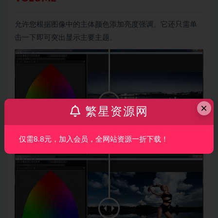
允许您根据图像中的主体颜色添加亮度强调。它还只需单
击一下即可突出显示主要主题。
×
繁星资源网
仅需8.8元，加入会员，全网站资源一折下载！