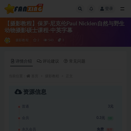
登录
全部
【摄影教程】保罗·尼克伦Paul Nicklen自然与野生
动物摄影硕士课程-中英字幕
摄影教程
2
543
3
详情介绍
评论建议
常见问题
当前位置：
首页
摄影教程
正文
资源信息
普通
3元
会员
0.3元
1折
永久会员
免费
推荐