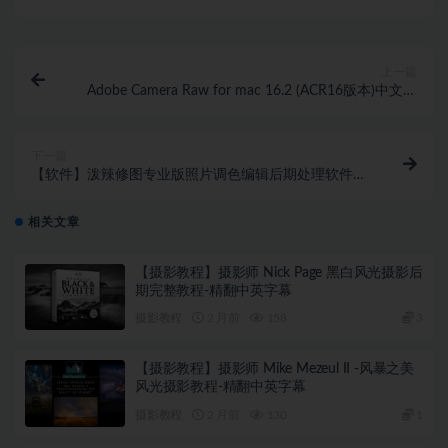
上一篇
Adobe Camera Raw for mac 16.2 (ACR16版本)中文正
式版 支持m1
下一篇
【软件】泼辣修图专业版照片调色编辑后期处理软件
Polarr Photo Editor Pro 5.11.6 Win中文版
相关文章
【摄影教程】摄影师 Nick Page 黑白风光摄影后
期完整教程-精翻中英字幕
摄影教程
2 月前
158
3
【摄影教程】摄影师 Mike Mezeul II -风暴之美
风光摄影教程-精翻中英字幕
摄影教程
2 月前
130
1