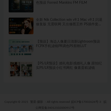
色预设 Forrest Mankins FM FILM
全新 Nik Collection win v9.1 Mac v9.1 闪退
修复版 无需联网 又出修图王炸 PS插件套装
中文解锁版 局部调色神器+预设库升级
【预设】海边人像夏日清新Lightroom预设
FCPX手机滤镜PR调色PS剪映LUT
【PS/LR预设】婚礼电影感婚礼人像 跟拍纪
实PS/LR预设小红书网红 像素蛋糕滤镜
Copyright © 2021
繁星-摄影
- All rights reserved
皖ICP备17002626号-3
皖
公网安备34012102000917号