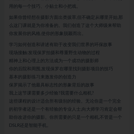
用的每一个技巧、小贴士和小把戏。
如果你曾经想在摄影方面出类拔萃,但不确定从哪里开始,那
么这门课就是为你准备的。我们创造了这个大师级来帮助
你发展你的风格,使你的形象脱颖而出。
学习如何创造和讲述有助于改变我们世界的环保故事
现场接触:发现保罗拍摄和尊重野生动物的过程
精神上和心理上的方法成为一个成功的摄影师
你的后院和周围,发现保罗在哪里找到摄影项目的技巧
基本的摄影练习来激发你的创造力
保罗揭示了他最具标志性的形象背后的故事
我上这节课需要多少经验?我需要什么相机?
这些课程的设计适合所有级别的经验。无论你是一个完全
的初学者还是一个有经验的专业人士,向大师学习肯定会帮
助你改进你的摄影。你所需要的只是一个相机,不管是一个
DSLR还是智能手机。