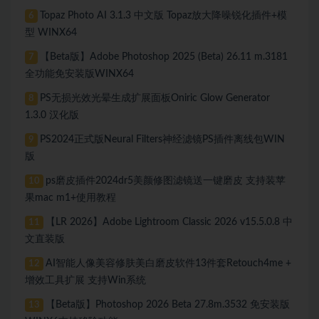
Topaz Photo AI 3.1.3 中文版 Topaz放大降噪锐化插件+模
6
型 WINX64
【Beta版】Adobe Photoshop 2025 (Beta) 26.11 m.3181
7
全功能免安装版WINX64
PS无损光效光晕生成扩展面板Oniric Glow Generator
8
1.3.0 汉化版
PS2024正式版Neural Filters神经滤镜PS插件离线包WIN
9
版
ps磨皮插件2024dr5美颜修图滤镜送一键磨皮 支持装苹
10
果mac m1+使用教程
【LR 2026】Adobe Lightroom Classic 2026 v15.5.0.8 中
11
文直装版
AI智能人像美容修肤美白磨皮软件13件套Retouch4me +
12
增效工具扩展 支持Win系统
【Beta版】Photoshop 2026 Beta 27.8m.3532 免安装版
13