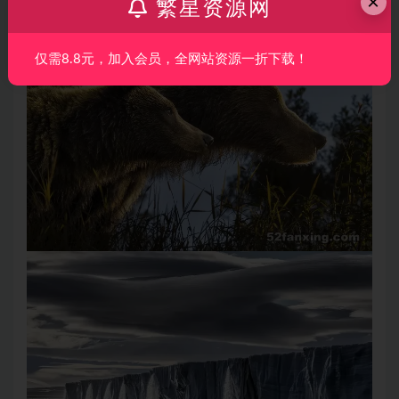
×
繁星资源网
仅需8.8元，加入会员，全网站资源一折下载！