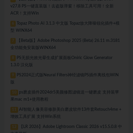
v27.8 PS一键直装版！去盗版弹窗！移除工具可用！全新
ACR！支持Win
Topaz Photo AI 3.1.3 中文版 Topaz放大降噪锐化插件+模
6
型 WINX64
【Beta版】Adobe Photoshop 2025 (Beta) 26.11 m.3181
7
全功能免安装版WINX64
PS无损光效光晕生成扩展面板Oniric Glow Generator
8
1.3.0 汉化版
PS2024正式版Neural Filters神经滤镜PS插件离线包WIN
9
版
ps磨皮插件2024dr5美颜修图滤镜送一键磨皮 支持装苹
10
果mac m1+使用教程
AI智能人像美容修肤美白磨皮软件13件套Retouch4me +
11
增效工具扩展 支持Win系统
【LR 2026】Adobe Lightroom Classic 2026 v15.5.0.8 中
12