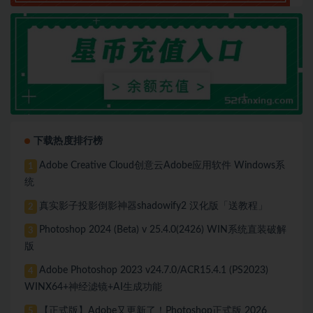
下载热度排行榜
Adobe Creative Cloud创意云Adobe应用软件 Windows系
1
统
真实影子投影倒影神器shadowify2 汉化版「送教程」
2
Photoshop 2024 (Beta) v 25.4.0(2426) WIN系统直装破解
3
版
Adobe Photoshop 2023 v24.7.0/ACR15.4.1 (PS2023)
4
WINX64+神经滤镜+AI生成功能
【正式版】Adobe又更新了！Photoshop正式版 2026
5