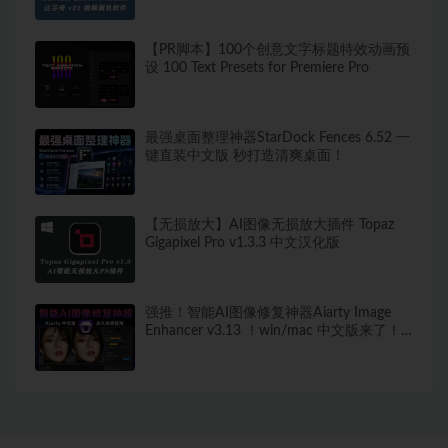
【PR脚本】100个创意文字标题特效动画预
设 100 Text Presets for Premiere Pro
最强桌面整理神器StarDock Fences 6.52 一
键直装中文版 秒打造清爽桌面！
【无损放大】AI图像无损放大插件 Topaz
Gigapixel Pro v1.3.3 中文汉化版
强推！智能AI图像修复神器Aiarty Image
Enhancer v3.13 ！win/mac 中文版来了！
人脸恢复 一键模糊变清晰，无损放大去噪
点！