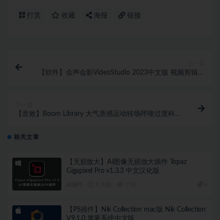
打赏
收藏
海报
链接
上一篇
【软件】会声会影VideoStudio 2023中文版 视频剪辑软
件Win系统+附中文使用手册
下一篇
【音效】Boom Library 大气质感运动转场呼嗖过渡科幻
无损音效2套合集
相关文章
【无损放大】AI图像无损放大插件 Topaz
Gigapixel Pro v1.3.3 中文汉化版
AI插件
1 天前
1.9K
6
【PS插件】Nik Collection mac版 Nik Collection
V9.1.0 苹果系统中文版