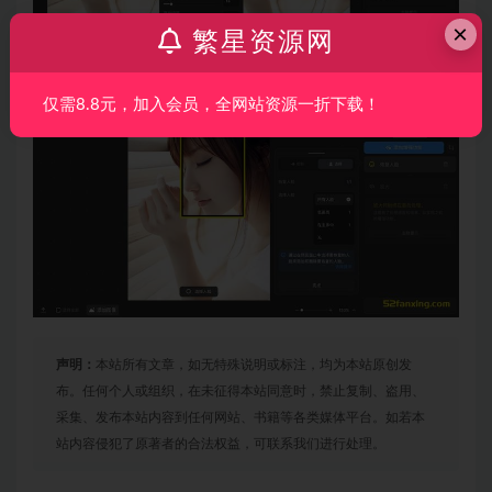
×
繁星资源网
仅需8.8元，加入会员，全网站资源一折下载！
声明：
本站所有文章，如无特殊说明或标注，均为本站原创发
布。任何个人或组织，在未征得本站同意时，禁止复制、盗用、
采集、发布本站内容到任何网站、书籍等各类媒体平台。如若本
站内容侵犯了原著者的合法权益，可联系我们进行处理。