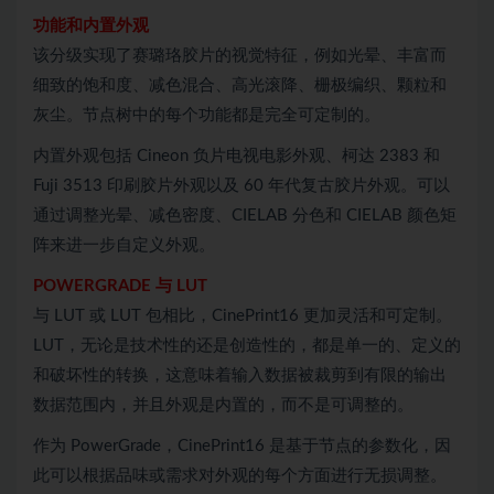
功能和内置外观
该分级实现了赛璐珞胶片的视觉特征，例如光晕、丰富而
细致的饱和度、减色混合、高光滚降、栅极编织、颗粒和
灰尘。节点树中的每个功能都是完全可定制的。
内置外观包括 Cineon 负片电视电影外观、柯达 2383 和
Fuji 3513 印刷胶片外观以及 60 年代复古胶片外观。可以
通过调整光晕、减色密度、CIELAB 分色和 CIELAB 颜色矩
阵来进一步自定义外观。
POWERGRADE 与 LUT
与 LUT 或 LUT 包相比，CinePrint16 更加灵活和可定制。
LUT，无论是技术性的还是创造性的，都是单一的、定义的
和破坏性的转换，这意味着输入数据被裁剪到有限的输出
数据范围内，并且外观是内置的，而不是可调整的。
作为 PowerGrade，CinePrint16 是基于节点的参数化，因
此可以根据品味或需求对外观的每个方面进行无损调整。