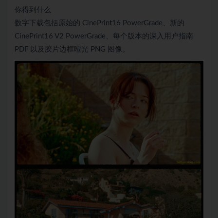
你得到什么
数字下载包括原始的 CinePrint16 PowerGrade、新的
CinePrint16 V2 PowerGrade、每个版本的深入用户指南
PDF 以及胶片边框哑光 PNG 图像。