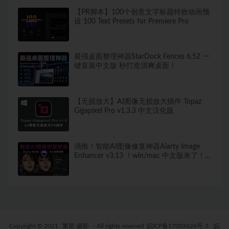
【PR脚本】100个创意文字标题特效动画预
设 100 Text Presets for Premiere Pro
最强桌面整理神器StarDock Fences 6.52 一
键直装中文版 秒打造清爽桌面！
【无损放大】AI图像无损放大插件 Topaz
Gigapixel Pro v1.3.3 中文汉化版
强推！智能AI图像修复神器Aiarty Image
Enhancer v3.13 ！win/mac 中文版来了！
人脸恢复 一键模糊变清晰，无损放大去噪
点！
Copyright © 2021
繁星-摄影
- All rights reserved
皖ICP备17002626号-3
皖