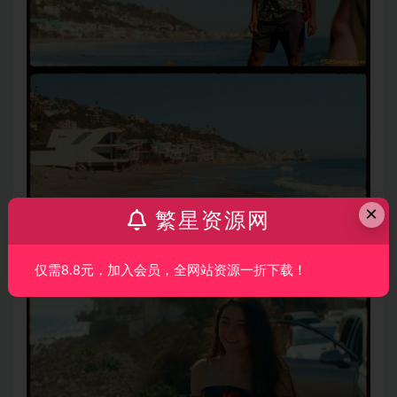
×
繁星资源网
仅需8.8元，加入会员，全网站资源一折下载！