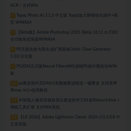
ACR！支持Win
Topaz Photo AI 3.1.3 中文版 Topaz放大降噪锐化插件+模
6
型 WINX64
【Beta版】Adobe Photoshop 2025 (Beta) 26.11 m.3181
7
全功能免安装版WINX64
PS无损光效光晕生成扩展面板Oniric Glow Generator
8
1.3.0 汉化版
PS2024正式版Neural Filters神经滤镜PS插件离线包WIN
9
版
ps磨皮插件2024dr5美颜修图滤镜送一键磨皮 支持装苹
10
果mac m1+使用教程
AI智能人像美容修肤美白磨皮软件13件套Retouch4me +
11
增效工具扩展 支持Win系统
【LR 2026】Adobe Lightroom Classic 2026 v15.5.0.8 中
12
文直装版