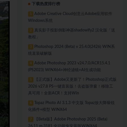
下载热度排行榜
Adobe Creative Cloud创意云Adobe应用软件
1
Windows系统
真实影子投影倒影神器shadowify2 汉化版「送
2
教程」
Photoshop 2024 (Beta) v 25.4.0(2426) WIN系
3
统直装破解版
Adobe Photoshop 2023 v24.7.0/ACR15.4.1
4
(PS2023) WINX64+神经滤镜+AI生成功能
【正式版】Adobe又更新了！Photoshop正式版
5
2026 v27.8 PS一键直装版！去盗版弹窗！移除工
具可用！全新ACR！支持Win
Topaz Photo AI 3.1.3 中文版 Topaz放大降噪锐
6
化插件+模型 WINX64
【Beta版】Adobe Photoshop 2025 (Beta)
7
26.11 m.3181 全功能免安装版WINX64