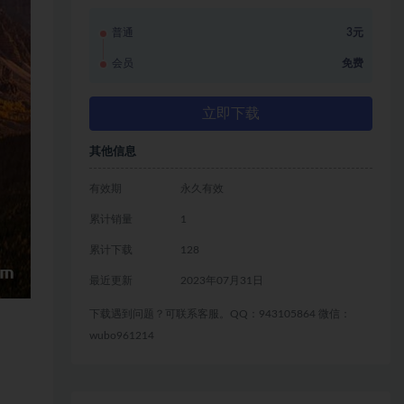
普通
3元
会员
免费
立即下载
其他信息
有效期
永久有效
累计销量
1
累计下载
128
最近更新
2023年07月31日
下载遇到问题？可联系客服。QQ：943105864 微信：
wubo961214