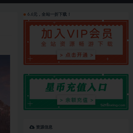
6.6元，全站一折下载！
资源信息