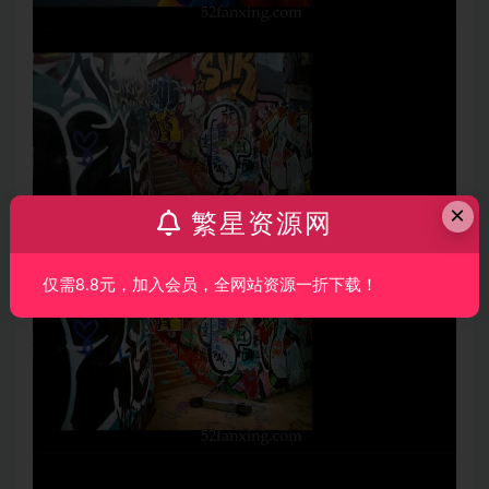
×
繁星资源网
仅需8.8元，加入会员，全网站资源一折下载！