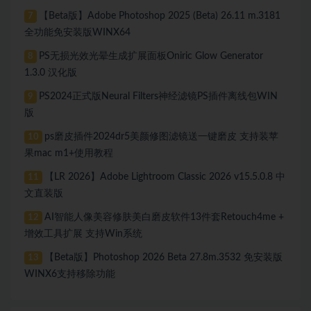
【Beta版】Adobe Photoshop 2025 (Beta) 26.11 m.3181
7
全功能免安装版WINX64
PS无损光效光晕生成扩展面板Oniric Glow Generator
8
1.3.0 汉化版
PS2024正式版Neural Filters神经滤镜PS插件离线包WIN
9
版
ps磨皮插件2024dr5美颜修图滤镜送一键磨皮 支持装苹
10
果mac m1+使用教程
【LR 2026】Adobe Lightroom Classic 2026 v15.5.0.8 中
11
文直装版
AI智能人像美容修肤美白磨皮软件13件套Retouch4me +
12
增效工具扩展 支持Win系统
【Beta版】Photoshop 2026 Beta 27.8m.3532 免安装版
13
WINX6支持移除功能