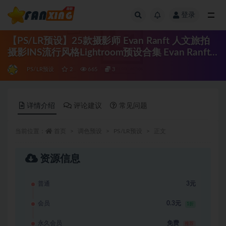
登录
全部
【PS/LR预设】25款摄影师 Evan Ranft 人文旅拍
摄影INS流行风格Lightroom预设合集 Evan Ranft
Lightroom Presets (Collection 1)
PS/LR预设
2
665
3
详情介绍
评论建议
常见问题
当前位置：
首页
调色预设
PS/LR预设
正文
资源信息
普通
3元
会员
0.3元
1折
永久会员
免费
推荐