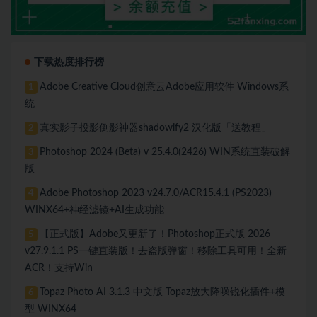
下载热度排行榜
Adobe Creative Cloud创意云Adobe应用软件 Windows系
1
统
真实影子投影倒影神器shadowify2 汉化版「送教程」
2
Photoshop 2024 (Beta) v 25.4.0(2426) WIN系统直装破解
3
版
Adobe Photoshop 2023 v24.7.0/ACR15.4.1 (PS2023)
4
WINX64+神经滤镜+AI生成功能
【正式版】Adobe又更新了！Photoshop正式版 2026
5
v27.9.1.1 PS一键直装版！去盗版弹窗！移除工具可用！全新
ACR！支持Win
Topaz Photo AI 3.1.3 中文版 Topaz放大降噪锐化插件+模
6
型 WINX64