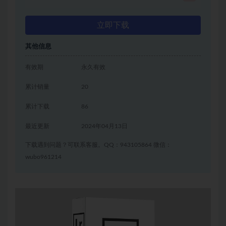
立即下载
其他信息
有效期
永久有效
累计销量
20
累计下载
86
最近更新
2024年04月13日
下载遇到问题？可联系客服。QQ：943105864 微信：
wubo961214