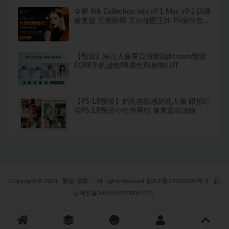
全新 Nik Collection win v9.1 Mac v9.1 闪退
修复版 无需联网 又出修图王炸 PS插件套装
中文解锁版 局部调色神器+预设库升级
【预设】海边人像夏日清新Lightroom预设
FCPX手机滤镜PR调色PS剪映LUT
【PS/LR预设】婚礼电影感婚礼人像 跟拍纪
实PS/LR预设小红书网红 像素蛋糕滤镜
Copyright © 2021
繁星-摄影
- All rights reserved
皖ICP备17002626号-3
皖
公网安备34012102000917号