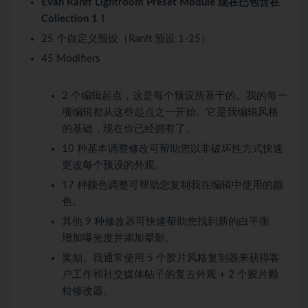
Evan Ranft Lightroom Preset Module 现在已包含在
Collection 1！
25 个自定义预设（Ranft 预设 1-25）
45 Modifiers
2 个编辑起点，这是每个预设所基于的。我的每一
项编辑都从这些起点之一开始。它是我编辑风格
的基础，现在你已经拥有了。
10 种基本调整修改可帮助您以非破坏性方式快速
更改每个预设的外观。
17 种颜色调整可帮助您复制我在编辑中使用的颜
色。
其他 9 种修改器可快速帮助您找到新的白平衡、
增加曝光度并添加晕影。
奖励。我通常使用 5 个胶片风格复制器来获得客
户工作和社交媒体帖子的复古外观 + 2 个胶片颗
粒修改器。