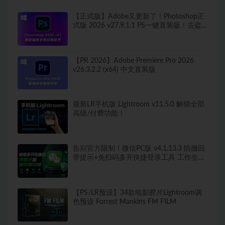
【正式版】Adobe又更新了！Photoshop正
式版 2026 v27.9.1.1 PS一键直装版！去盗
版弹窗！移除工具可用！全新ACR！支持
Win
【PR 2026】Adobe Premiere Pro 2026
v26.3.2.2 (x64) 中文直装版
最新LR手机版 Lightroom v11.5.0 解锁全部
高级/付费功能！
告别官方限制！微信PC版 v4.1.13.3 防撤回
带提示+免扫码多开快捷登录工具 工作生活
两不误
【PS/LR预设】34款电影胶片Lightroom调
色预设 Forrest Mankins FM FILM