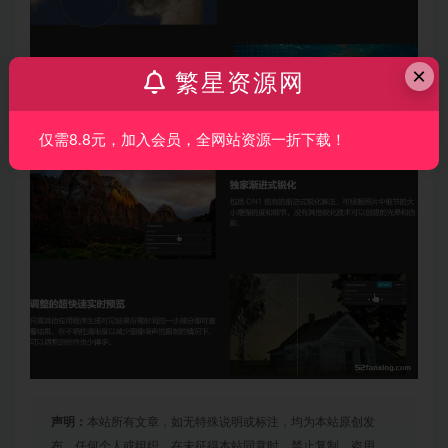
×
繁星资源网
仅需8.8元，加入会员，全网站资源一折下载！
声明：
本站所有文章，如无特殊说明或标注，均为本站原创发
布。任何个人或组织，在未征得本站同意时，禁止复制、盗用、