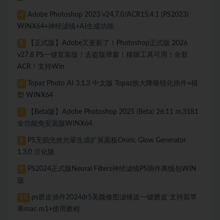
Adobe Photoshop 2023 v24.7.0/ACR15.4.1 (PS2023)
4
WINX64+神经滤镜+AI生成功能
【正式版】Adobe又更新了！Photoshop正式版 2026
5
v27.8 PS一键直装版！去盗版弹窗！移除工具可用！全新
ACR！支持Win
Topaz Photo AI 3.1.3 中文版 Topaz放大降噪锐化插件+模
6
型 WINX64
【Beta版】Adobe Photoshop 2025 (Beta) 26.11 m.3181
7
全功能免安装版WINX64
PS无损光效光晕生成扩展面板Oniric Glow Generator
8
1.3.0 汉化版
PS2024正式版Neural Filters神经滤镜PS插件离线包WIN
9
版
ps磨皮插件2024dr5美颜修图滤镜送一键磨皮 支持装苹
10
果mac m1+使用教程