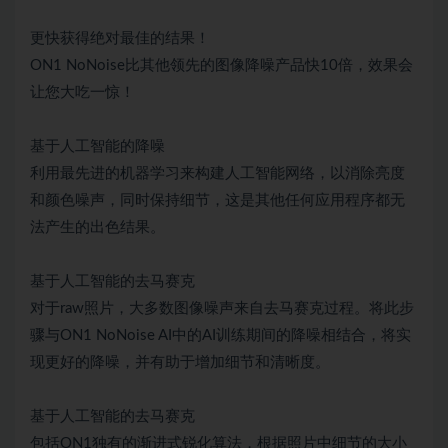
更快获得绝对最佳的结果！
ON1 NoNoise比其他领先的图像降噪产品快10倍，效果会
让您大吃一惊！
基于人工智能的降噪
利用最先进的机器学习来构建人工智能网络，以消除亮度
和颜色噪声，同时保持细节，这是其他任何应用程序都无
法产生的出色结果。
基于人工智能的去马赛克
对于raw照片，大多数图像噪声来自去马赛克过程。将此步
骤与ON1 NoNoise AI中的AI训练期间的降噪相结合，将实
现更好的降噪，并有助于增加细节和清晰度。
基于人工智能的去马赛克
包括ON1独有的渐进式锐化算法，根据照片中细节的大小