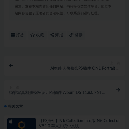
采集、发布本站内容到任何网站、书籍等各类媒体平台。如若本
站内容侵犯了原著者的合法权益，可联系我们进行处理。
打赏
收藏
海报
链接
上一篇
AI智能人像修饰PS插件 ON1 Portrait AI
17.0.2.13102_WINx64中文版
下一篇
婚纱写真相册模板设计PS插件 Album DS 11.8.0 x64 汉
化版+模板
相关文章
【PS插件】Nik Collection mac版 Nik Collection
V9.1.0 苹果系统中文版