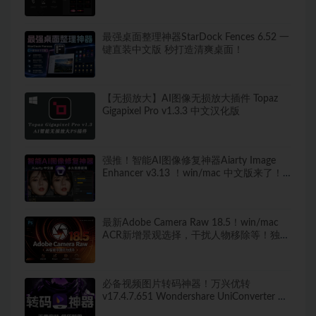
最强桌面整理神器StarDock Fences 6.52 一
键直装中文版 秒打造清爽桌面！
【无损放大】AI图像无损放大插件 Topaz
Gigapixel Pro v1.3.3 中文汉化版
强推！智能AI图像修复神器Aiarty Image
Enhancer v3.13 ！win/mac 中文版来了！
人脸恢复 一键模糊变清晰，无损放大去噪
点！
最新Adobe Camera Raw 18.5！win/mac
ACR新增景观选择，干扰人物移除等！独立
安装版！ 赠送：Adobe DNG Converter 相
机照片转换工具
必备视频图片转码神器！万兴优转
v17.4.7.651 Wondershare UniConverter 便
携版 新增新增视频AI增强 无需安装 解压即