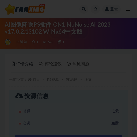
登录
全部
AI图像降噪PS插件 ON1 NoNoise AI 2023
v17.0.2.13102 WINx64中文版
PS滤镜
1
673
1
详情介绍
评论建议
常见问题
当前位置：
首页
PS资源
PS滤镜
正文
资源信息
普通
1元
会员
免费