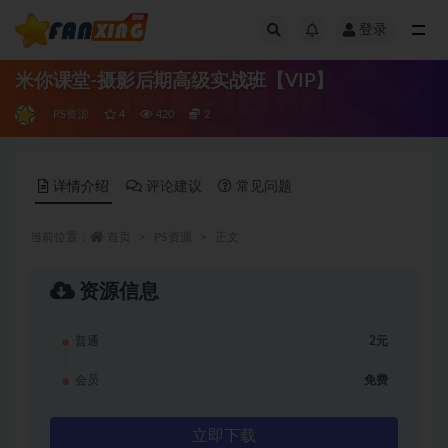
登录
全部
米你课堂-摄影后期高级实战班【VIP】
PS资源
4
420
2
详情介绍
评论建议
常见问题
当前位置：
首页
PS资源
正文
资源信息
普通
2元
会员
免费
立即下载