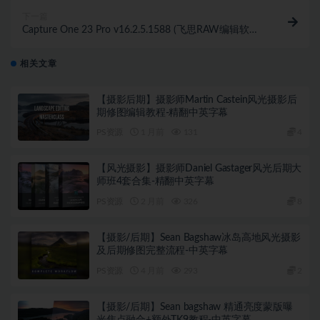
下一篇
Capture One 23 Pro v16.2.5.1588 (飞思RAW编辑软
件)WINX64
相关文章
【摄影后期】摄影师Martin Castein风光摄影后
期修图编辑教程-精翻中英字幕
PS资源
1 月前
131
4
【风光摄影】摄影师Daniel Gastager风光后期大
师班4套合集-精翻中英字幕
PS资源
2 月前
326
8
【摄影/后期】Sean Bagshaw冰岛高地风光摄影
及后期修图完整流程-中英字幕
PS资源
4 月前
293
2
【摄影/后期】Sean bagshaw 精通亮度蒙版曝
光焦点融合+额外TK9教程-中英字幕