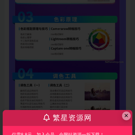
×
繁星资源网
仅需8.8元，加入会员，全网站资源一折下载！