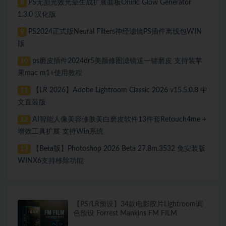
PS无损光效光晕生成扩展面板Oniric Glow Generator
8
1.3.0 汉化版
PS2024正式版Neural Filters神经滤镜PS插件离线包WIN
9
版
ps磨皮插件2024dr5美颜修图滤镜送一键磨皮 支持装苹
10
果mac m1+使用教程
【LR 2026】Adobe Lightroom Classic 2026 v15.5.0.8 中
11
文直装版
AI智能人像美容修肤美白磨皮软件13件套Retouch4me +
12
增效工具扩展 支持Win系统
【Beta版】Photoshop 2026 Beta 27.8m.3532 免安装版
13
WINX6支持移除功能
【PS/LR预设】34款电影胶片Lightroom调
色预设 Forrest Mankins FM FILM