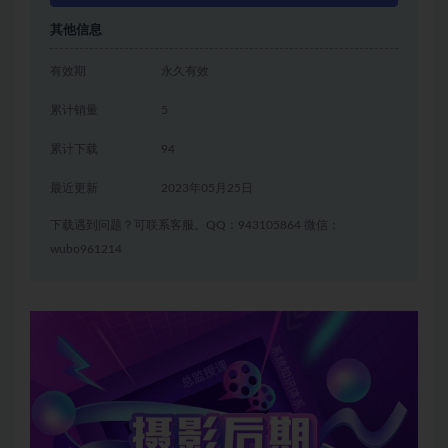
其他信息
有效期
永久有效
累计销量
5
累计下载
94
最近更新
2023年05月25日
下载遇到问题？可联系客服。QQ：943105864 微信：
wubo961214