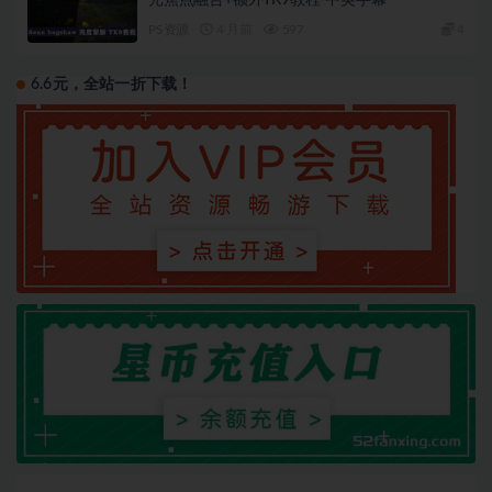
PS资源
4 月前
597
4
6.6元，全站一折下载！