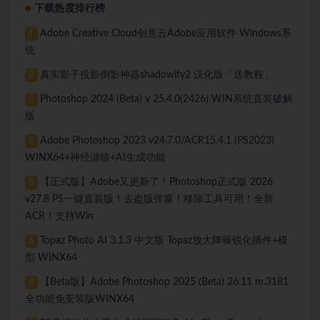
下载热度排行榜
Adobe Creative Cloud创意云Adobe应用软件 Windows系
1
统
真实影子投影倒影神器shadowify2 汉化版「送教程」
2
Photoshop 2024 (Beta) v 25.4.0(2426) WIN系统直装破解
3
版
Adobe Photoshop 2023 v24.7.0/ACR15.4.1 (PS2023)
4
WINX64+神经滤镜+AI生成功能
【正式版】Adobe又更新了！Photoshop正式版 2026
5
v27.8 PS一键直装版！去盗版弹窗！移除工具可用！全新
ACR！支持Win
Topaz Photo AI 3.1.3 中文版 Topaz放大降噪锐化插件+模
6
型 WINX64
【Beta版】Adobe Photoshop 2025 (Beta) 26.11 m.3181
7
全功能免安装版WINX64