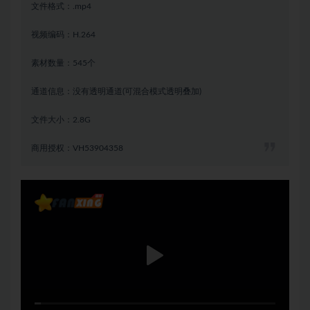
文件格式：.mp4
视频编码：H.264
素材数量：545个
通道信息：没有透明通道(可混合模式透明叠加)
文件大小：2.8G
商用授权：VH53904358