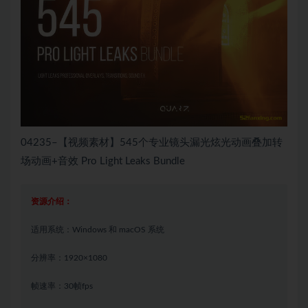
04235–【视频素材】545个专业镜头漏光炫光动画叠加转
场动画+音效 Pro Light Leaks Bundle
资源介绍：
适用系统：Windows 和 macOS 系统
分辨率：1920×1080
帧速率：30帧fps