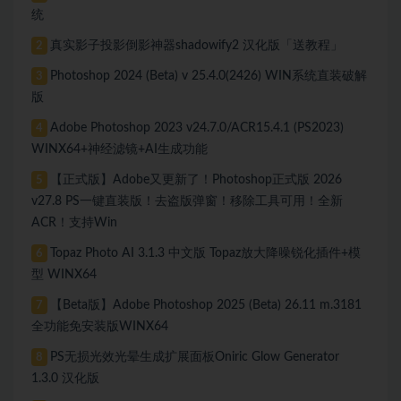
统
真实影子投影倒影神器shadowify2 汉化版「送教程」
2
Photoshop 2024 (Beta) v 25.4.0(2426) WIN系统直装破解
3
版
Adobe Photoshop 2023 v24.7.0/ACR15.4.1 (PS2023)
4
WINX64+神经滤镜+AI生成功能
【正式版】Adobe又更新了！Photoshop正式版 2026
5
v27.8 PS一键直装版！去盗版弹窗！移除工具可用！全新
ACR！支持Win
Topaz Photo AI 3.1.3 中文版 Topaz放大降噪锐化插件+模
6
型 WINX64
【Beta版】Adobe Photoshop 2025 (Beta) 26.11 m.3181
7
全功能免安装版WINX64
PS无损光效光晕生成扩展面板Oniric Glow Generator
8
1.3.0 汉化版