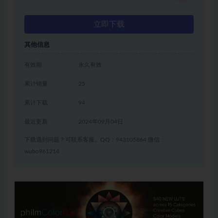
立即下载
其他信息
有效期
永久有效
累计销量
25
累计下载
94
最近更新
2024年09月04日
下载遇到问题？可联系客服。QQ：943105864 微信：
wubo961214