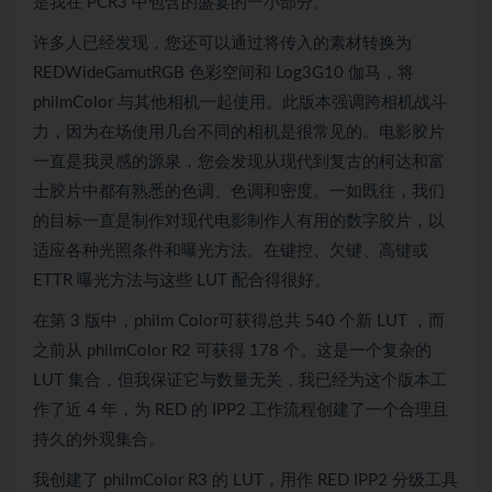
是我在 PCR3 中包含的盛宴的一小部分。
许多人已经发现，您还可以通过将传入的素材转换为
REDWideGamutRGB 色彩空间和 Log3G10 伽马，将
philmColor 与其他相机一起使用。此版本强调跨相机战斗
力，因为在场使用几台不同的相机是很常见的。电影胶片
一直是我灵感的源泉，您会发现从现代到复古的柯达和富
士胶片中都有熟悉的色调、色调和密度。一如既往，我们
的目标一直是制作对现代电影制作人有用的数字胶片，以
适应各种光照条件和曝光方法。在键控、欠键、高键或
ETTR 曝光方法与这些 LUT 配合得很好。
在第 3 版中，philm Color可获得总共 540 个新 LUT ，而
之前从 philmColor R2 可获得 178 个。这是一个复杂的
LUT 集合，但我保证它与数量无关，我已经为这个版本工
作了近 4 年，为 RED 的 IPP2 工作流程创建了一个合理且
持久的外观集合。
我创建了 philmColor R3 的 LUT，用作 RED IPP2 分级工具