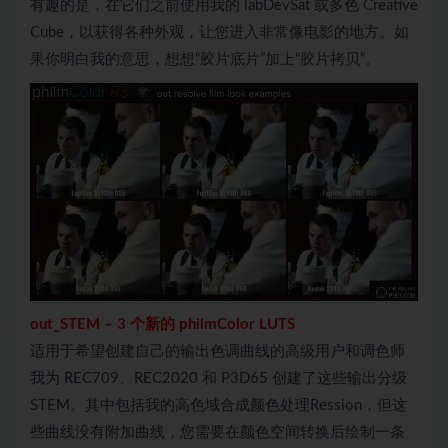
有趣的是，在它们之前使用我的 labDevSat 或多色 Creative
Cube，以获得各种外观，让您进入非常像电影的地方。如
果你明白我的意思，想想“胶片底片”加上“胶片拷贝”。
out_
STEM
–
3 个新的 philmColor LUTS
适用于希望创建自己的输出色调曲线的高级用户和调色师
我为 REC709、REC2020 和 P3D65 创建了这些输出分级
STEM。其中包括我的高色域合成颜色处理Ression，但这
些曲线没有附加曲线，您需要在颜色空间转换后绘制一条