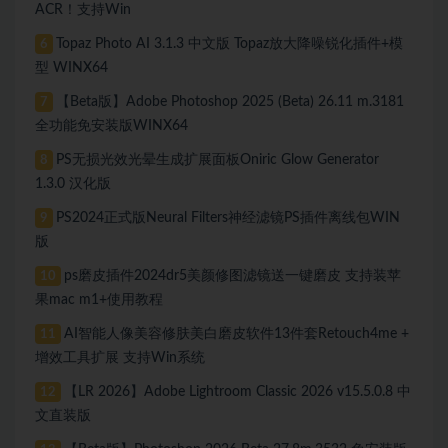
ACR！支持Win
Topaz Photo AI 3.1.3 中文版 Topaz放大降噪锐化插件+模
6
型 WINX64
【Beta版】Adobe Photoshop 2025 (Beta) 26.11 m.3181
7
全功能免安装版WINX64
PS无损光效光晕生成扩展面板Oniric Glow Generator
8
1.3.0 汉化版
PS2024正式版Neural Filters神经滤镜PS插件离线包WIN
9
版
ps磨皮插件2024dr5美颜修图滤镜送一键磨皮 支持装苹
10
果mac m1+使用教程
AI智能人像美容修肤美白磨皮软件13件套Retouch4me +
11
增效工具扩展 支持Win系统
【LR 2026】Adobe Lightroom Classic 2026 v15.5.0.8 中
12
文直装版