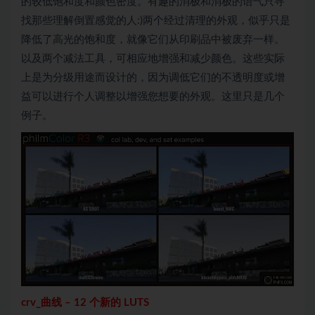
的较低饱和度和颜色密度。有趣的消极和消极的语气只寻
找那些理解倒置感觉的人:)两个经过清理的外观，似乎只是
降低了高光的饱和度，就像它们从印刷品中被废弃一样。
以及两个减法工具，可相应地增强和减少颜色。这些实际
上是为分级用途而设计的，因为调低它们的不透明度或增
益可以进行个人调整以增强您想要的外观。这里只是几个
例子。
crv_
曲线
–
12 个新的 LUTS