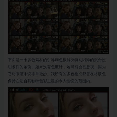
下面是一个多色素材的引导调色板解决特别困难的混合照
明条件的示例。如果没有色度计，这可能会被忽视，因为
它对眼睛来说非常微妙。我所有的多色枪托都旨在将肤色
保持在适合其独特色彩主题的令人愉悦的范围内。