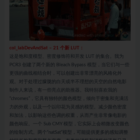
col_
labDevAndSat
–
21 个新 LUT：
这是饱和度模型、密度修饰符和开发 LUT 的集合。我为
PCR3 创建了两个新的 Bleach Bypass 模型，当它们与一些
更强的曲线相结合时，可以创建出非常漂亮的风格化外
观。对于处理过朦胧的白天或半不理想的天空的自然电影
制作人来说，有一些亮点的助推器。我特别喜欢我的
“chromes”，它具有独特的颜色模型，倾向于密集和充满活
力的外观，以及一个以印花为灵感的模型。减少颜色密度
和加法，以影响这些色调的权重，从而产生非常像电影的
颜色响应。一个 Sub CMY 模型，它实际上会稍微改变颜色
的绘制方式。两个“natSat”模型，可能提供更多的感知调整