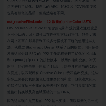
Cube Curves 确实针对这种一般曲线强度、18% 灰度、黑
点等进行了优化。我自己的 ARC、MSO 和 PGV 输出变换
也具有相似的品质，但当然略有不同。
out_
resolveFilmLooks
–
12 款新的 philmColor LUTS
DaVinci Resolve Studio 中包含的电影外观的受欢迎程度是
不可否认的，因为您可以在任何地方找到它们。但是，我
在网上甚至在邮局看到了很多奇怪或不正确的使用这些方
法。我通过 Blackmagic Design 联系了我的朋友，询问是否
发布这些针对 RED 的 IPP2 工作流程进行了优化的 Kodak
和 Fujifilm 打印 LUT 的授权版本，以用作输出变换。谢天
谢地，他们在击掌下同意了！因此，这些具有适当的 18%
灰度点，以匹配所有 Creative Cube 曲线和输出变换。这些
实际上需要比我的颜色处理更多的饱和度，但我注意到人
们保持我在这里创建的这些级别的趋势。它们共享我的其
他输出转换以及高色域压缩的一些 DNA。
因为这些现在是完整的 IPP2 输出变换，所以探索的另一点