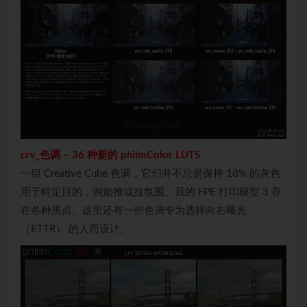
crv_
色调
–
36 种新的 philmColor LUTS
一组 Creative Cube 色调，它们并不总是保持 18% 的灰色
用于特定目的，例如推或拉氛围。我的 FPE 打印模型 3 存
在各种黑点。这里还有一些色调专为选择向右曝光
（ETTR） 的人而设计。