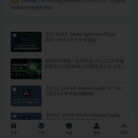
【Beta版】Photoshop 2026 Beta 27.8m.3532 免安装版
13
WINX6支持移除功能
【LR 2026】Adobe Lightroom Classic
2026 v15.5.0.8 中文直装版
告别官方限制！微信PC版 v4.1.12.53 防撤
回带提示+免扫码多开快捷登录工具 工作生
活两不误
【软件】DaVinci Resolve Studio for mac
.v21.0.4.0 苹果系统破解版
【软件】达芬奇 DaVinci Resolve Studio
v21.0.4.5 WIN正式直装破解版
首页
分类
问答
我的
顶部