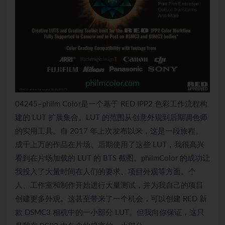
04245–philm Color是一个基于 RED IPP2 色彩工作流程构
建的 LUT 扩展集合。LUT 的范围从创意外观到后期调色师
的实用工具。自 2017 年上次发布以来，这是一段旅程。
成千上万的作品在片场、后期使用了这些 LUT，我很高兴
看到在片场加载的 LUT 的 BTS 截图。philmColor 的成功让
我投入了大量时间在人们的要求、项目外观等方面。个
人、工作室和制作开始进行大量测试，并为我自己的项目
创建更多外观。这甚至带来了一个机会，可以创建 RED 新
款 DSMC3 相机中的一小部分 LUT。但我向你保证，这只