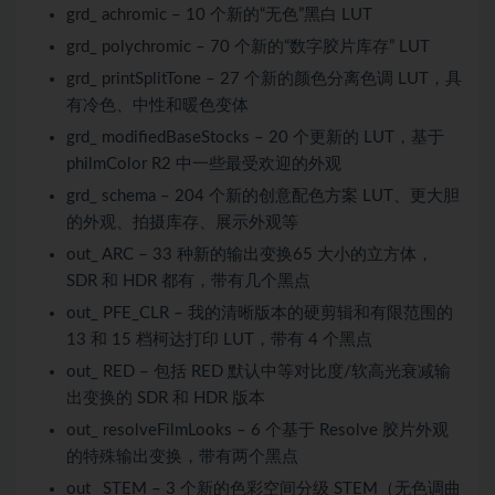
grd_ achromic – 10 个新的“无色”黑白 LUT
grd_ polychromic – 70 个新的“数字胶片库存” LUT
grd_ printSplitTone – 27 个新的颜色分离色调 LUT，具
有冷色、中性和暖色变体
grd_ modifiedBaseStocks – 20 个更新的 LUT，基于
philmColor R2 中一些最受欢迎的外观
grd_ schema – 204 个新的创意配色方案 LUT、更大胆
的外观、拍摄库存、展示外观等
out_ ARC – 33 种新的输出变换65 大小的立方体，
SDR 和 HDR 都有，带有几个黑点
out_ PFE_CLR – 我的清晰版本的硬剪辑和有限范围的
13 和 15 档柯达打印 LUT，带有 4 个黑点
out_ RED – 包括 RED 默认中等对比度/软高光衰减输
出变换的 SDR 和 HDR 版本
out_ resolveFilmLooks – 6 个基于 Resolve 胶片外观
的特殊输出变换，带有两个黑点
out_ STEM – 3 个新的色彩空间分级 STEM（无色调曲