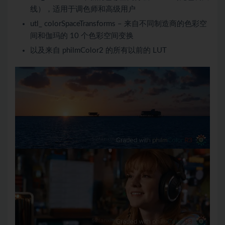
线），适用于调色师和高级用户
utl_ colorSpaceTransforms – 来自不同制造商的色彩空
间和伽玛的 10 个色彩空间变换
以及来自 philmColor2 的所有以前的 LUT