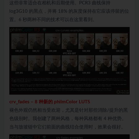
这些非常适合在相机和后期使用。PCR3 曲线保持
log3G10 的黑点，并将 18% 的灰度保持在它应该停留的位
置。6 秒两种不同的技术可以在这里看到。
crv_fades
–
8 种新的 philmColor LUTS
褪色外观仍然相当受欢迎，尤其是针对那些消除/提升的黑
色级别时。我创建了两种风格，每种风格都有 4 种优势。
当与放坡链中它们前面的曲线结合使用时，效果会很好。