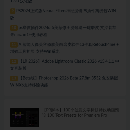
1.3.0 汉化版
PS2024正式版Neural Filters神经滤镜PS插件离线包WIN
9
版
ps磨皮插件2024dr5美颜修图滤镜送一键磨皮 支持装苹
10
果mac m1+使用教程
AI智能人像美容修肤美白磨皮软件13件套Retouch4me +
11
增效工具扩展 支持Win系统
【LR 2026】Adobe Lightroom Classic 2026 v15.4.1.1 中
12
文直装版
【Beta版】Photoshop 2026 Beta 27.8m.3532 免安装版
13
WINX6支持移除功能
【PR脚本】100个创意文字标题特效动画预
设 100 Text Presets for Premiere Pro