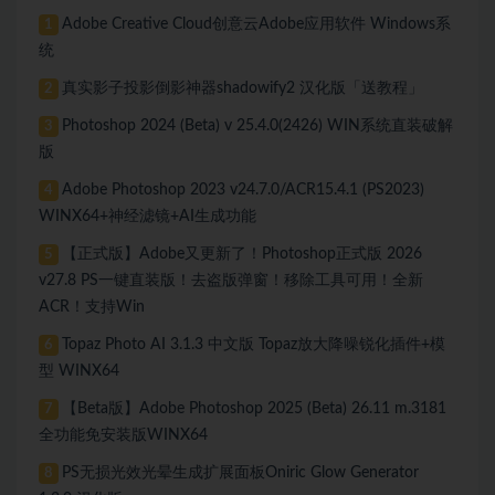
Adobe Creative Cloud创意云Adobe应用软件 Windows系
1
统
真实影子投影倒影神器shadowify2 汉化版「送教程」
2
Photoshop 2024 (Beta) v 25.4.0(2426) WIN系统直装破解
3
版
Adobe Photoshop 2023 v24.7.0/ACR15.4.1 (PS2023)
4
WINX64+神经滤镜+AI生成功能
【正式版】Adobe又更新了！Photoshop正式版 2026
5
v27.8 PS一键直装版！去盗版弹窗！移除工具可用！全新
ACR！支持Win
Topaz Photo AI 3.1.3 中文版 Topaz放大降噪锐化插件+模
6
型 WINX64
【Beta版】Adobe Photoshop 2025 (Beta) 26.11 m.3181
7
全功能免安装版WINX64
PS无损光效光晕生成扩展面板Oniric Glow Generator
8