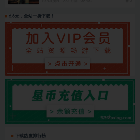
PS/LR预设
2 月前
485
3
6.6元，全站一折下载！
下载热度排行榜