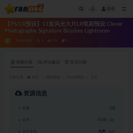
登录
全部
【PS/LR预设】11套风光大片LR笔刷预设 Clever
Photographe Signature Brushes Lightroom
PS/LR预设
3
774
3
详情介绍
评论建议
常见问题
当前位置：
首页
调色预设
PS/LR预设
正文
资源信息
普通
3元
会员
0.3元
1折
永久会员
免费
推荐