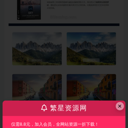
×
繁星资源网
仅需8.8元，加入会员，全网站资源一折下载！