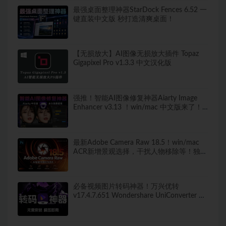
最强桌面整理神器StarDock Fences 6.52 一
键直装中文版 秒打造清爽桌面！
【无损放大】AI图像无损放大插件 Topaz
Gigapixel Pro v1.3.3 中文汉化版
强推！智能AI图像修复神器Aiarty Image
Enhancer v3.13 ！win/mac 中文版来了！
人脸恢复 一键模糊变清晰，无损放大去噪
点！
最新Adobe Camera Raw 18.5！win/mac
ACR新增景观选择，干扰人物移除等！独立
安装版！ 赠送：Adobe DNG Converter 相
机照片转换工具
必备视频图片转码神器！万兴优转
v17.4.7.651 Wondershare UniConverter 便
携版 新增新增视频AI增强 无需安装 解压即
用