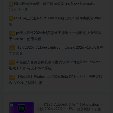
PS无损光效光晕生成扩展面板Oniric Glow Generator
8
1.3.0 汉化版
PS2024正式版Neural Filters神经滤镜PS插件离线包WIN
9
版
ps磨皮插件2024dr5美颜修图滤镜送一键磨皮 支持装苹
10
果mac m1+使用教程
【LR 2026】Adobe Lightroom Classic 2026 v15.5.0.8 中
11
文直装版
AI智能人像美容修肤美白磨皮软件13件套Retouch4me +
12
增效工具扩展 支持Win系统
【Beta版】Photoshop 2026 Beta 27.8m.3532 免安装版
13
WINX6支持移除功能
【正式版】Adobe又更新了！Photoshop正
式版 2026 v27.9.1.1 PS一键直装版！去盗