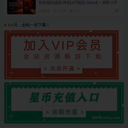
色彩模拟摄影调色LUT预设 Gamut – X88 LUT
Lut预设
1 月前
229
2
6.6元，全站一折下载！