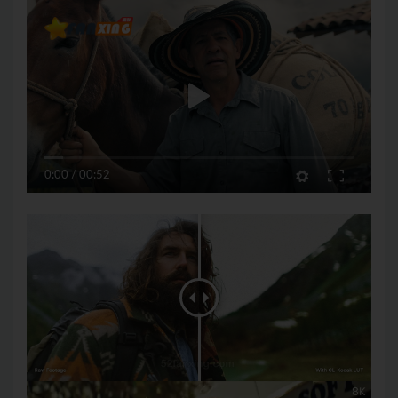
0:00
/
00:52