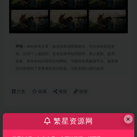
声明：
本站所有文章，如无特殊说明或标注，均为本站原创发
布。任何个人或组织，在未征得本站同意时，禁止复制、盗用、
采集、发布本站内容到任何网站、书籍等各类媒体平台。如若本
站内容侵犯了原著者的合法权益，可联系我们进行处理。
打赏
收藏
海报
链接
×
繁星资源网
上一篇
【Lut预设】35款ARRI电影机专业视频电影调色LUT预
设 Pixflow – CL-ARRI