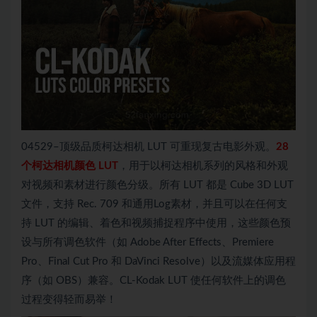
04529–顶级品质柯达相机 LUT 可重现复古电影外观。
28
个柯达相机颜色 LUT
，用于以柯达相机系列的风格和外观
对视频和素材进行颜色分级。所有 LUT 都是 Cube 3D LUT
文件，支持 Rec. 709 和通用Log素材，并且可以在任何支
持 LUT 的编辑、着色和视频捕捉程序中使用，这些颜色预
设与所有调色软件（如 Adob​​e After Effects、Premiere
Pro、Final Cut Pro 和 DaVinci Resolve）以及流媒体应用程
序（如 OBS）兼容。CL-Kodak LUT 使任何软件上的调色
过程变得轻而易举！