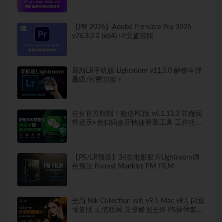
版弹窗！移除工具可用！全新ACR！支持
Win
【PR 2026】Adobe Premiere Pro 2026
v26.3.2.2 (x64) 中文直装版
最新LR手机版 Lightroom v11.5.0 解锁全部
高级/付费功能！
告别官方限制！微信PC版 v4.1.13.3 防撤回
带提示+免扫码多开快捷登录工具 工作生活
两不误
【PS/LR预设】34款电影胶片Lightroom调
色预设 Forrest Mankins FM FILM
全新 Nik Collection win v9.1 Mac v9.1 闪退
修复版 无需联网 又出修图王炸 PS插件套装
中文解锁版 局部调色神器+预设库升级