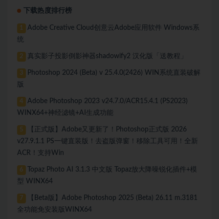
下载热度排行榜
Adobe Creative Cloud创意云Adobe应用软件 Windows系
1
统
真实影子投影倒影神器shadowify2 汉化版「送教程」
2
Photoshop 2024 (Beta) v 25.4.0(2426) WIN系统直装破解
3
版
Adobe Photoshop 2023 v24.7.0/ACR15.4.1 (PS2023)
4
WINX64+神经滤镜+AI生成功能
【正式版】Adobe又更新了！Photoshop正式版 2026
5
v27.9.1.1 PS一键直装版！去盗版弹窗！移除工具可用！全新
ACR！支持Win
Topaz Photo AI 3.1.3 中文版 Topaz放大降噪锐化插件+模
6
型 WINX64
【Beta版】Adobe Photoshop 2025 (Beta) 26.11 m.3181
7
全功能免安装版WINX64