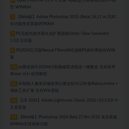
Topaz Photo AI 3.1.3 中文版 Topaz放大降噪锐化插件+模
6
型 WINX64
【Beta版】Adobe Photoshop 2025 (Beta) 26.11 m.3181
7
全功能免安装版WINX64
PS无损光效光晕生成扩展面板Oniric Glow Generator
8
1.3.0 汉化版
PS2024正式版Neural Filters神经滤镜PS插件离线包WIN
9
版
ps磨皮插件2024dr5美颜修图滤镜送一键磨皮 支持装苹
10
果mac m1+使用教程
AI智能人像美容修肤美白磨皮软件13件套Retouch4me +
11
增效工具扩展 支持Win系统
【LR 2026】Adobe Lightroom Classic 2026 v15.5.0.8 中
12
文直装版
【Beta版】Photoshop 2026 Beta 27.8m.3532 免安装版
13
WINX6支持移除功能