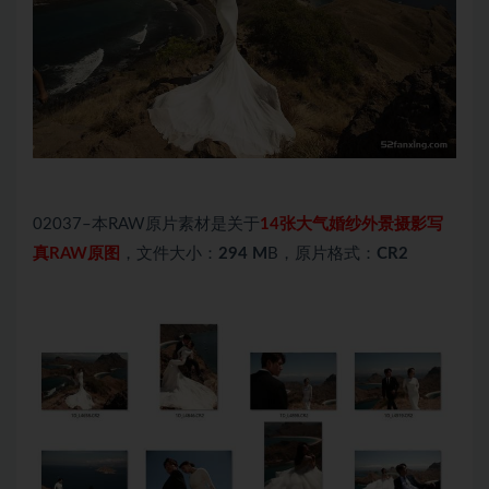
02037–本RAW原片素材是关于
14张大气婚纱外景摄影写
真RAW原图
，文件大小：
294 M
B，原片格式：
CR2