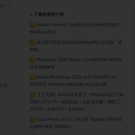
下载热度排行榜
Adobe Creative Cloud创意云Adobe应用软件
1
Windows系统
真实影子投影倒影神器shadowify2 汉化版「送
2
教程」
Photoshop 2024 (Beta) v 25.4.0(2426) WIN系
3
统直装破解版
Adobe Photoshop 2023 v24.7.0/ACR15.4.1
4
(PS2023) WINX64+神经滤镜+AI生成功能
证无
【正式版】Adobe又更新了！Photoshop正式版
5
2026 v27.8 PS一键直装版！去盗版弹窗！移除工
具可用！全新ACR！支持Win
Topaz Photo AI 3.1.3 中文版 Topaz放大降噪锐
6
化插件+模型 WINX64