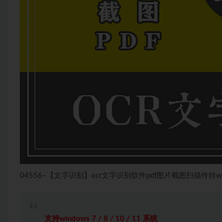
04556–【文字识别】ocr文字识别软件pdf图片截图扫描件转wo
支持windows 7 / 8 / 10 / 11 系统