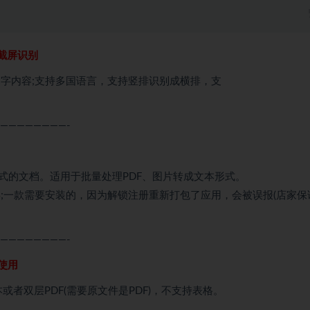
截屏识别
字内容;支持多国语言，支持竖排识别成横排，支
————————-
式的文档。适用于批量处理PDF、图片转成文本形式。
;一款需要安装的，因为解锁注册重新打包了应用，会被误报(店家保
————————-
线使用
者双层PDF(需要原文件是PDF)，不支持表格。