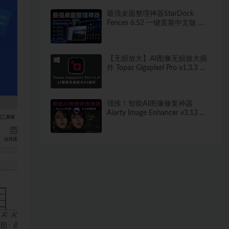
最强桌面整理神器StarDock
Fences 6.52 一键直装中文版 秒
打造清爽桌面！
【无损放大】AI图像无损放大插
件 Topaz Gigapixel Pro v1.3.3 中
文汉化版
强推！智能AI图像修复神器
Aiarty Image Enhancer v3.13 ！
win/mac 中文版来了！人脸恢复
一键模糊变清晰，无损放大去噪
点！