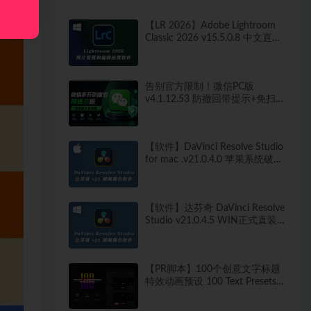
【LR 2026】Adobe Lightroom
Classic 2026 v15.5.0.8 中文直装
版
告别官方限制！微信PC版
v4.1.12.53 防撤回带提示+免扫码
多开快捷登录工具 工作生活两不
误
【软件】DaVinci Resolve Studio
for mac .v21.0.4.0 苹果系统破解
版
【软件】达芬奇 DaVinci Resolve
Studio v21.0.4.5 WIN正式直装
破解版
【PR脚本】100个创意文字标题
特效动画预设 100 Text Presets
for Premiere Pro