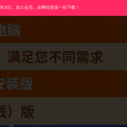
需8.8元，加入会员，全网站资源一折下载！