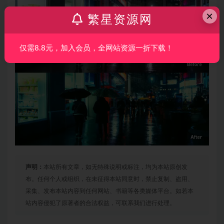
×
繁星资源网
仅需8.8元，加入会员，全网站资源一折下载！
声明：
本站所有文章，如无特殊说明或标注，均为本站原创发
布。任何个人或组织，在未征得本站同意时，禁止复制、盗用、
采集、发布本站内容到任何网站、书籍等各类媒体平台。如若本
站内容侵犯了原著者的合法权益，可联系我们进行处理。