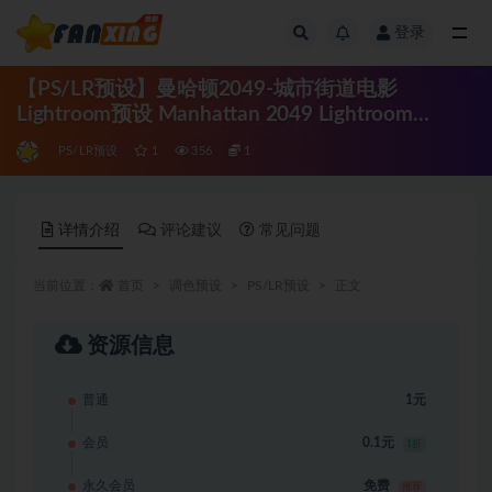
登录
全部
【PS/LR预设】曼哈顿2049-城市街道电影
Lightroom预设 Manhattan 2049 Lightroom
Presets
PS/LR预设
1
356
1
详情介绍
评论建议
常见问题
当前位置：
首页
调色预设
PS/LR预设
正文
资源信息
普通
1元
会员
0.1元
1折
永久会员
免费
推荐