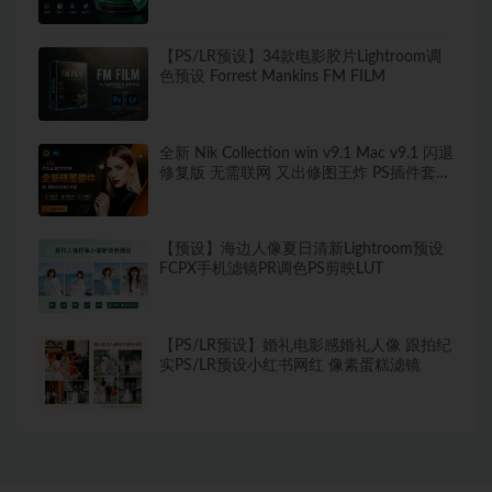
两不误
【PS/LR预设】34款电影胶片Lightroom调
色预设 Forrest Mankins FM FILM
全新 Nik Collection win v9.1 Mac v9.1 闪退
修复版 无需联网 又出修图王炸 PS插件套装
中文解锁版 局部调色神器+预设库升级
【预设】海边人像夏日清新Lightroom预设
FCPX手机滤镜PR调色PS剪映LUT
【PS/LR预设】婚礼电影感婚礼人像 跟拍纪
实PS/LR预设小红书网红 像素蛋糕滤镜