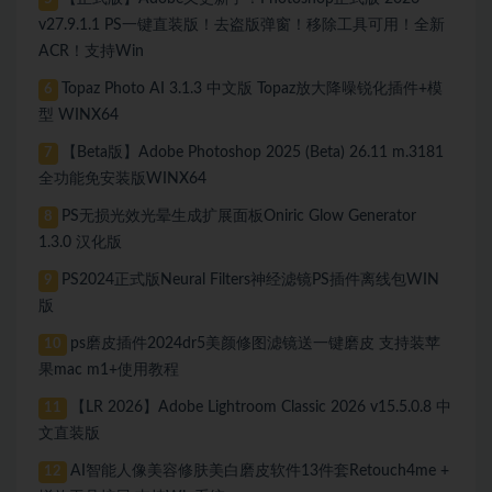
v27.9.1.1 PS一键直装版！去盗版弹窗！移除工具可用！全新
ACR！支持Win
Topaz Photo AI 3.1.3 中文版 Topaz放大降噪锐化插件+模
6
型 WINX64
【Beta版】Adobe Photoshop 2025 (Beta) 26.11 m.3181
7
全功能免安装版WINX64
PS无损光效光晕生成扩展面板Oniric Glow Generator
8
1.3.0 汉化版
PS2024正式版Neural Filters神经滤镜PS插件离线包WIN
9
版
ps磨皮插件2024dr5美颜修图滤镜送一键磨皮 支持装苹
10
果mac m1+使用教程
【LR 2026】Adobe Lightroom Classic 2026 v15.5.0.8 中
11
文直装版
AI智能人像美容修肤美白磨皮软件13件套Retouch4me +
12