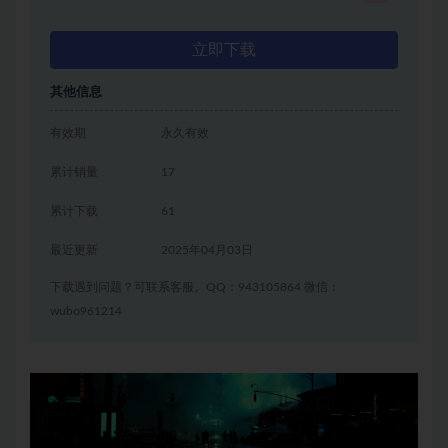
立即下载
其他信息
有效期
永久有效
累计销量
17
累计下载
61
最近更新
2025年04月03日
下载遇到问题？可联系客服。QQ：943105864 微信：
wubo961214