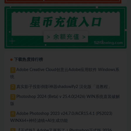
下载热度排行榜
Adobe Creative Cloud创意云Adobe应用软件 Windows系
1
统
真实影子投影倒影神器shadowify2 汉化版「送教程」
2
Photoshop 2024 (Beta) v 25.4.0(2426) WIN系统直装破解
3
版
Adobe Photoshop 2023 v24.7.0/ACR15.4.1 (PS2023)
4
WINX64+神经滤镜+AI生成功能
【正式版】Adobe又更新了！Photoshop正式版 2026
5