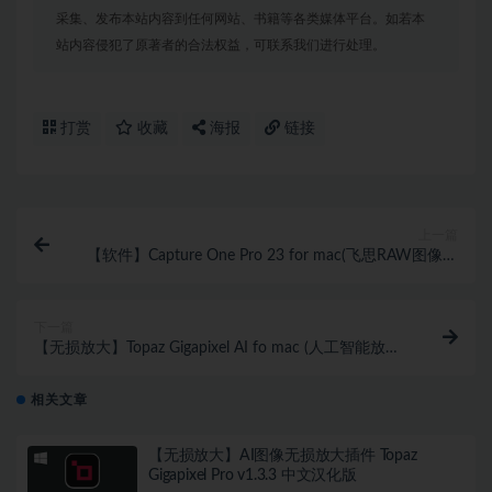
采集、发布本站内容到任何网站、书籍等各类媒体平台。如若本
站内容侵犯了原著者的合法权益，可联系我们进行处理。
打赏
收藏
海报
链接
上一篇
【软件】Capture One Pro 23 for mac(飞思RAW图像软
件) v16.6.6.9 AI磨皮追色版
下一篇
【无损放大】Topaz Gigapixel AI fo mac (人工智能放大
插件) v8.4.0汉化版+模型
相关文章
【无损放大】AI图像无损放大插件 Topaz
Gigapixel Pro v1.3.3 中文汉化版