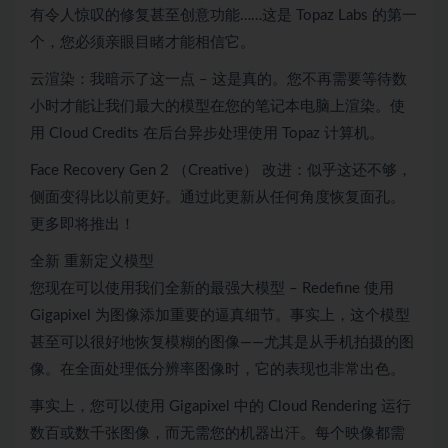
有令人惊叹的修复甚至创意功能……这是 Topaz Labs 的第一
个，您必须亲眼目睹才能相信它。
云渲染：我暗示了这一点 – 这是真的。您不再需要等待数
小时才能让我们最大的模型在您的笔记本电脑上渲染。使
用 Cloud Credits 在后台异步处理使用 Topaz 计算机。
Face Recovery Gen 2 （Creative） 改进：似乎这还不够，
侧面变得比以前更好。通过此更新从任何角度恢复面孔。
更多即将推出！
全新 重新定义模型
您现在可以使用我们全新的最强大模型 – Redefine 使用
Gigapixel 为图像添加重要的逼真细节。事实上，这个模型
甚至可以很好地恢复模糊的图像——尤其是从手机拍摄的图
像。在全面处理低分辨率图像时，它的表现也非常出色。
事实上，您可以使用 Gigapixel 中的 Cloud Rendering 运行
数百或数千张图像，而无需您的机器出汗。每个映像都需