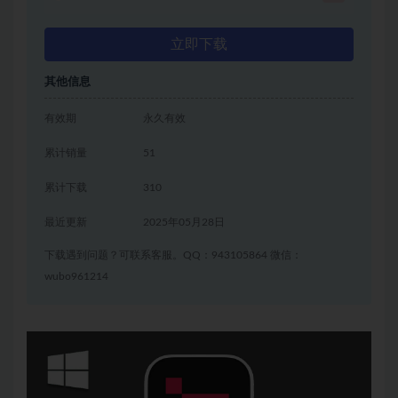
立即下载
其他信息
有效期
永久有效
累计销量
51
累计下载
310
最近更新
2025年05月28日
下载遇到问题？可联系客服。QQ：943105864 微信：
wubo961214