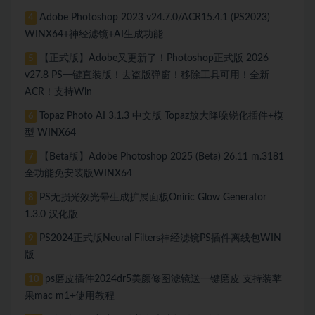
Adobe Photoshop 2023 v24.7.0/ACR15.4.1 (PS2023)
4
WINX64+神经滤镜+AI生成功能
【正式版】Adobe又更新了！Photoshop正式版 2026
5
v27.8 PS一键直装版！去盗版弹窗！移除工具可用！全新
ACR！支持Win
Topaz Photo AI 3.1.3 中文版 Topaz放大降噪锐化插件+模
6
型 WINX64
【Beta版】Adobe Photoshop 2025 (Beta) 26.11 m.3181
7
全功能免安装版WINX64
PS无损光效光晕生成扩展面板Oniric Glow Generator
8
1.3.0 汉化版
PS2024正式版Neural Filters神经滤镜PS插件离线包WIN
9
版
ps磨皮插件2024dr5美颜修图滤镜送一键磨皮 支持装苹
10
果mac m1+使用教程