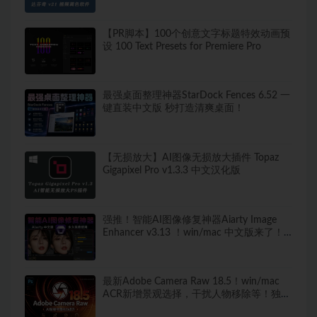
【PR脚本】100个创意文字标题特效动画预
设 100 Text Presets for Premiere Pro
最强桌面整理神器StarDock Fences 6.52 一
键直装中文版 秒打造清爽桌面！
【无损放大】AI图像无损放大插件 Topaz
Gigapixel Pro v1.3.3 中文汉化版
强推！智能AI图像修复神器Aiarty Image
Enhancer v3.13 ！win/mac 中文版来了！
人脸恢复 一键模糊变清晰，无损放大去噪
点！
最新Adobe Camera Raw 18.5！win/mac
ACR新增景观选择，干扰人物移除等！独立
安装版！ 赠送：Adobe DNG Converter 相