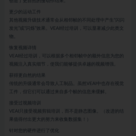
创造了更自然的慢动作结果。
更少的运动工件
其他视频升级技术通常会从相邻帧的不同处理中产生“闪闪
发光”或“闪烁”效果。VEAI经过培训，可以显著减少此类文
物。
恢复视频详情
VEAI经过培训，可以根据多个相邻帧中的额外信息为您的
视频注入真实细节，使我们能够提供卓越的视频增强。
获得更自然的结果
传统的升级通常会导致人工制品。虽然VEAI中也存在视觉
工件，但它们可以通过来自多个帧的信息来缓解。
接受过视频培训
VEAI只接受视频剪辑培训，而不是静态图像。（改进的结
果值得付出更大的努力来收集数据集！）
针对您的硬件进行了优化