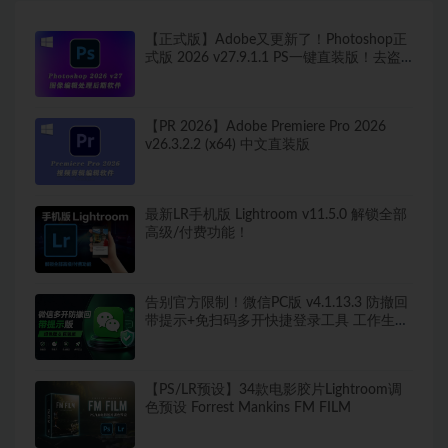
【正式版】Adobe又更新了！Photoshop正
式版 2026 v27.9.1.1 PS一键直装版！去盗
版弹窗！移除工具可用！全新ACR！支持
Win
【PR 2026】Adobe Premiere Pro 2026
v26.3.2.2 (x64) 中文直装版
最新LR手机版 Lightroom v11.5.0 解锁全部
高级/付费功能！
告别官方限制！微信PC版 v4.1.13.3 防撤回
带提示+免扫码多开快捷登录工具 工作生活
两不误
【PS/LR预设】34款电影胶片Lightroom调
色预设 Forrest Mankins FM FILM