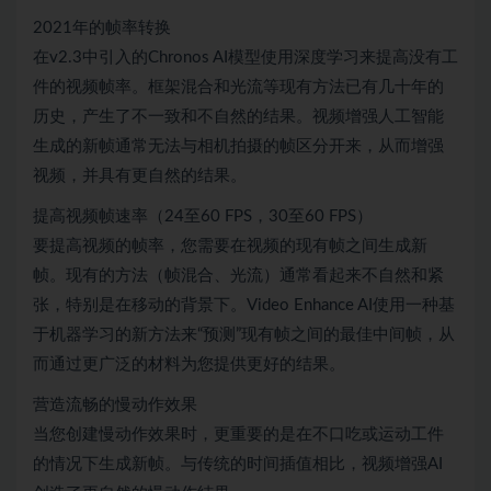
2021年的帧率转换
在v2.3中引入的Chronos AI模型使用深度学习来提高没有工
件的视频帧率。框架混合和光流等现有方法已有几十年的
历史，产生了不一致和不自然的结果。视频增强人工智能
生成的新帧通常无法与相机拍摄的帧区分开来，从而增强
视频，并具有更自然的结果。
提高视频帧速率（24至60 FPS，30至60 FPS）
要提高视频的帧率，您需要在视频的现有帧之间生成新
帧。现有的方法（帧混合、光流）通常看起来不自然和紧
张，特别是在移动的背景下。Video Enhance AI使用一种基
于机器学习的新方法来“预测”现有帧之间的最佳中间帧，从
而通过更广泛的材料为您提供更好的结果。
营造流畅的慢动作效果
当您创建慢动作效果时，更重要的是在不口吃或运动工件
的情况下生成新帧。与传统的时间插值相比，视频增强AI