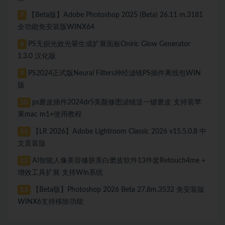
【Beta版】Adobe Photoshop 2025 (Beta) 26.11 m.3181
7
全功能免安装版WINX64
PS无损光效光晕生成扩展面板Oniric Glow Generator
8
1.3.0 汉化版
PS2024正式版Neural Filters神经滤镜PS插件离线包WIN
9
版
ps磨皮插件2024dr5美颜修图滤镜送一键磨皮 支持装苹
10
果mac m1+使用教程
【LR 2026】Adobe Lightroom Classic 2026 v15.5.0.8 中
11
文直装版
AI智能人像美容修肤美白磨皮软件13件套Retouch4me +
12
增效工具扩展 支持Win系统
【Beta版】Photoshop 2026 Beta 27.8m.3532 免安装版
13
WINX6支持移除功能