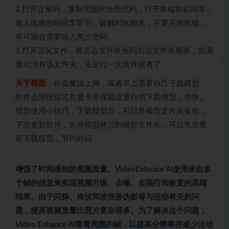
2.打开注册码，复制里面的全部代码，打开终端粘贴回车，
输入电脑密码回车即可，破解时间较长，不要关闭终端，
有可能会需要输入两次密码
3.打开汉化文件，将左边文件夹拖到右边文件夹替换，如果
显示没有该文件夹，先运行一次软件就有了。
关于模型
：你会魔法上网，或者早上需要自己下载模型，
软件会根据你芯片显卡等视频设置自动下载模型，很快。
模型使用小技巧，下载模型后，可以将模型文件夹备份，
下次更新软件，先将模型拷贝到模型文件夹，可以免去重
新下载模型，节约时间
增强了时间感知的视频质量。VideoEnhance AI使用来自多
个帧的信息来实现视频升级、去噪、去隔行和恢复的高端
结果。由于闪烁、块状和波浪形伪影等与运动有关的问
题，提高视频质量比照片复杂得多。为了解决这个问题，
Video Enhance AI查看周围的帧，以提高分辨率并减少运动