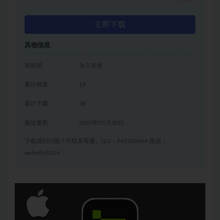
立即下载
其他信息
有效期
永久有效
累计销量
19
累计下载
58
最近更新
2025年05月30日
下载遇到问题？可联系客服。QQ：943105864 微信：
wubo961214