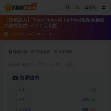
登录
全部
【视频放大】Topaz Video AI for Mac(视频无损放
大修复软件) v7.0.0 汉化版
Mac软件
0
662
5
详情介绍
评论建议
常见问题
当前位置：
首页
软件
Mac软件
正文
资源信息
普通
5元
会员
0.5元
1折
永久会员
免费
推荐