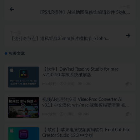
上一篇
【PS/LR插件】AI辅助图像修饰编辑软件 Skylum
Aperty 1.4.1 Win中文汉化版
下一篇
【达芬奇节点】港风经典35mm胶片模拟节点John
Razalo-ClassicPrint 35mm Film Emulation
相关文章
【软件】DaVinci Resolve Studio for mac
.v21.0.4.0 苹果系统破解版
Mac软件
3 天前
1.3K
5
视频AI处理转换器 VideoProc Converter AI
v8.11 中文汉化 win/mac 视频模糊变清晰 视频
上色等一站式处理
Mac软件
3 周前
242
6
【 软件】苹果电脑视频剪辑软件 Final Cut Pro
Creator Studio 12.3 中文版