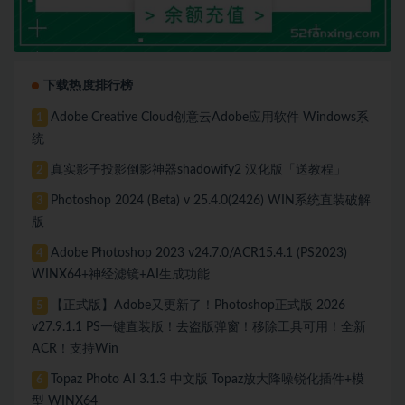
下载热度排行榜
Adobe Creative Cloud创意云Adobe应用软件 Windows系
1
统
真实影子投影倒影神器shadowify2 汉化版「送教程」
2
Photoshop 2024 (Beta) v 25.4.0(2426) WIN系统直装破解
3
版
Adobe Photoshop 2023 v24.7.0/ACR15.4.1 (PS2023)
4
WINX64+神经滤镜+AI生成功能
【正式版】Adobe又更新了！Photoshop正式版 2026
5
v27.9.1.1 PS一键直装版！去盗版弹窗！移除工具可用！全新
ACR！支持Win
Topaz Photo AI 3.1.3 中文版 Topaz放大降噪锐化插件+模
6
型 WINX64