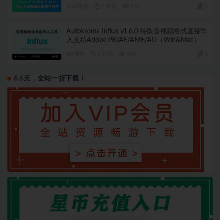
Mac软件
1 月前
244
2
Autokroma Influx v1.6.0 特殊音视频格式直接导
入支持Adobe PR/AE/AME/AU（Win&Mac）
AE插件
2 月前
266
1
6.6元，全站一折下载！