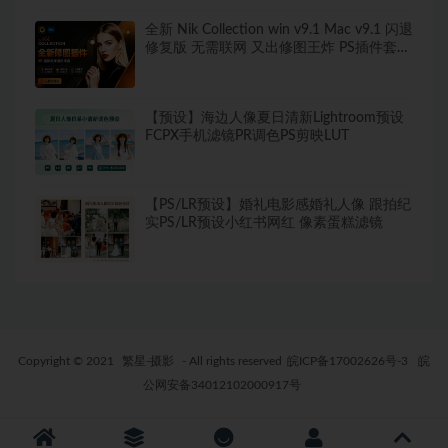
全新 Nik Collection win v9.1 Mac v9.1 闪退
修复版 无需联网 又出修图王炸 PS插件套装
中文解锁版 局部调色神器+预设库升级
【预设】海边人像夏日清新Lightroom预设
FCPX手机滤镜PR调色PS剪映LUT
【PS/LR预设】婚礼电影感婚礼人像 跟拍纪
实PS/LR预设小红书网红 像素蛋糕滤镜
Copyright © 2021
繁星-摄影
- All rights reserved
皖ICP备17002626号-3
皖
公网安备34012102000917号