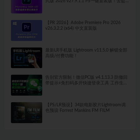
式版 2026 v27.9.1.1 PS一键直装版！去盗
版弹窗！移除工具可用！全新ACR！支持
Win
【PR 2026】Adobe Premiere Pro 2026
v26.3.2.2 (x64) 中文直装版
最新LR手机版 Lightroom v11.5.0 解锁全部
高级/付费功能！
告别官方限制！微信PC版 v4.1.13.3 防撤回
带提示+免扫码多开快捷登录工具 工作生活
两不误
【PS/LR预设】34款电影胶片Lightroom调
色预设 Forrest Mankins FM FILM