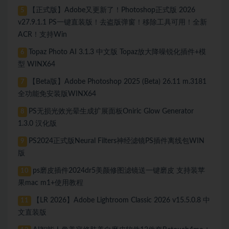
【正式版】Adobe又更新了！Photoshop正式版 2026
5
v27.9.1.1 PS一键直装版！去盗版弹窗！移除工具可用！全新
ACR！支持Win
Topaz Photo AI 3.1.3 中文版 Topaz放大降噪锐化插件+模
6
型 WINX64
【Beta版】Adobe Photoshop 2025 (Beta) 26.11 m.3181
7
全功能免安装版WINX64
PS无损光效光晕生成扩展面板Oniric Glow Generator
8
1.3.0 汉化版
PS2024正式版Neural Filters神经滤镜PS插件离线包WIN
9
版
ps磨皮插件2024dr5美颜修图滤镜送一键磨皮 支持装苹
10
果mac m1+使用教程
【LR 2026】Adobe Lightroom Classic 2026 v15.5.0.8 中
11
文直装版