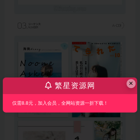
×
繁星资源网
仅需8.8元，加入会员，全网站资源一折下载！