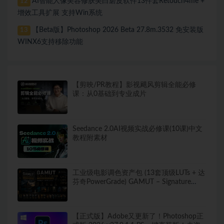
AI智能人像美容修肤美白磨皮软件13件套Retouch4me +
12
增效工具扩展 支持Win系统
【Beta版】Photoshop 2026 Beta 27.8m.3532 免安装版
13
WINX6支持移除功能
【剪映/PR教程】影视飓风剪辑全能必修
课：从0基础到专业成片
Seedance 2.0AI视频实战必修课(10课)中文
教程附素材
工业级电影调色资产包 (13套顶级LUTs + 达
芬奇PowerGrade) GAMUT – Signature
Collection LUTS + PowerGrade
【正式版】Adobe又更新了！Photoshop正