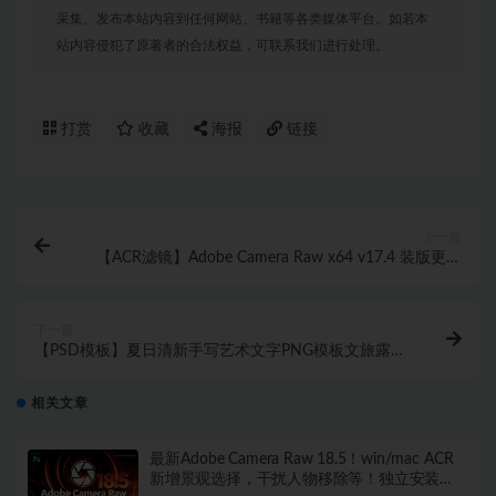
采集、发布本站内容到任何网站、书籍等各类媒体平台。如若本
站内容侵犯了原著者的合法权益，可联系我们进行处理。
打赏
收藏
海报
链接
上一篇
【ACR滤镜】Adobe Camera Raw x64 v17.4 装版更新
WIN版本
下一篇
【PSD模板】夏日清新手写艺术文字PNG模板文旅露营
登山海报旅拍排版
相关文章
最新Adobe Camera Raw 18.5！win/mac ACR
新增景观选择，干扰人物移除等！独立安装