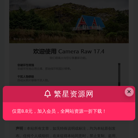
×
繁星资源网
仅需8.8元，加入会员，全网站资源一折下载！
声明：
本站所有文章，如无特殊说明或标注，均为本站原创发
布。任何个人或组织，在未征得本站同意时，禁止复制、盗用、