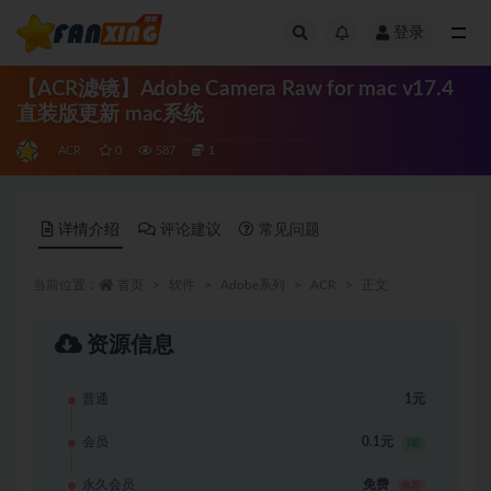
登录
全部
【ACR滤镜】Adobe Camera Raw for mac v17.4
直装版更新 mac系统
ACR
0
587
1
详情介绍
评论建议
常见问题
当前位置：
首页
软件
Adobe系列
ACR
正文
资源信息
普通
1元
会员
0.1元
1折
永久会员
免费
推荐