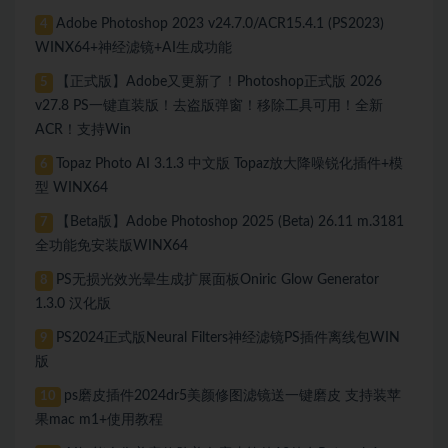
Adobe Photoshop 2023 v24.7.0/ACR15.4.1 (PS2023)
4
WINX64+神经滤镜+AI生成功能
【正式版】Adobe又更新了！Photoshop正式版 2026
5
v27.8 PS一键直装版！去盗版弹窗！移除工具可用！全新
ACR！支持Win
Topaz Photo AI 3.1.3 中文版 Topaz放大降噪锐化插件+模
6
型 WINX64
【Beta版】Adobe Photoshop 2025 (Beta) 26.11 m.3181
7
全功能免安装版WINX64
PS无损光效光晕生成扩展面板Oniric Glow Generator
8
1.3.0 汉化版
PS2024正式版Neural Filters神经滤镜PS插件离线包WIN
9
版
ps磨皮插件2024dr5美颜修图滤镜送一键磨皮 支持装苹
10
果mac m1+使用教程