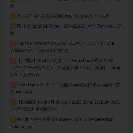
统
真实影子投影倒影神器shadowify2 汉化版「送教程」
2
Photoshop 2024 (Beta) v 25.4.0(2426) WIN系统直装破解
3
版
Adobe Photoshop 2023 v24.7.0/ACR15.4.1 (PS2023)
4
WINX64+神经滤镜+AI生成功能
【正式版】Adobe又更新了！Photoshop正式版 2026
5
v27.9.1.1 PS一键直装版！去盗版弹窗！移除工具可用！全新
ACR！支持Win
Topaz Photo AI 3.1.3 中文版 Topaz放大降噪锐化插件+模
6
型 WINX64
【Beta版】Adobe Photoshop 2025 (Beta) 26.11 m.3181
7
全功能免安装版WINX64
PS无损光效光晕生成扩展面板Oniric Glow Generator
8
1.3.0 汉化版