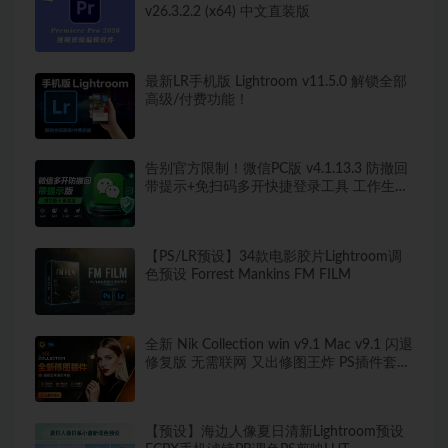
v26.3.2.2 (x64) 中文直装版
最新LR手机版 Lightroom v11.5.0 解锁全部
高级/付费功能！
告别官方限制！微信PC版 v4.1.13.3 防撤回
带提示+免扫码多开快捷登录工具 工作生活
两不误
【PS/LR预设】34款电影胶片Lightroom调
色预设 Forrest Mankins FM FILM
全新 Nik Collection win v9.1 Mac v9.1 闪退
修复版 无需联网 又出修图王炸 PS插件套装
中文解锁版 局部调色神器+预设库升级
【预设】海边人像夏日清新Lightroom预设