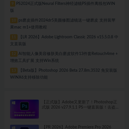
PS2024正式版Neural Filters神经滤镜PS插件离线包WIN
9
版
ps磨皮插件2024dr5美颜修图滤镜送一键磨皮 支持装苹
10
果mac m1+使用教程
【LR 2026】Adobe Lightroom Classic 2026 v15.5.0.8 中
11
文直装版
AI智能人像美容修肤美白磨皮软件13件套Retouch4me +
12
增效工具扩展 支持Win系统
【Beta版】Photoshop 2026 Beta 27.8m.3532 免安装版
13
WINX6支持移除功能
【正式版】Adobe又更新了！Photoshop正
式版 2026 v27.9.1.1 PS一键直装版！去盗
版弹窗！移除工具可用！全新ACR！支持
Win
【PR 2026】Adobe Premiere Pro 2026