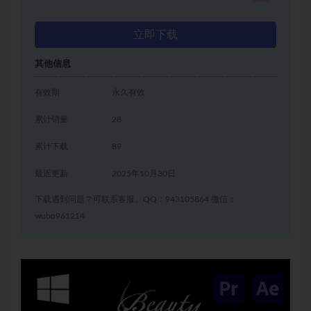
立即下载
其他信息
有效期
永久有效
累计销量
28
累计下载
89
最近更新
2025年10月30日
下载遇到问题？可联系客服。QQ：943105864 微信：
wubo961214