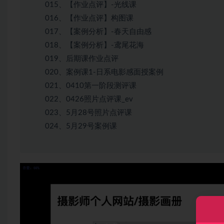
015、【作业点评】-光线课
016、【作业点评】构图课
017、【案例分析】-春天自由感
018、【案例分析】-鸢尾花海
019、后期课作业点评
020、案例课1-日系电影感面授案例
021、0410第一阶段测评课
022、0426照片点评课_ev
023、5月28号照片点评课
024、5月29号案例课