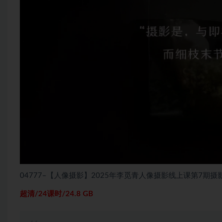
04777–【人像摄影】2025年李觅青人像摄影线上课第7期摄
超清/24课时/24.8 GB