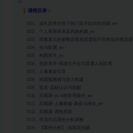
课程目录：
001、成长思维在按下快门前开始你的拍摄_ev
002、个人审美体系及风格构建_ev
003、原图直出的参数设置底层逻辑不同焦段的视觉语言
004、光与影调_ev
005、构图美学_ev
006、色彩美学-快速拉开你与普通人的距离
007、人像美姿引导
008、画面氛围感与张力构建
009、妆造-花材认识与搭配
010、后期课-ps-lr的常用操作_ev
011、后期课-人像精修-磨皮与液化_ev
012、后期课-调色思路
013、学员作品调色分析调整
014、【案例分析】-油菜花拍摄