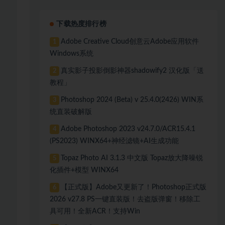
下载热度排行榜
Adobe Creative Cloud创意云Adobe应用软件
1
Windows系统
真实影子投影倒影神器shadowify2 汉化版「送
2
教程」
Photoshop 2024 (Beta) v 25.4.0(2426) WIN系
3
统直装破解版
Adobe Photoshop 2023 v24.7.0/ACR15.4.1
4
(PS2023) WINX64+神经滤镜+AI生成功能
Topaz Photo AI 3.1.3 中文版 Topaz放大降噪锐
5
化插件+模型 WINX64
【正式版】Adobe又更新了！Photoshop正式版
6
2026 v27.8 PS一键直装版！去盗版弹窗！移除工
具可用！全新ACR！支持Win