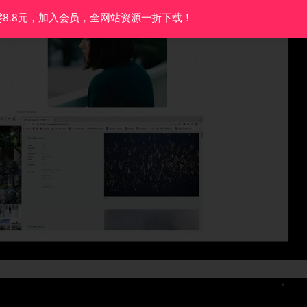
需8.8元，加入会员，全网站资源一折下载！