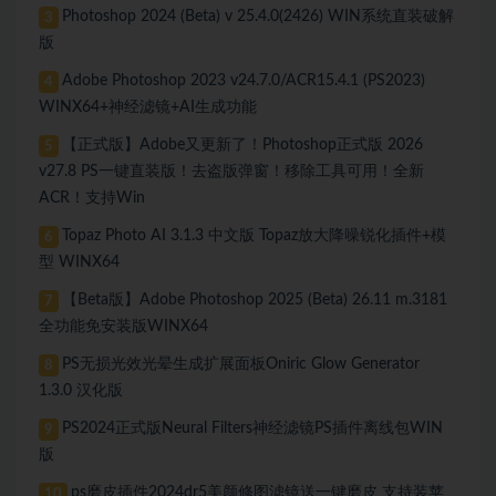
Photoshop 2024 (Beta) v 25.4.0(2426) WIN系统直装破解
3
版
Adobe Photoshop 2023 v24.7.0/ACR15.4.1 (PS2023)
4
WINX64+神经滤镜+AI生成功能
【正式版】Adobe又更新了！Photoshop正式版 2026
5
v27.8 PS一键直装版！去盗版弹窗！移除工具可用！全新
ACR！支持Win
Topaz Photo AI 3.1.3 中文版 Topaz放大降噪锐化插件+模
6
型 WINX64
【Beta版】Adobe Photoshop 2025 (Beta) 26.11 m.3181
7
全功能免安装版WINX64
PS无损光效光晕生成扩展面板Oniric Glow Generator
8
1.3.0 汉化版
PS2024正式版Neural Filters神经滤镜PS插件离线包WIN
9
版
ps磨皮插件2024dr5美颜修图滤镜送一键磨皮 支持装苹
10