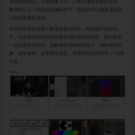
准全面的知识，让您快速上手。它将以通俗易懂的方式，
教授您从入门到高级的编辑技巧，助您创作出媲美顶级作
品的优秀摄影作品。
本课程将带您全面了解这款复杂软件，助您提升摄影水
平。在您掌握创作惊艳图像所需的基本技能后，我们将进
一步拓展您的知识，讲解各种高端编辑技巧，例如移除对
象、皮肤修饰、多重曝光混合、调整图层使用等等——无限
可能！