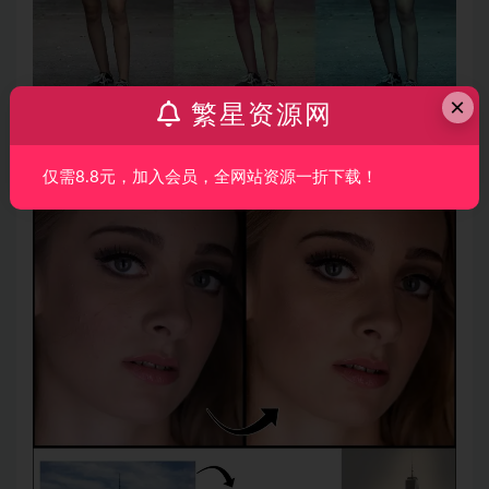
×
繁星资源网
仅需8.8元，加入会员，全网站资源一折下载！