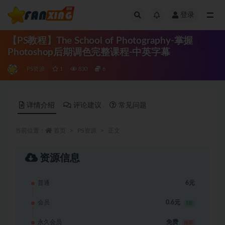
登录
全部
【PS教程】The School of Photography-掌握
Photoshop后期调色完整课程-中英字幕
PS资源
1
830
6
详情介绍
评论建议
常见问题
当前位置：
首页
PS资源
正文
资源信息
普通
6元
会员
0.6元
1折
永久会员
免费
推荐