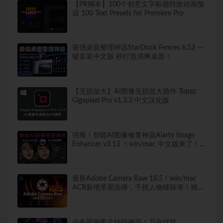
【PR脚本】100个创意文字标题特效动画预
设 100 Text Presets for Premiere Pro
最强桌面整理神器StarDock Fences 6.52 一
键直装中文版 秒打造清爽桌面！
【无损放大】AI图像无损放大插件 Topaz
Gigapixel Pro v1.3.3 中文汉化版
强推！智能AI图像修复神器Aiarty Image
Enhancer v3.13 ！win/mac 中文版来了！
人脸恢复 一键模糊变清晰，无损放大去噪
点！
最新Adobe Camera Raw 18.5！win/mac
ACR新增景观选择，干扰人物移除等！独立
安装版！ 赠送：Adobe DNG Converter 相
机照片转换工具
必备视频图片转码神器！万兴优转