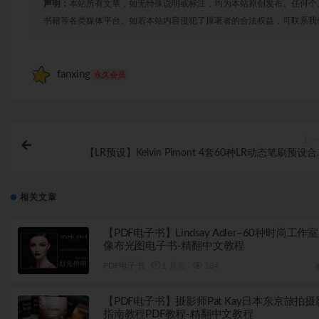
声明：
本站所有文章，如无特殊说明或标注，均为本站原创发布。任何个
书籍等各类媒体平台。如若本站内容侵犯了原著者的合法权益，可联系我
fanxing
永久会员
上一
【LR预设】Kelvin Pimont 4套60种LR动态笔刷预设
Lightroom Brush Prese
相关文章
【PDF电子书】Lindsay Adler–60种时尚工作
像布光图电子书-精翻中文教程
PDF电子书
1 月前
184
【PDF电子书】摄影师Pat Kay日本东京旅拍摄
指南教程PDF教程-精翻中文教程