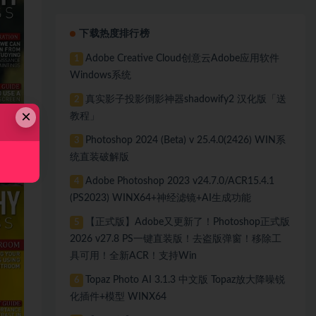
下载热度排行榜
Adobe Creative Cloud创意云Adobe应用软件
1
Windows系统
真实影子投影倒影神器shadowify2 汉化版「送
2
×
教程」
Photoshop 2024 (Beta) v 25.4.0(2426) WIN系
3
统直装破解版
Adobe Photoshop 2023 v24.7.0/ACR15.4.1
4
(PS2023) WINX64+神经滤镜+AI生成功能
【正式版】Adobe又更新了！Photoshop正式版
5
2026 v27.8 PS一键直装版！去盗版弹窗！移除工
具可用！全新ACR！支持Win
Topaz Photo AI 3.1.3 中文版 Topaz放大降噪锐
6
化插件+模型 WINX64