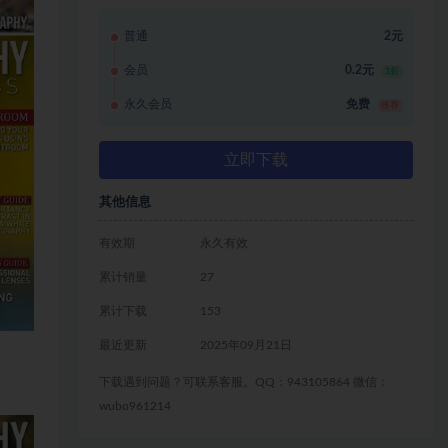
普通
2元
会员
0.2元
1折
永久会员
免费
推荐
立即下载
其他信息
有效期
永久有效
累计销量
27
累计下载
153
最近更新
2025年09月21日
下载遇到问题？可联系客服。QQ：943105864 微信：
wubo961214