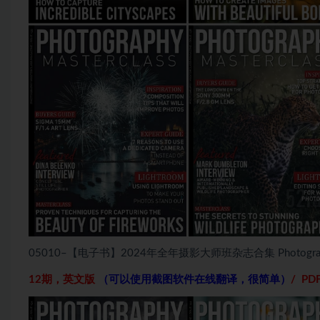
05010–【电子书】2024年全年摄影大师班杂志合集 Photography M
12期，英文版
（可以使用截图软件在线翻译，很简单）
/
PD