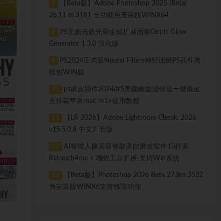
【Beta版】Adobe Photoshop 2025 (Beta)
7
26.11 m.3181 全功能免安装版WINX64
PS无损光效光晕生成扩展面板Oniric Glow
8
Generator 1.3.0 汉化版
PS2024正式版Neural Filters神经滤镜PS插件离
9
线包WIN版
ps磨皮插件2024dr5美颜修图滤镜送一键磨皮
10
支持装苹果mac m1+使用教程
【LR 2026】Adobe Lightroom Classic 2026
11
v15.5.0.8 中文直装版
AI智能人像美容修肤美白磨皮软件13件套
12
Retouch4me + 增效工具扩展 支持Win系统
【Beta版】Photoshop 2026 Beta 27.8m.3532
13
免安装版WINX6支持移除功能