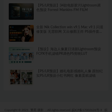
【PS/LR预设】34款电影胶片Lightroom调
色预设 Forrest Mankins FM FILM
全新 Nik Collection win v9.1 Mac v9.1 闪退
修复版 无需联网 又出修图王炸 PS插件套装
中文解锁版 局部调色神器+预设库升级
【预设】海边人像夏日清新Lightroom预设
FCPX手机滤镜PR调色PS剪映LUT
【PS/LR预设】婚礼电影感婚礼人像 跟拍纪
实PS/LR预设小红书网红 像素蛋糕滤镜
Copyright © 2021
繁星-摄影
- All rights reserved
皖ICP备17002626号-3
皖