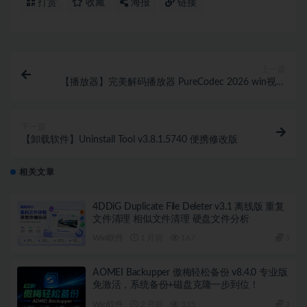
打赏
收藏
海报
链接
上一篇
【播放器】完美解码播放器 PureCodec 2026 win视频
高清播放器
下一篇
【卸载软件】Uninstall Tool v3.8.1.5740 便携修改版
相关文章
4DDiG Duplicate File Deleter v3.1 离线版 重复
文件清理 相似文件清理 硬盘文件分析
Win软件
1 月前
167
3
AOMEI Backupper 傲梅轻松备份 v8.4.0 专业版
免激活，系统备份+磁盘克隆一步到位！
Win软件
2 月前
335
3