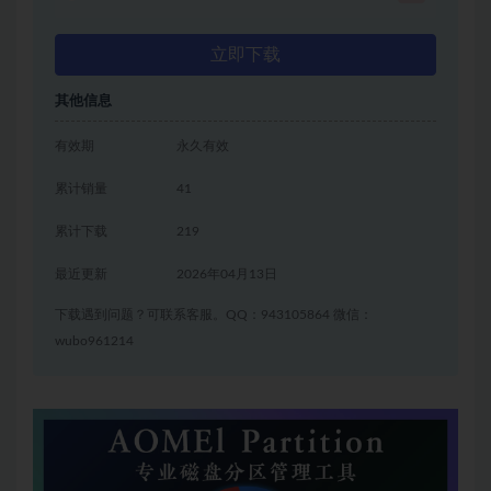
立即下载
其他信息
有效期
永久有效
累计销量
41
累计下载
219
最近更新
2026年04月13日
下载遇到问题？可联系客服。QQ：943105864 微信：
wubo961214