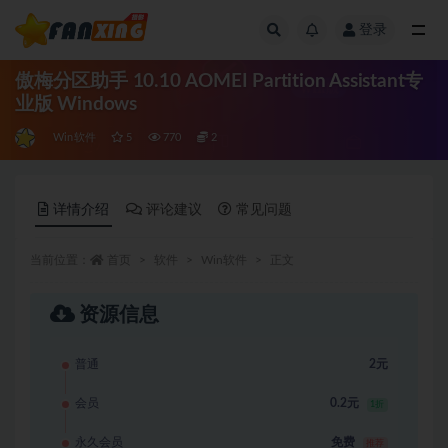
登录
全部
傲梅分区助手 10.10 AOMEI Partition Assistant专
业版 Windows
Win软件
5
770
2
详情介绍
评论建议
常见问题
当前位置：
首页
软件
Win软件
正文
资源信息
普通
2元
会员
0.2元
1折
永久会员
免费
推荐