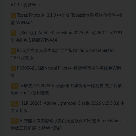
ACR！支持Win
Topaz Photo AI 3.1.3 中文版 Topaz放大降噪锐化插件+模
6
型 WINX64
【Beta版】Adobe Photoshop 2025 (Beta) 26.11 m.3181
7
全功能免安装版WINX64
PS无损光效光晕生成扩展面板Oniric Glow Generator
8
1.3.0 汉化版
PS2024正式版Neural Filters神经滤镜PS插件离线包WIN
9
版
ps磨皮插件2024dr5美颜修图滤镜送一键磨皮 支持装苹
10
果mac m1+使用教程
【LR 2026】Adobe Lightroom Classic 2026 v15.5.0.8 中
11
文直装版
AI智能人像美容修肤美白磨皮软件13件套Retouch4me +
12
增效工具扩展 支持Win系统