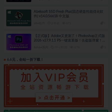
Abelssoft SSD Fresh Plus(固态硬盘性能优化软
件) v14.0.56618 中文版
Win软件
2 年前
872
1
【正式版】Adobe又更新了！Photoshop正式版
2026 v27.9.1.1 PS一键直装版！去盗版弹窗！移
除工具可用！全新ACR！支持Win
Adobe系列
19 小时前
4.7K
5
6.6元，全站一折下载！