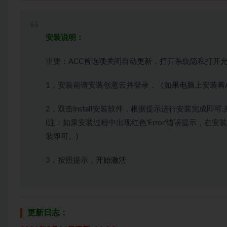
安装说明：
重要：ACC首选项关闭自动更新，打开系统隐私打开允
1，安装前请安装创意云并登录，（如果电脑上安装着
2，双击Install安装软件，根据提示进行安装完成
(注：如果安装过程中出现红色‘Error’错误提示，
装即可。)
3，按照提示，
开始激活
更新日志：