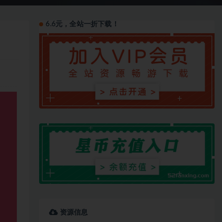
6.6元，全站一折下载！
资源信息