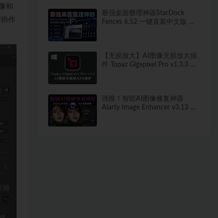
像和
最强桌面整理神器StarDock
在与协作
Fences 6.52 一键直装中文版 秒
打造清爽桌面！
【无损放大】AI图像无损放大插
件 Topaz Gigapixel Pro v1.3.3 中
文汉化版
强推！智能AI图像修复神器
Aiarty Image Enhancer v3.13 ！
win/mac 中文版来了！人脸恢复
一键模糊变清晰，无损放大去噪
点！