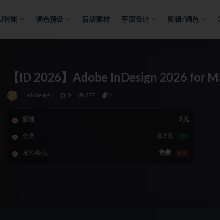
AI智能
调色预设
后期素材
平面设计
剪辑/调色
【ID 2026】Adobe InDesign 2026 for
Adobe系列
0
377
2
普通
2元
会员
0.2元
1折
永久会员
免费
推荐