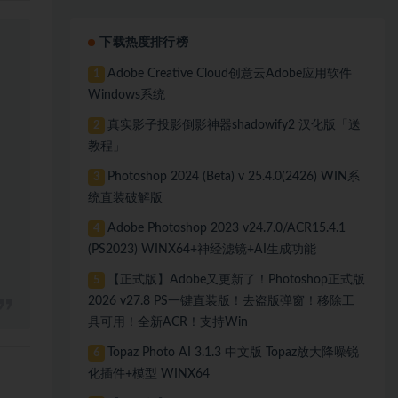
下载热度排行榜
Adobe Creative Cloud创意云Adobe应用软件
1
Windows系统
真实影子投影倒影神器shadowify2 汉化版「送
2
教程」
Photoshop 2024 (Beta) v 25.4.0(2426) WIN系
3
统直装破解版
Adobe Photoshop 2023 v24.7.0/ACR15.4.1
4
(PS2023) WINX64+神经滤镜+AI生成功能
【正式版】Adobe又更新了！Photoshop正式版
5
2026 v27.8 PS一键直装版！去盗版弹窗！移除工
具可用！全新ACR！支持Win
Topaz Photo AI 3.1.3 中文版 Topaz放大降噪锐
6
化插件+模型 WINX64