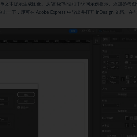
简单文本提示生成图像。从“高级”对话框中访问示例提示、添加参考图
只需单击一下，即可在 Adob​​e Express 中导出并打开 InDesign 文档。