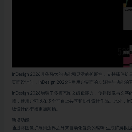
InDesign 2026具备强大的功能和灵活的扩展性，支持
页面设计时，InDesign 2026注重用户界面的友好性与功
InDesign 2026增强了多模态图文编辑能力，使得图像与文字的结
接，使用户可以在多个平台上共享和协作设计作品。此外，InDesign 2
版设计的衔接更加顺畅。
新增功能
通过将图像扩展到边界之外来自动化复杂的编辑 生成扩展根