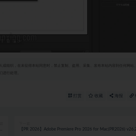
人或组织，在未征得本站同意时，禁止复制、盗用、采集、发布本站内容到任何网站
们进行处理。
打赏
收藏
海报
篇
下一篇
文激
【PR 2026】Adobe Premiere Pro 2026 for Mac(PR2026) v26.2
版
中文激活版