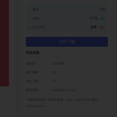
普通
2元
会员
0.2元
1折
永久会员
免费
推荐
立即下载
其他信息
有效期
永久有效
累计销量
10
累计下载
17
最近更新
2026年05月14日
下载遇到问题？可联系客服。QQ：943105864 微信：
wubo961214