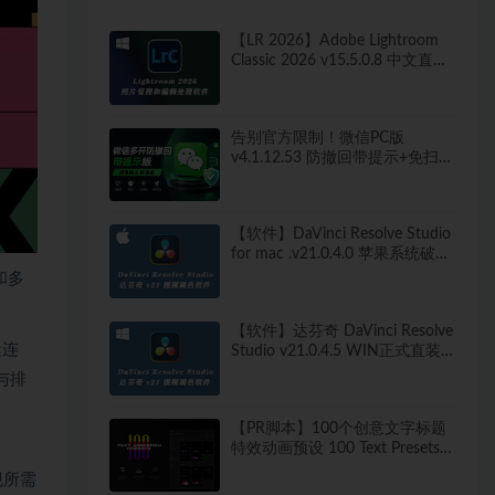
【LR 2026】Adobe Lightroom
Classic 2026 v15.5.0.8 中文直装
版
告别官方限制！微信PC版
v4.1.12.53 防撤回带提示+免扫码
多开快捷登录工具 工作生活两不
误
【软件】DaVinci Resolve Studio
for mac .v21.0.4.0 苹果系统破解
版
和多
【软件】达芬奇 DaVinci Resolve
缝连
Studio v21.0.4.5 WIN正式直装
破解版
理与排
【PR脚本】100个创意文字标题
特效动画预设 100 Text Presets
for Premiere Pro
现所需