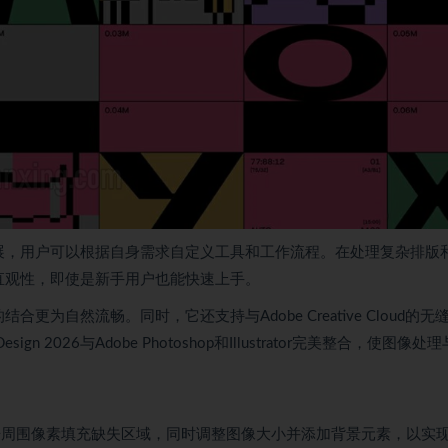
插件扩展，用户可以根据自身需求自定义工具和工作流程。在处理复杂排版
能的直观性，即使是新手用户也能快速上手。
合更为自然流畅。同时，它还支持与Adobe Creative Cloud的无
026与Adobe Photoshop和Illustrator完美整合，使图像处
据周围像素填充缺失区域，同时调整图像大小并添加背景元素，以实