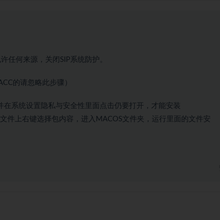
许任何来源，关闭SIP系统防护。
ACC的请忽略此步骤）
即可,并在系统设置隐私与安全性里面点击仍要打开，才能安装
在安装文件上右键选择包内容，进入MACOS文件夹，运行里面的文件安