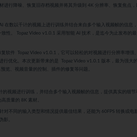
对低光素材进行降噪、恢复旧存档视频并将其升级到 4K 分辨率、恢复焦点
deo AI 在数以千计的视频上进行训练并结合来自多个输入视频帧的信息
opaz Video v1.0.1 采用智能 AI 技术，是迄今为止发布的
修复软件 Topaz Video v1.0.1，它可以轻松的对视频进行分辨率增强
本次更新带来的是 Topaz Video v1.0.1 版本，最为强大
出预览、视频音量的控制、插件的修复等问题。
千计的视频进行训练，并结合多个输入视频帧的信息，提供真实的细节
高质量的 8K 素材。
，可针对不同的输入类型和情况提供最佳结果，还能为 60FPS 转换或电
伪影。