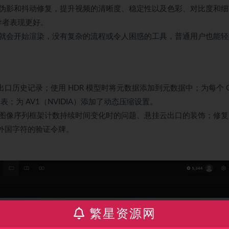
伪影和抖动修复，提升视频的清晰度、稳定性以及色彩、对比度和细
导者表现更好。
就会开始渲染，没有复杂的流程或令人困惑的工具，普通用户也能轻
云出口历史记录；使用 HDR 模型时将元数据添加到元数据中；为每个 O
；为 AV1（NVIDIA）添加了动态压缩设置。
图像序列框架计数持续时间变化时的问题、悬挂云出口的装饰；修复
了外国字符的验证令牌。
繁星资源网