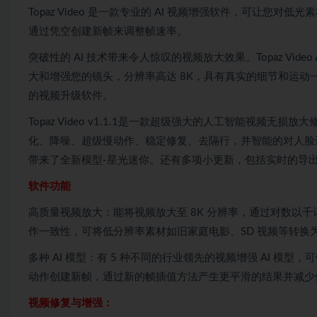
Topaz Video 是一款专业的 AI 视频增强软件，可让您
通过凭空创建新帧来调整帧速率。
突破性的 AI 技术带来令人惊叹的视频放大效果。Topaz Vi
大和增强您的镜头，分辨率高达 8K，具有真实的细节和运动一致性。 T
的视频升级软件。
Topaz Video v1.1.1是一款超级强大的人工智能视频无损放大
化、降噪、超级慢动作、稳定修复、去隔行，并智能的对人脸进行优化。
带来了全新模型-星光迷你。还有多项小更新，包括实时的导
软件功能
高质量视频放大：能将视频放大至 8K 分辨率，通过对数以
作一致性，可将低分辨率素材如旧家庭电影、SD 视频等转换为
多种 AI 模型：有 5 种不同的行业领先的视频增强 AI 模型
动作创建新帧，通过新的帧插值方法产生更平滑的结果并减少
视频修复与增强：