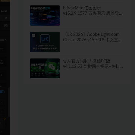
EdrawMax 亿图图示
v15.2.9.1577 万兴图示 思维导图
win/mac 中文绿色免激活版
260+图表类型，导出无水印！
【LR 2026】Adobe Lightroom
Classic 2026 v15.5.0.8 中文直装
版
告别官方限制！微信PC版
v4.1.12.53 防撤回带提示+免扫码
多开快捷登录工具 工作生活两不
误