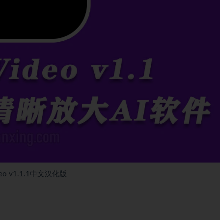
o v1.1.1中文汉化版