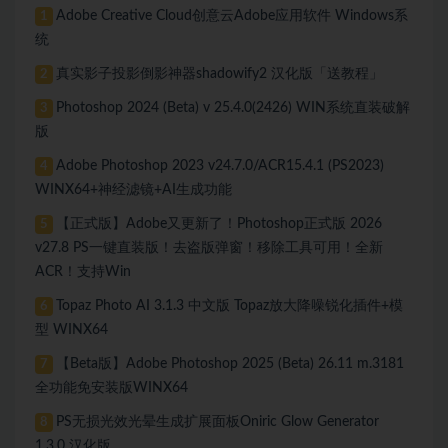
Adobe Creative Cloud创意云Adobe应用软件 Windows系
1
统
真实影子投影倒影神器shadowify2 汉化版「送教程」
2
Photoshop 2024 (Beta) v 25.4.0(2426) WIN系统直装破解
3
版
Adobe Photoshop 2023 v24.7.0/ACR15.4.1 (PS2023)
4
WINX64+神经滤镜+AI生成功能
【正式版】Adobe又更新了！Photoshop正式版 2026
5
v27.8 PS一键直装版！去盗版弹窗！移除工具可用！全新
ACR！支持Win
Topaz Photo AI 3.1.3 中文版 Topaz放大降噪锐化插件+模
6
型 WINX64
【Beta版】Adobe Photoshop 2025 (Beta) 26.11 m.3181
7
全功能免安装版WINX64
PS无损光效光晕生成扩展面板Oniric Glow Generator
8
1.3.0 汉化版