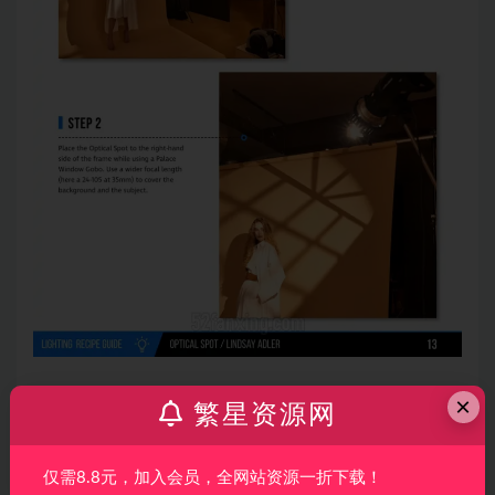
×
繁星资源网
仅需8.8元，加入会员，全网站资源一折下载！