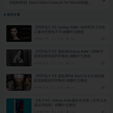
【视频增强】Aiarty Video Enhancer for Mac(AI视频降
噪放大修复软件) v3.4中文版
相关文章
【PDF电子书】Lindsay Adler–60种时尚工作室
人像布光图电子书-精翻中文教程
PDF电子书
1 月前
184
2
【PDF电子书】摄影师Lindsay Adler–100种手
部摆姿势指南PDF教程-精翻中文教程
PDF电子书
2 月前
212
2
【PDF电子书】摄影师Pat Kay日本东京旅拍摄
影指南教程PDF教程-精翻中文教程
PDF电子书
2 月前
141
5
【电子书】Lindsay Adler摄影布光图《光学点光
源运用指南》精翻中文教程
PDF电子书
2 月前
116
2