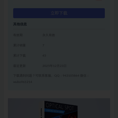
立即下载
其他信息
有效期
永久有效
累计销量
7
累计下载
45
最近更新
2025年12月23日
下载遇到问题？可联系客服。QQ：943105864 微信：
wubo961214