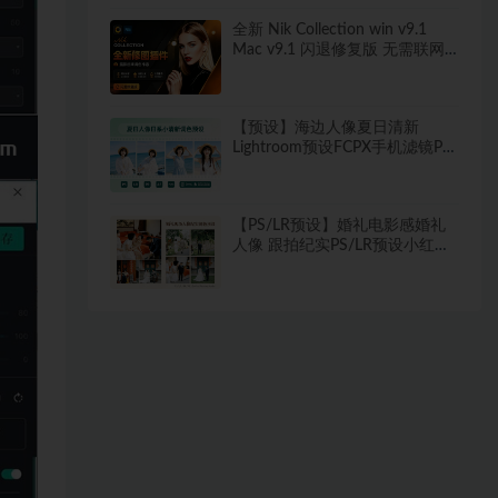
全新 Nik Collection win v9.1
Mac v9.1 闪退修复版 无需联网
又出修图王炸 PS插件套装中文解
锁版 局部调色神器+预设库升级
【预设】海边人像夏日清新
Lightroom预设FCPX手机滤镜PR
调色PS剪映LUT
【PS/LR预设】婚礼电影感婚礼
人像 跟拍纪实PS/LR预设小红书
网红 像素蛋糕滤镜