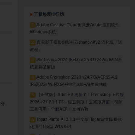
下载热度排行榜
Adobe Creative Cloud创意云Adobe应用软件
1
Windows系统
真实影子投影倒影神器shadowify2 汉化版「送
2
教程」
Photoshop 2024 (Beta) v 25.4.0(2426) WIN系
3
统直装破解版
Adobe Photoshop 2023 v24.7.0/ACR15.4.1
4
(PS2023) WINX64+神经滤镜+AI生成功能
【正式版】Adobe又更新了！Photoshop正式版
5
2026 v27.9.1.1 PS一键直装版！去盗版弹窗！移除
的外
工具可用！全新ACR！支持Win
Topaz Photo AI 3.1.3 中文版 Topaz放大降噪锐
6
化插件+模型 WINX64