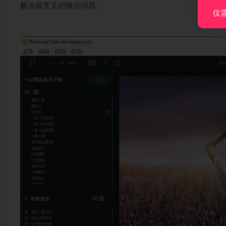
解决最常见的曝光问题。
仅