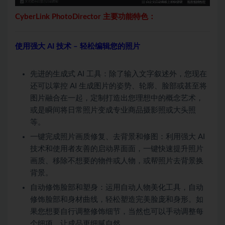
CyberLink PhotoDirector 主要功能特色：
使用强大 AI 技术 – 轻松编辑您的照片
先进的生成式 AI 工具：除了输入文字叙述外，您现在
还可以掌控 AI 生成图片的姿势、轮廓、脸部或甚至将
图片融合在一起，定制打造出您理想中的概念艺术，
或是瞬间将日常照片变成专业商品摄影照或大头照
等。
一键完成照片画质修复、去背景和修图：利用强大 AI
技术和使用者友善的启动界面面，一键快速提升照片
画质、移除不想要的物件或人物，或帮照片去背景换
背景。
自动修饰脸部和塑身：运用自动人物美化工具，自动
修饰脸部和身材曲线，轻松塑造完美脸庞和身形。如
果您想要自行调整修饰细节，当然也可以手动调整每
个细项，让成品更细腻自然。