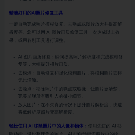
精准好用的AI照片修复工具
一键自动完成照片模糊修复、去噪点或图片放大并提高解
析度等。您可以用 AI 图片画质修复工具一次达成以上效
果，或用各别工具进行调整。
AI 图片画质修复：瞬间提高照片解析度和完成模糊修
复等，大幅提升相片画质。
去模煳：自动修复和强化模糊照片，将模糊照片变得
无比清晰。
去噪点：移除照片中的噪点或瑕疵．让照片更清楚，
完美呈现所有吸引人的微小细节。
放大图片：在不失真的情况下提升照片解析度，快速
将低解析度照片变高解析度。
轻松使用 AI 移除照片中的人像和物体：
使用先进的 AI 移
除功能，轻松整理您的照片。AI 能自动辨识照片中的物