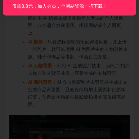
仅需8.8元，加入会员，全网站资源一折下载！
AI 形象照：
不用花费大把金钱和时间去棚拍，也
能运用 AI 快速生成多张自然又专业的个人形象
照，非常适合放在履历、求职网站或个人网页
上。
AI 换装：
只要选择喜欢的预设穿搭风格，并上传
一张照片，就可以运用 AI 为照片中的人物更换衣
服、鞋子和饰品等搭配，体验百变穿搭。
AI 人物背景：
利用 AI 生成图片技术，为照片中的
人物自动去背景并换上客製生成的专属背景。
AI 商品背景：
AI 会自动帮照片去背景并生成出专
业的商品背景图，且会自然地加上阴影和倒影等
细节，创造出彷彿是在摄影棚拍摄的高质感商品
照。