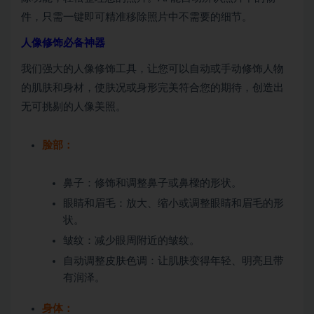
件，只需一键即可精准移除照片中不需要的细节。
人像修饰必备神器
我们强大的人像修饰工具，让您可以自动或手动修饰人物
的肌肤和身材，使肤况或身形完美符合您的期待，创造出
无可挑剔的人像美照。
脸部：
鼻子：修饰和调整鼻子或鼻樑的形状。
眼睛和眉毛：放大、缩小或调整眼睛和眉毛的形
状。
皱纹：减少眼周附近的皱纹。
自动调整皮肤色调：让肌肤变得年轻、明亮且带
有润泽。
身体：