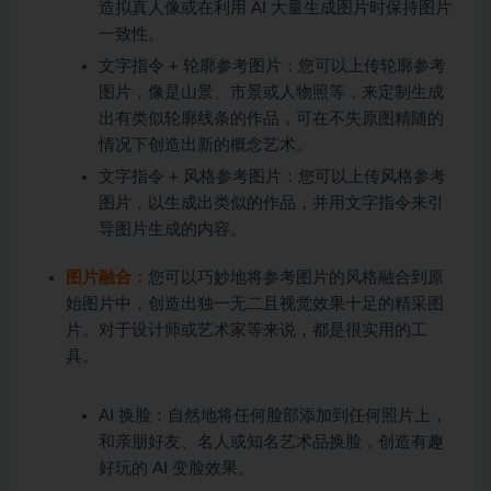
造拟真人像或在利用 AI 大量生成图片时保持图片
一致性。
文字指令 + 轮廓参考图片：您可以上传轮廓参考
图片，像是山景、市景或人物照等，来定制生成
出有类似轮廓线条的作品，可在不失原图精随的
情况下创造出新的概念艺术。
文字指令 + 风格参考图片：您可以上传风格参考
图片，以生成出类似的作品，并用文字指令来引
导图片生成的内容。
图片融合：
您可以巧妙地将参考图片的风格融合到原
始图片中，创造出独一无二且视觉效果十足的精采图
片。对于设计师或艺术家等来说，都是很实用的工
具。
AI 换脸：自然地将任何脸部添加到任何照片上，
和亲朋好友、名人或知名艺术品换脸，创造有趣
好玩的 AI 变脸效果。