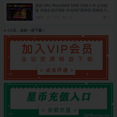
最新 ON1 PhotoRAW MAX 2026.5 AI 全功能
版 本地生成式移除 本地AI扩图神器 模糊放大！
AI天空 滤镜调色 本地离线 完全免费
AI插件
1 周前
1.3K
10
6.6元，全站一折下载！