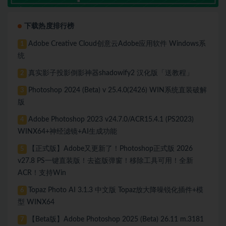
下载热度排行榜
Adobe Creative Cloud创意云Adobe应用软件 Windows系
1
统
真实影子投影倒影神器shadowify2 汉化版「送教程」
2
Photoshop 2024 (Beta) v 25.4.0(2426) WIN系统直装破解
3
版
Adobe Photoshop 2023 v24.7.0/ACR15.4.1 (PS2023)
4
WINX64+神经滤镜+AI生成功能
【正式版】Adobe又更新了！Photoshop正式版 2026
5
v27.8 PS一键直装版！去盗版弹窗！移除工具可用！全新
ACR！支持Win
Topaz Photo AI 3.1.3 中文版 Topaz放大降噪锐化插件+模
6
型 WINX64
【Beta版】Adobe Photoshop 2025 (Beta) 26.11 m.3181
7