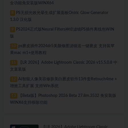
全功能免安装版WINX64
PS无损光效光晕生成扩展面板Oniric Glow Generator
8
1.3.0 汉化版
PS2024正式版Neural Filters神经滤镜PS插件离线包WIN
9
版
ps磨皮插件2024dr5美颜修图滤镜送一键磨皮 支持装苹
10
果mac m1+使用教程
【LR 2026】Adobe Lightroom Classic 2026 v15.5.0.8 中
11
文直装版
AI智能人像美容修肤美白磨皮软件13件套Retouch4me +
12
增效工具扩展 支持Win系统
【Beta版】Photoshop 2026 Beta 27.8m.3532 免安装版
13
WINX6支持移除功能
【LR 2026】Adobe Lightroom Classic