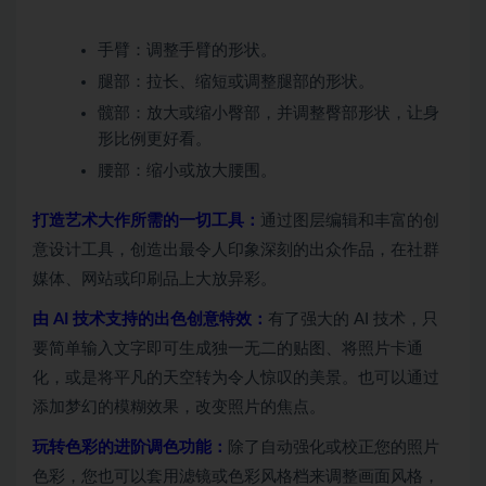
手臂：调整手臂的形状。
腿部：拉长、缩短或调整腿部的形状。
髋部：放大或缩小臀部，并调整臀部形状，让身
形比例更好看。
腰部：缩小或放大腰围。
打造艺术大作所需的一切工具：
通过图层编辑和丰富的创
意设计工具，创造出最令人印象深刻的出众作品，在社群
媒体、网站或印刷品上大放异彩。
由 AI 技术支持的出色创意特效：
有了强大的 AI 技术，只
要简单输入文字即可生成独一无二的贴图、将照片卡通
化，或是将平凡的天空转为令人惊叹的美景。也可以通过
添加梦幻的模糊效果，改变照片的焦点。
玩转色彩的进阶调色功能：
除了自动强化或校正您的照片
色彩，您也可以套用滤镜或色彩风格档来调整画面风格，