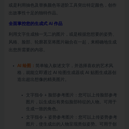
或是利用抽色及替换颜色等进阶工具突出特定颜色，创作
出故事性十足的独特作品。
全面掌控您的生成式 AI 作品
利用文字生成独一无二的图片，或是根据您想要的姿势、
风格、脸部、轮廓甚至将图片融合在一起，来精确地生成
出您所需要的内容。
AI 绘图：
简单输入叙述文字，并选择喜欢的艺术风
格，就能立即通过 AI 绘图生成器或 AI 贴图生成器创
造出超出想像的精美图片。
文字指令 + 脸部参考图片：您可以上传脸部参考
图片，以生成出有类似脸部特征的人物。可用于
生成一致的角色。
文字指令 + 姿势参考图片：您可以上传姿势参考
图片，使生成出的人物呈现类似姿势。可用于创