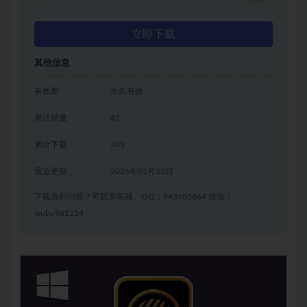
立即下载
其他信息
有效期
永久有效
累计销量
42
累计下载
243
最近更新
2026年01月25日
下载遇到问题？可联系客服。QQ：943105864 微信：
wubo961214