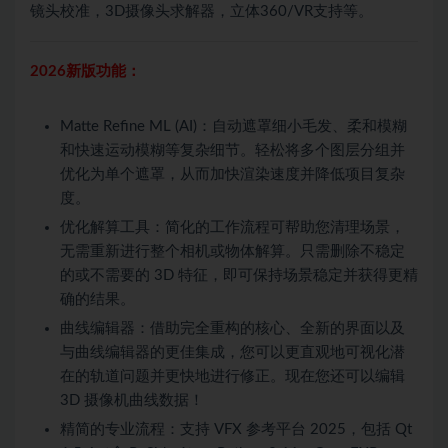
镜头校准，3D摄像头求解器，立体360/VR支持等。
2026新版功能：
Matte Refine ML (AI)：自动遮罩细小毛发、柔和模糊
和快速运动模糊等复杂细节。轻松将多个图层分组并
优化为单个遮罩，从而加快渲染速度并降低项目复杂
度。
优化解算工具：简化的工作流程可帮助您清理场景，
无需重新进行整个相机或物体解算。只需删除不稳定
的或不需要的 3D 特征，即可保持场景稳定并获得更精
确的结果。
曲线编辑器：借助完全重构的核心、全新的界面以及
与曲线编辑器的更佳集成，您可以更直观地可视化潜
在的轨道问题并更快地进行修正。现在您还可以编辑
3D 摄像机曲线数据！
精简的专业流程：支持 VFX 参考平台 2025，包括 Qt