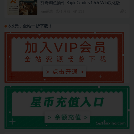
芬奇调色插件 RapidGrade v1.6.6 Win汉化版
win系统
1 月前
131
8
6.6元，全站一折下载！