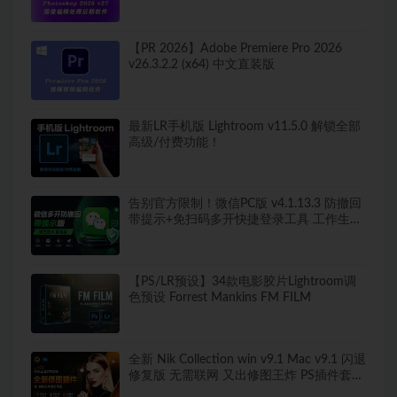
版弹窗！移除工具可用！全新ACR！支持
Win
【PR 2026】Adobe Premiere Pro 2026
v26.3.2.2 (x64) 中文直装版
最新LR手机版 Lightroom v11.5.0 解锁全部
高级/付费功能！
告别官方限制！微信PC版 v4.1.13.3 防撤回
带提示+免扫码多开快捷登录工具 工作生活
两不误
【PS/LR预设】34款电影胶片Lightroom调
色预设 Forrest Mankins FM FILM
全新 Nik Collection win v9.1 Mac v9.1 闪退
修复版 无需联网 又出修图王炸 PS插件套装
中文解锁版 局部调色神器+预设库升级