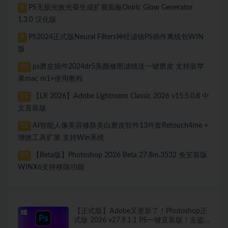
PS无损光效光晕生成扩展面板Oniric Glow Generator
8
1.3.0 汉化版
PS2024正式版Neural Filters神经滤镜PS插件离线包WIN
9
版
ps磨皮插件2024dr5美颜修图滤镜送一键磨皮 支持装苹
10
果mac m1+使用教程
【LR 2026】Adobe Lightroom Classic 2026 v15.5.0.8 中
11
文直装版
AI智能人像美容修肤美白磨皮软件13件套Retouch4me +
12
增效工具扩展 支持Win系统
【Beta版】Photoshop 2026 Beta 27.8m.3532 免安装版
13
WINX6支持移除功能
【正式版】Adobe又更新了！Photoshop正
式版 2026 v27.9.1.1 PS一键直装版！去盗