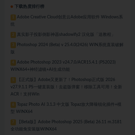
下载热度排行榜
Adobe Creative Cloud创意云Adobe应用软件 Windows系
1
统
真实影子投影倒影神器shadowify2 汉化版「送教程」
2
Photoshop 2024 (Beta) v 25.4.0(2426) WIN系统直装破解
3
版
Adobe Photoshop 2023 v24.7.0/ACR15.4.1 (PS2023)
4
WINX64+神经滤镜+AI生成功能
【正式版】Adobe又更新了！Photoshop正式版 2026
5
v27.9.1.1 PS一键直装版！去盗版弹窗！移除工具可用！全新
ACR！支持Win
Topaz Photo AI 3.1.3 中文版 Topaz放大降噪锐化插件+模
6
型 WINX64
【Beta版】Adobe Photoshop 2025 (Beta) 26.11 m.3181
7
全功能免安装版WINX64