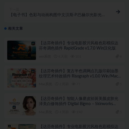
下一篇
【电子书】色彩与动画构图中文汉斯·P.巴赫尔光影光线
分镜线条镜头美术素材
相关文章
【达芬奇插件】专业电影胶片风格色彩模拟达
芬奇调色插件 RapidGrade v1.7.0 Win汉化版
win系统
4 天前
101
6
【达芬奇插件】复古半色调网点孔版印刷油墨
纹理艺术特效插件 Risograph v1.0.0 Win/Mac
汉化版
Mac系统
2 周前
77
5
【达芬奇插件】智能人像磨皮祛斑美颜皮肤光
泽美白修饰插件 Digital Bigmo – Skinworks
2026.1.1 Win/Mac汉化版
Mac系统
4 周前
190
5
【达芬奇插件】专业电影胶片风格色彩模拟达