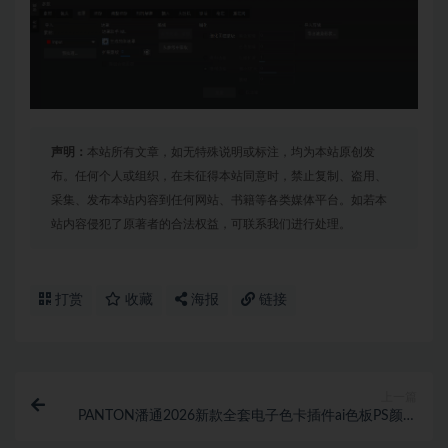
声明：
本站所有文章，如无特殊说明或标注，均为本站原创发
布。任何个人或组织，在未征得本站同意时，禁止复制、盗用、
采集、发布本站内容到任何网站、书籍等各类媒体平台。如若本
站内容侵犯了原著者的合法权益，可联系我们进行处理。
打赏
收藏
海报
链接
上一篇
PANTON潘通2026新款全套电子色卡插件ai色板PS颜色
库支持WIN/MAC