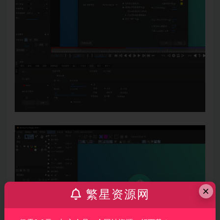
×
繁星资源网