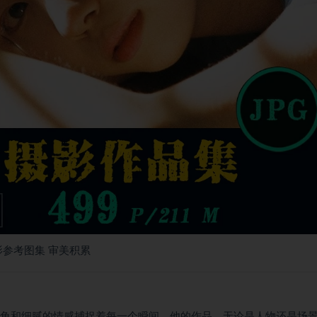
摄影参考图集 审美积累
的视角和细腻的情感捕捉着每一个瞬间。他的作品，无论是人物还是场