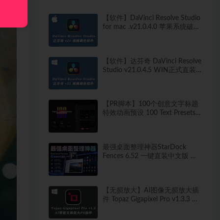
【软件】DaVinci Resolve Studio
for mac .v21.0.4.0 苹果系统破解
版
【软件】达芬奇 DaVinci Resolve
Studio v21.0.4.5 WIN正式直装
破解版
【PR脚本】100个创意文字标题
特效动画预设 100 Text Presets
for Premiere Pro
最强桌面整理神器StarDock
Fences 6.52 一键直装中文版 秒
打造清爽桌面！
【无损放大】AI图像无损放大插
件 Topaz Gigapixel Pro v1.3.3 中
文汉化版