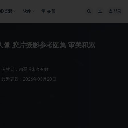
3D资源
软件
会员
登录
系人像 胶片摄影参考图集 审美积累
有效期：购买后永久有效
最近更新：2026年03月20日