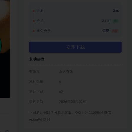
普通
2元
会员
0.2元
1折
永久会员
免费
推荐
立即下载
其他信息
有效期
永久有效
累计销量
6
累计下载
62
最近更新
2026年03月20日
下载遇到问题？可联系客服。QQ：943105864 微信：
wubo961214
景，都