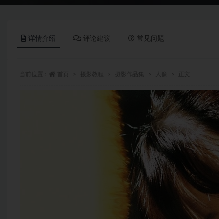
详情介绍
评论建议
常见问题
当前位置：
首页
摄影教程
摄影作品集
人像
正文