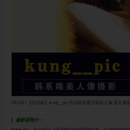
05209–【作品集】kung__pic 作品唯美夏日韩系人像 胶片
摄影师简介：
kung_pic
，这位在ins上备受瞩目的韩国摄影师，以其独特