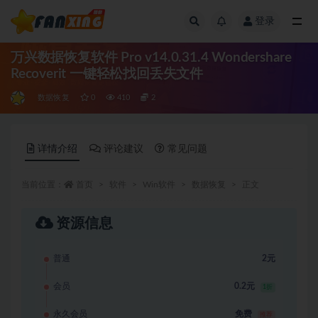
登录
全部
万兴数据恢复软件 Pro v14.0.31.4 Wondershare
Recoverit 一键轻松找回丢失文件
数据恢复
0
410
2
详情介绍
评论建议
常见问题
当前位置：
首页
软件
Win软件
数据恢复
正文
资源信息
普通
2元
会员
0.2元
1折
永久会员
免费
推荐