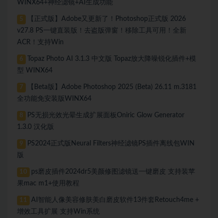
WINX64+神经滤镜+AI生成功能
【正式版】Adobe又更新了！Photoshop正式版 2026
5
v27.8 PS一键直装版！去盗版弹窗！移除工具可用！全新
ACR！支持Win
Topaz Photo AI 3.1.3 中文版 Topaz放大降噪锐化插件+模
6
型 WINX64
【Beta版】Adobe Photoshop 2025 (Beta) 26.11 m.3181
7
全功能免安装版WINX64
PS无损光效光晕生成扩展面板Oniric Glow Generator
8
1.3.0 汉化版
PS2024正式版Neural Filters神经滤镜PS插件离线包WIN
9
版
ps磨皮插件2024dr5美颜修图滤镜送一键磨皮 支持装苹
10
果mac m1+使用教程
AI智能人像美容修肤美白磨皮软件13件套Retouch4me +
11
增效工具扩展 支持Win系统