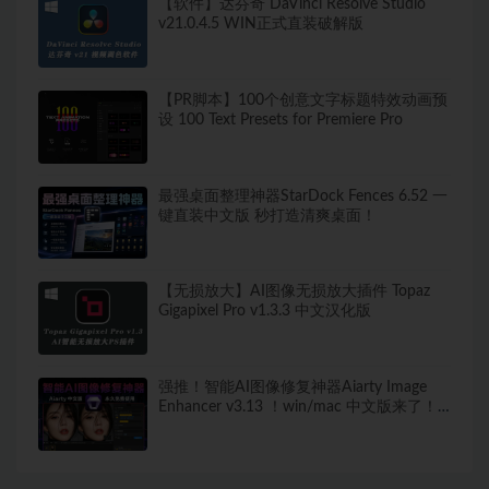
【软件】达芬奇 DaVinci Resolve Studio
v21.0.4.5 WIN正式直装破解版
【PR脚本】100个创意文字标题特效动画预
设 100 Text Presets for Premiere Pro
最强桌面整理神器StarDock Fences 6.52 一
键直装中文版 秒打造清爽桌面！
【无损放大】AI图像无损放大插件 Topaz
Gigapixel Pro v1.3.3 中文汉化版
强推！智能AI图像修复神器Aiarty Image
Enhancer v3.13 ！win/mac 中文版来了！
人脸恢复 一键模糊变清晰，无损放大去噪
点！