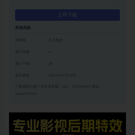
立即下载
其他信息
有效期
永久有效
累计销量
4
累计下载
39
最近更新
2026年07月04日
下载遇到问题？可联系客服。QQ：943105864 微信：
wubo961214