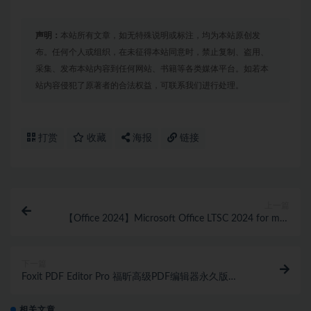
声明：
本站所有文章，如无特殊说明或标注，均为本站原创发
布。任何个人或组织，在未征得本站同意时，禁止复制、盗用、
采集、发布本站内容到任何网站、书籍等各类媒体平台。如若本
站内容侵犯了原著者的合法权益，可联系我们进行处理。
打赏
收藏
海报
链接
上一篇
【Office 2024】Microsoft Office LTSC 2024 for mac
v16.110.2 正式版
下一篇
Foxit PDF Editor Pro 福昕高级PDF编辑器永久版
v2026.1.2.36540 PDF创建、编辑、格式转换、OCR 识
别、电子签章 赠送福昕Pdf阅读器
相关文章