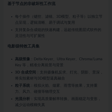
基于节点的非破坏性工作流
每个操作（键控、滤镜、3D模型、粒子等）以独立节
点呈现，逻辑清晰、易于调试与复用
支持复杂合成链的快速构建，远超传统图层式软件的
灵活性与可扩展性
电影级特效工具集
高级抠像
：Delta Keyer、Ultra Keyer、Chroma/Luma
Key 等，精准分离前景与背景
3D 合成空间
：支持摄像机反求、灯光、阴影、景深，
将实拍素材与3D模型逼真融合
粒子系统
：模拟火焰、烟雾、雨雪等效果，支持重
力、风力、碰撞等物理交互
光流分析
：实现高质量帧率转换、画面稳定与变形，
减少运动模糊失真