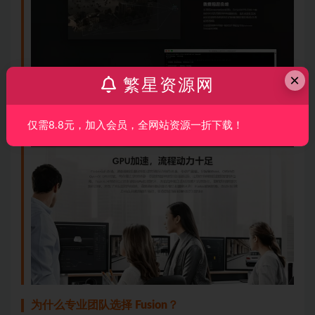
×
繁星资源网
仅需8.8元，加入会员，全网站资源一折下载！
为什么专业团队选择 Fusion？