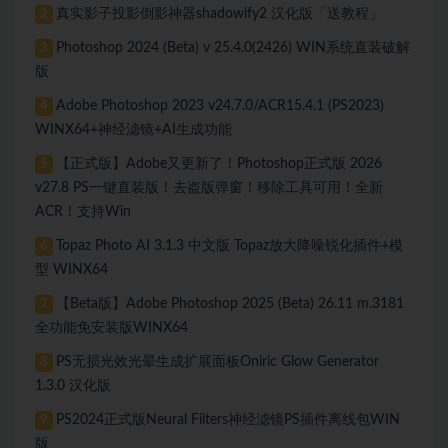
真实影子投影倒影神器shadowify2 汉化版「送教程」
2
Photoshop 2024 (Beta) v 25.4.0(2426) WIN系统直装破解
3
版
Adobe Photoshop 2023 v24.7.0/ACR15.4.1 (PS2023)
4
WINX64+神经滤镜+AI生成功能
【正式版】Adobe又更新了！Photoshop正式版 2026
5
v27.8 PS一键直装版！去盗版弹窗！移除工具可用！全新
ACR！支持Win
Topaz Photo AI 3.1.3 中文版 Topaz放大降噪锐化插件+模
6
型 WINX64
【Beta版】Adobe Photoshop 2025 (Beta) 26.11 m.3181
7
全功能免安装版WINX64
PS无损光效光晕生成扩展面板Oniric Glow Generator
8
1.3.0 汉化版
PS2024正式版Neural Filters神经滤镜PS插件离线包WIN
9
版