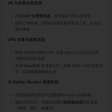
VR 与全景内容支持
内置
360° 全景预览器
，支持实时 VR 头显预览
提供立体校准、空间化音频匹配等专业工具，打造沉
浸式体验
GPU 加速与高效渲染
利用 NVIDIA/AMD GPU 加速 OpenCL/CUDA 运算，
大幅提升渲染速度
支持
OpenEXR
多通道文件，保留 RGB + XYZ 深度信
息，实现像素级精准合成
与 DaVinci Resolve 深度协同
在剪辑或调色页面中直接调用 Fusion 合成模板
修改片段时长，动画自动通过
曲线修改器
智能变速
（弹跳、循环、镜像等）