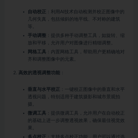
自动校正
：利用AI技术自动检测并校正图像中的
几何失真，包括倾斜的地平线、不对称的建筑
等。
手动调整
：提供多种手动调整工具，如旋转、缩
放和平移，允许用户对图像进行精细调整。
网格工具
：内置网格工具，帮助用户更精确地对
齐和调整图像中的元素。
高效的透视调整功能
：
垂直与水平校正
：一键校正图像中的垂直和水平
透视问题，特别适用于建筑摄影和城市景观拍
摄。
微调工具
：提供微调工具，允许用户在自动校正
的基础上进一步调整透视效果，确保最佳视觉效
果。
多点校正
：支持多点校正功能，用户可以通过选