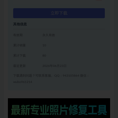
立即下载
其他信息
有效期
永久有效
累计销量
10
累计下载
80
最近更新
2026年06月23日
下载遇到问题？可联系客服。QQ：943105864 微信：
wubo961214