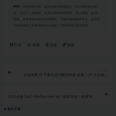
声明：
本站所有文章，如无特殊说明或标注，均为本站原创发
布。任何个人或组织，在未征得本站同意时，禁止复制、盗用、
采集、发布本站内容到任何网站、书籍等各类媒体平台。如若本
站内容侵犯了原著者的合法权益，可联系我们进行处理。
打赏
收藏
海报
链接
上一篇
本地免费 AI 字幕生成与翻译神器 妙幕！UP 主必备！
支持 CUDA 加速的开源字幕工具
下一篇
2026全新 DxO FilmPack win v8.7 最新发布！新增“时
光隧道”模式 15款胶片模拟 Photoshop 深度集成！
相关文章