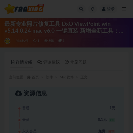
登录
全部
最新专业照片修复工具 DxO ViewPoint win
v5.14.0.24 mac v6.0 一键直装 新增全新工具：调
整形变、校正透视、解决广角镜头造成的问题
Mac软件
1
358
1
详情介绍
评论建议
常见问题
当前位置：
首页
软件
Mac软件
正文
资源信息
普通
1元
会员
0.1元
1折
永久会员
免费
推荐