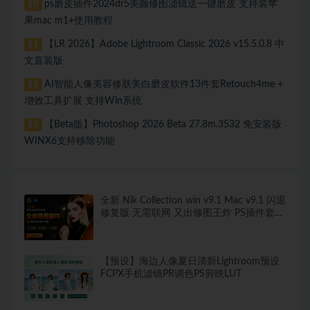
ps磨皮插件2024dr5美颜修图滤镜送一键磨皮 支持装苹
10
果mac m1+使用教程
【LR 2026】Adobe Lightroom Classic 2026 v15.5.0.8 中
11
文直装版
AI智能人像美容修肤美白磨皮软件13件套Retouch4me +
12
增效工具扩展 支持Win系统
【Beta版】Photoshop 2026 Beta 27.8m.3532 免安装版
13
WINX6支持移除功能
全新 Nik Collection win v9.1 Mac v9.1 闪退
修复版 无需联网 又出修图王炸 PS插件套装
中文解锁版 局部调色神器+预设库升级
【预设】海边人像夏日清新Lightroom预设
FCPX手机滤镜PR调色PS剪映LUT