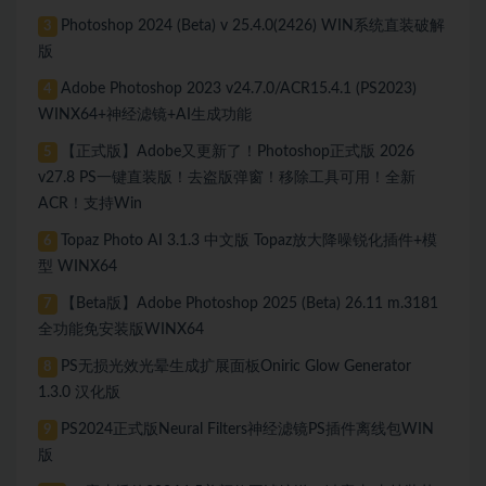
Photoshop 2024 (Beta) v 25.4.0(2426) WIN系统直装破解
3
版
Adobe Photoshop 2023 v24.7.0/ACR15.4.1 (PS2023)
4
WINX64+神经滤镜+AI生成功能
【正式版】Adobe又更新了！Photoshop正式版 2026
5
v27.8 PS一键直装版！去盗版弹窗！移除工具可用！全新
ACR！支持Win
Topaz Photo AI 3.1.3 中文版 Topaz放大降噪锐化插件+模
6
型 WINX64
【Beta版】Adobe Photoshop 2025 (Beta) 26.11 m.3181
7
全功能免安装版WINX64
PS无损光效光晕生成扩展面板Oniric Glow Generator
8
1.3.0 汉化版
PS2024正式版Neural Filters神经滤镜PS插件离线包WIN
9
版