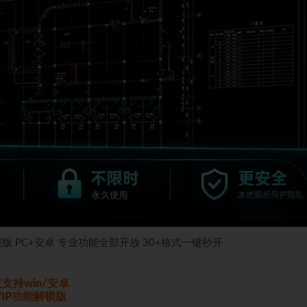
VIP功能版 PC+安卓 专业功能全部开放 30+格式一键秒开
支持win/安卓
VIP功能解锁版