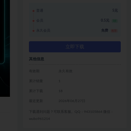
普通
5元
会员
0.5元
1折
永久会员
免费
推荐
立即下载
其他信息
有效期
永久有效
累计销量
1
累计下载
18
最近更新
2026年06月27日
下载遇到问题？可联系客服。QQ：943105864 微信：
wubo961214