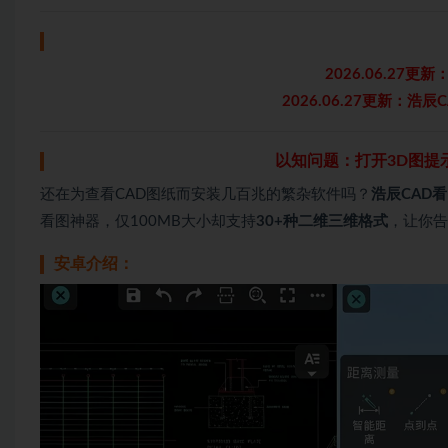
2026.06.27更新
2026.06.27更新：浩辰
以知问题：打开3D图提
还在为查看CAD图纸而安装几百兆的繁杂软件吗？
浩辰CAD
看图神器，仅100MB大小却支持
30+种二维三维格式
，让你告
安卓介绍：