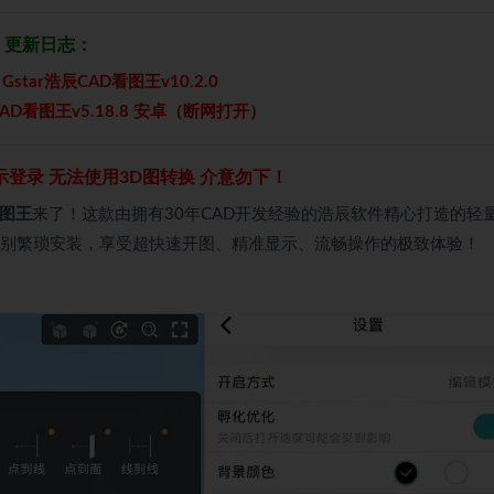
更新日志：
：Gstar浩辰CAD看图王v10.2.0
CAD看图王v5.18.8 安卓（断网打开）
示登录 无法使用3D图转换 介意勿下！
看图王
来了！这款由拥有30年CAD开发经验的浩辰软件精心打造的轻
别繁琐安装，享受超快速开图、精准显示、流畅操作的极致体验！