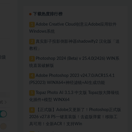
下载热度排行榜
Adobe Creative Cloud创意云Adobe应用软件
1
Windows系统
真实影子投影倒影神器shadowify2 汉化版「送
2
教程」
量级
Photoshop 2024 (Beta) v 25.4.0(2426) WIN系
3
统直装破解版
Adobe Photoshop 2023 v24.7.0/ACR15.4.1
4
(PS2023) WINX64+神经滤镜+AI生成功能
Topaz Photo AI 3.1.3 中文版 Topaz放大降噪锐
5
化插件+模型 WINX64
【正式版】Adobe又更新了！Photoshop正式版
6
2026 v27.8 PS一键直装版！去盗版弹窗！移除工
具可用！全新ACR！支持Win