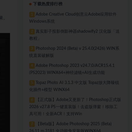
下载热度排行榜
Adobe Creative Cloud创意云Adobe应用软件
1
果。
Windows系统
真实影子投影倒影神器shadowify2 汉化版「送
2
教程」
Photoshop 2024 (Beta) v 25.4.0(2426) WIN系
3
统直装破解版
Adobe Photoshop 2023 v24.7.0/ACR15.4.1
4
(PS2023) WINX64+神经滤镜+AI生成功能
Topaz Photo AI 3.1.3 中文版 Topaz放大降噪锐
5
化插件+模型 WINX64
【正式版】Adobe又更新了！Photoshop正式版
6
2026 v27.8 PS一键直装版！去盗版弹窗！移除工
具可用！全新ACR！支持Win
【Beta版】Adobe Photoshop 2025 (Beta)
7
26.11 m.3181 全功能免安装版WINX64