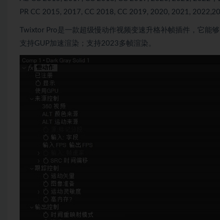
PR CC 2015, 2017, CC 2018, CC 2019, 2020, 2021, 2022,2
Twixtor Pro是一款超级慢动作视频变速升格补帧插件，
支持GUP加速渲染；支持2023多帧渲染。