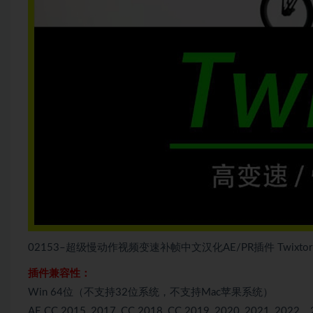
02153–超级慢动作视频变速补帧中文汉化AE/PR插件 Twixtor P
插件兼容性：
Win 64位（不支持32位系统，不支持Mac苹果系统）
AE CC 2015, 2017, CC 2018, CC 2019, 2020, 2021, 2022