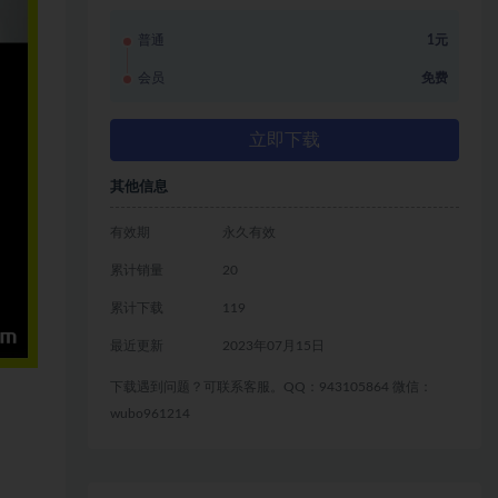
普通
1元
会员
免费
立即下载
其他信息
有效期
永久有效
累计销量
20
累计下载
119
最近更新
2023年07月15日
下载遇到问题？可联系客服。QQ：943105864 微信：
wubo961214