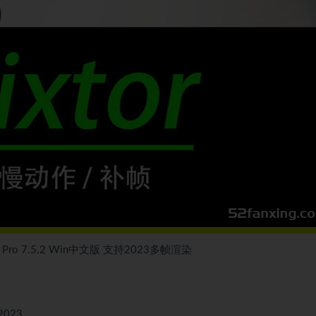
ro 7.5.2 Win中文版 支持2023多帧渲染
，2023