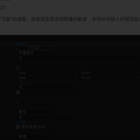
023
它能够”无极”的减慢、加速或变更连续图像的帧速，来带给你惊人的视觉效