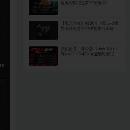
格色彩模拟达芬奇调色插件
RapidGrade v1.7.0 Win汉化版
【配乐音效】4180个电影游戏预
告片环境背景神秘紧张节奏氛围
配乐音效 Keepforest –
WILDHUNT: Savage Ritual
Tension
装机必备！海外版 Driver Talent
Pro v13.6.0.438 专业驱动管理 告
别广告烦恼 绿色便携免安装版