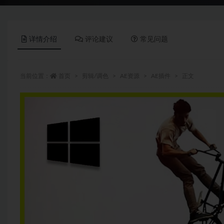
详情介绍
评论建议
常见问题
当前位置：
首页
剪辑/调色
AE资源
AE插件
正文