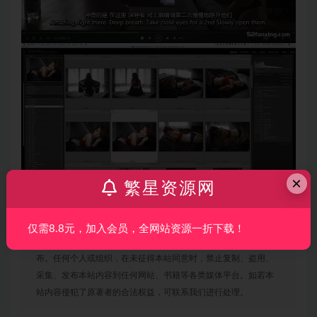
×
繁星资源网
仅需8.8元，加入会员，全网站资源一折下载！
声明：
本站所有文章，如无特殊说明或标注，均为本站原创发
布。任何个人或组织，在未征得本站同意时，禁止复制、盗用、
采集、发布本站内容到任何网站、书籍等各类媒体平台。如若本
站内容侵犯了原著者的合法权益，可联系我们进行处理。