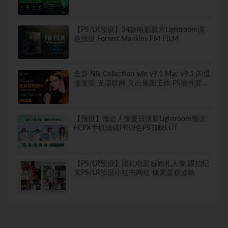
两不误
【PS/LR预设】34款电影胶片Lightroom调
色预设 Forrest Mankins FM FILM
全新 Nik Collection win v9.1 Mac v9.1 闪退
修复版 无需联网 又出修图王炸 PS插件套装
中文解锁版 局部调色神器+预设库升级
【预设】海边人像夏日清新Lightroom预设
FCPX手机滤镜PR调色PS剪映LUT
【PS/LR预设】婚礼电影感婚礼人像 跟拍纪
实PS/LR预设小红书网红 像素蛋糕滤镜