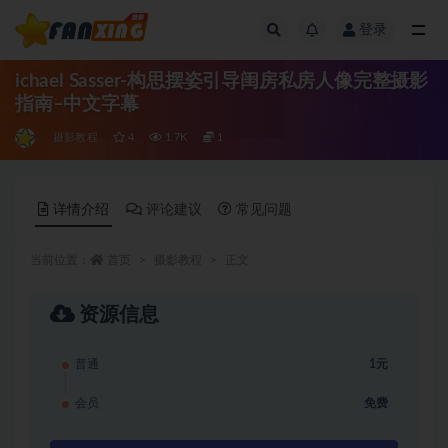
登录
全部
ichael Sasser-构思摆姿引导闺房私房人像完整摄影
指南–中文字幕
摄影教程
4
1.7K
1
详情介绍
评论建议
常见问题
当前位置：
首页
摄影教程
正文
资源信息
普通
1元
会员
免费