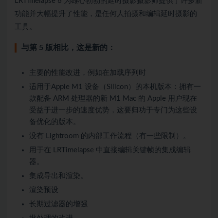
LRTimelapse 6 为雄心勃勃的延时摄影摄影师提供了许多新
功能并大幅提升了性能，是任何人拍摄和编辑延时摄影的
工具。
与第 5 版相比，这是新的：
主要的性能改进，例如在加载序列时
适用于Apple M1 设备（Silicon）的本机版本：拥有一
款配备 ARM 处理器的新 M1 Mac 的 Apple 用户现在
受益于进一步的速度优势，这要归功于专门为这些设
备优化的版本。
没有 Lightroom 的内部工作流程（有一些限制）。
用于在 LRTimelapse 中直接编辑关键帧的集成编辑
器。
集成导出和渲染。
渲染预设
长期过滤器的增强