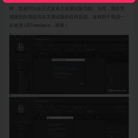
关主要更新的通知之外还收到有关新 Beta 版本的通知。这
样，您就可以在正式发布之前测试新功能。当然，我非常
感谢您向我提供有关测试版的任何反馈。这有助于我进一
步改进 LRTimelapse。谢谢！