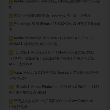
Adobe Creative Cloud创意云Adobe应用软件 Windows系
1
统
真实影子投影倒影神器shadowify2 汉化版「送教程」
2
Photoshop 2024 (Beta) v 25.4.0(2426) WIN系统直装破解
3
版
Adobe Photoshop 2023 v24.7.0/ACR15.4.1 (PS2023)
4
WINX64+神经滤镜+AI生成功能
【正式版】Adobe又更新了！Photoshop正式版 2026
5
v27.8 PS一键直装版！去盗版弹窗！移除工具可用！全新
ACR！支持Win
Topaz Photo AI 3.1.3 中文版 Topaz放大降噪锐化插件+模
6
型 WINX64
【Beta版】Adobe Photoshop 2025 (Beta) 26.11 m.3181
7
全功能免安装版WINX64
PS无损光效光晕生成扩展面板Oniric Glow Generator
8
1.3.0 汉化版