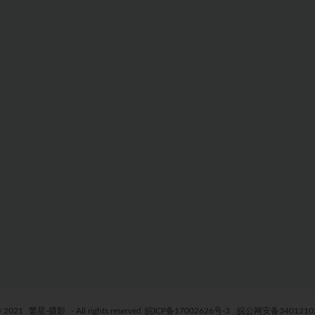
© 2021
繁星-摄影
- All rights reserved
皖ICP备17002626号-3
皖公网安备34012102