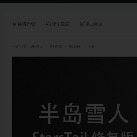
详情介绍
评论建议
常见问题
当前位置：
首页
PS资源
PS滤镜
正文