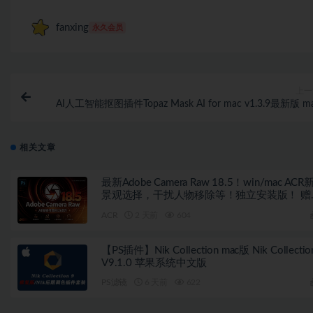
fanxing
永久会员
上一
AI人工智能抠图插件Topaz Mask AI for mac v1.3.9最新版 m
相关文章
最新Adobe Camera Raw 18.5！win/mac ACR
景观选择，干扰人物移除等！独立安装版！ 赠
送：Adobe DNG Converter 相机照片转换工具
ACR
2 天前
604
【PS插件】Nik Collection mac版 Nik Collectio
V9.1.0 苹果系统中文版
PS滤镜
6 天前
622