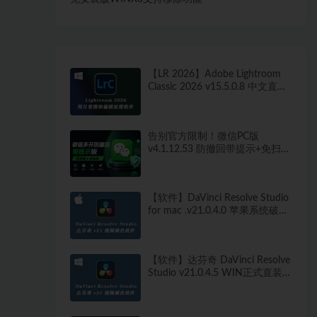
【LR 2026】Adobe Lightroom
Classic 2026 v15.5.0.8 中文直装
版
告别官方限制！微信PC版
v4.1.12.53 防撤回带提示+免扫码
多开快捷登录工具 工作生活两不
误
【软件】DaVinci Resolve Studio
for mac .v21.0.4.0 苹果系统破解
版
【软件】达芬奇 DaVinci Resolve
Studio v21.0.4.5 WIN正式直装
破解版