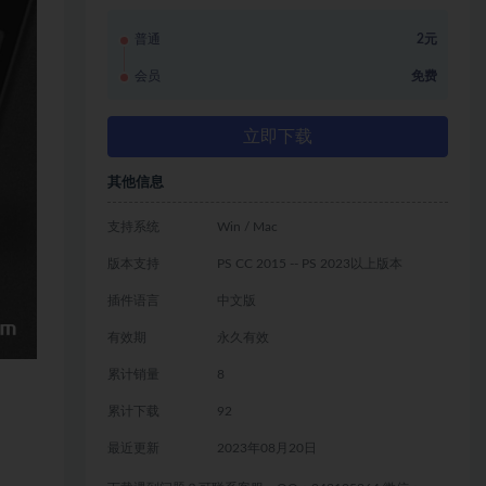
普通
2元
会员
免费
立即下载
其他信息
支持系统
Win / Mac
版本支持
PS CC 2015 -- PS 2023以上版本
插件语言
中文版
有效期
永久有效
累计销量
8
累计下载
92
最近更新
2023年08月20日