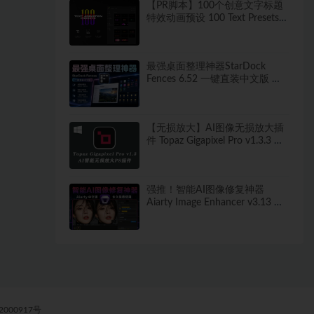
【PR脚本】100个创意文字标题
特效动画预设 100 Text Presets
for Premiere Pro
最强桌面整理神器StarDock
Fences 6.52 一键直装中文版 秒
打造清爽桌面！
【无损放大】AI图像无损放大插
件 Topaz Gigapixel Pro v1.3.3 中
文汉化版
强推！智能AI图像修复神器
Aiarty Image Enhancer v3.13 ！
win/mac 中文版来了！人脸恢复
一键模糊变清晰，无损放大去噪
点！
000917号