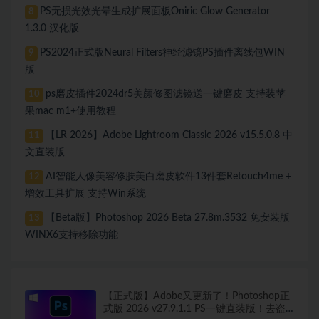
PS无损光效光晕生成扩展面板Oniric Glow Generator
8
1.3.0 汉化版
PS2024正式版Neural Filters神经滤镜PS插件离线包WIN
9
版
ps磨皮插件2024dr5美颜修图滤镜送一键磨皮 支持装苹
10
果mac m1+使用教程
【LR 2026】Adobe Lightroom Classic 2026 v15.5.0.8 中
11
文直装版
AI智能人像美容修肤美白磨皮软件13件套Retouch4me +
12
增效工具扩展 支持Win系统
【Beta版】Photoshop 2026 Beta 27.8m.3532 免安装版
13
WINX6支持移除功能
【正式版】Adobe又更新了！Photoshop正
式版 2026 v27.9.1.1 PS一键直装版！去盗