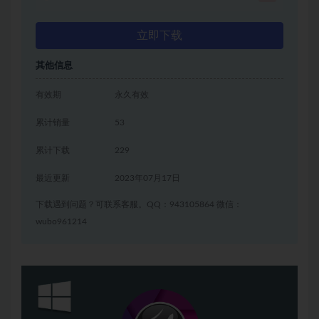
立即下载
其他信息
有效期
永久有效
累计销量
53
累计下载
229
最近更新
2023年07月17日
下载遇到问题？可联系客服。QQ：943105864 微信：
wubo961214