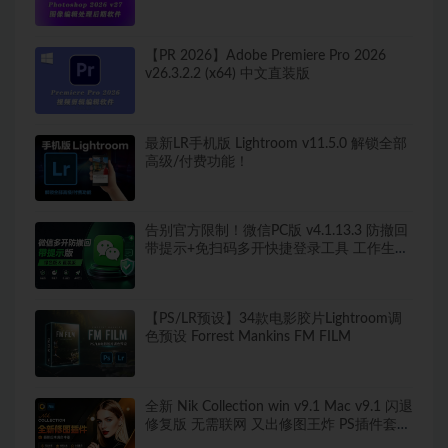
版弹窗！移除工具可用！全新ACR！支持
Win
【PR 2026】Adobe Premiere Pro 2026
v26.3.2.2 (x64) 中文直装版
最新LR手机版 Lightroom v11.5.0 解锁全部
高级/付费功能！
告别官方限制！微信PC版 v4.1.13.3 防撤回
带提示+免扫码多开快捷登录工具 工作生活
两不误
【PS/LR预设】34款电影胶片Lightroom调
色预设 Forrest Mankins FM FILM
全新 Nik Collection win v9.1 Mac v9.1 闪退
修复版 无需联网 又出修图王炸 PS插件套装
中文解锁版 局部调色神器+预设库升级