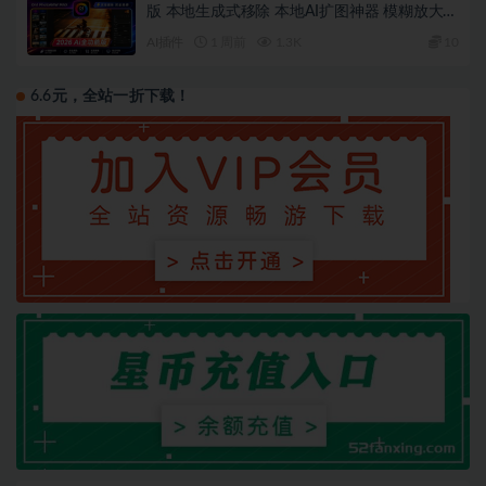
版 本地生成式移除 本地AI扩图神器 模糊放大！
AI天空 滤镜调色 本地离线 完全免费
AI插件
1 周前
1.3K
10
6.6元，全站一折下载！