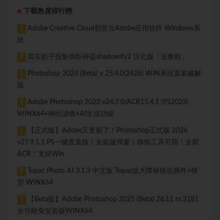
下载热度排行榜
Adobe Creative Cloud创意云Adobe应用软件 Windows系
1
统
真实影子投影倒影神器shadowify2 汉化版「送教程」
2
Photoshop 2024 (Beta) v 25.4.0(2426) WIN系统直装破解
3
版
Adobe Photoshop 2023 v24.7.0/ACR15.4.1 (PS2023)
4
WINX64+神经滤镜+AI生成功能
【正式版】Adobe又更新了！Photoshop正式版 2026
5
v27.9.1.1 PS一键直装版！去盗版弹窗！移除工具可用！全新
ACR！支持Win
Topaz Photo AI 3.1.3 中文版 Topaz放大降噪锐化插件+模
6
型 WINX64
【Beta版】Adobe Photoshop 2025 (Beta) 26.11 m.3181
7
全功能免安装版WINX64