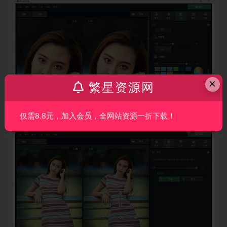
×
繁星资源网
仅需8.8元，加入会员，全网站资源一折下载！