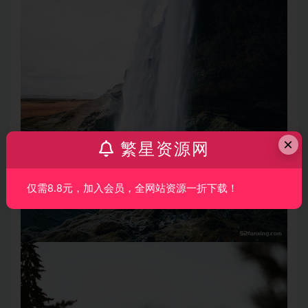
×
繁星资源网
仅需8.8元，加入会员，全网站资源一折下载！