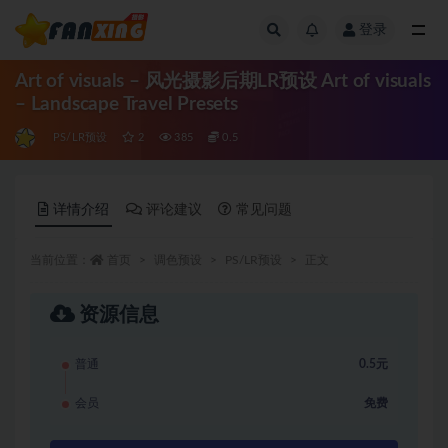
登录
全部
Art of visuals – 风光摄影后期LR预设 Art of visuals
– Landscape Travel Presets
PS/LR预设
2
385
0.5
详情介绍
评论建议
常见问题
当前位置：
首页
调色预设
PS/LR预设
正文
资源信息
普通
0.5元
会员
免费