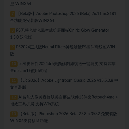
型 WINX64
【Beta版】Adobe Photoshop 2025 (Beta) 26.11 m.3181
7
全功能免安装版WINX64
PS无损光效光晕生成扩展面板Oniric Glow Generator
8
1.3.0 汉化版
PS2024正式版Neural Filters神经滤镜PS插件离线包WIN
9
版
ps磨皮插件2024dr5美颜修图滤镜送一键磨皮 支持装苹
10
果mac m1+使用教程
【LR 2026】Adobe Lightroom Classic 2026 v15.5.0.8 中
11
文直装版
AI智能人像美容修肤美白磨皮软件13件套Retouch4me +
12
增效工具扩展 支持Win系统
【Beta版】Photoshop 2026 Beta 27.8m.3532 免安装版
13
WINX6支持移除功能