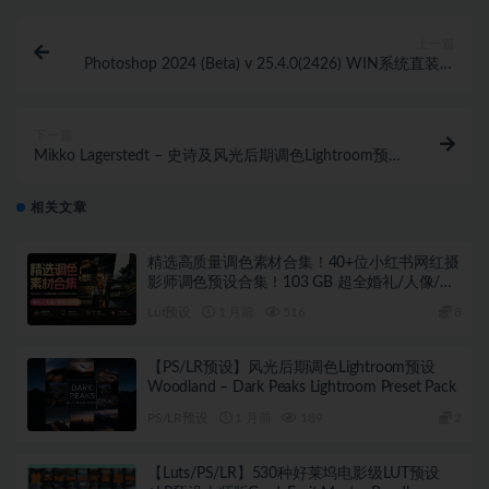
上一篇
Photoshop 2024 (Beta) v 25.4.0(2426) WIN系统直装破
解版
下一篇
Mikko Lagerstedt – 史诗及风光后期调色Lightroom预设
及手机版lr预设
相关文章
精选高质量调色素材合集！40+位小红书网红摄
影师调色预设合集！103 GB 超全婚礼/人像/风
光LUTS 含预设安装教程
Lut预设
1 月前
516
8
【PS/LR预设】风光后期调色Lightroom预设
Woodland – Dark Peaks Lightroom Preset Pack
PS/LR预设
1 月前
189
2
【Luts/PS/LR】530种好莱坞电影级LUT预设