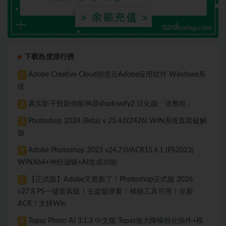
下载热度排行榜
Adobe Creative Cloud创意云Adobe应用软件 Windows系
1
统
真实影子投影倒影神器shadowify2 汉化版「送教程」
2
Photoshop 2024 (Beta) v 25.4.0(2426) WIN系统直装破解
3
版
Adobe Photoshop 2023 v24.7.0/ACR15.4.1 (PS2023)
4
WINX64+神经滤镜+AI生成功能
【正式版】Adobe又更新了！Photoshop正式版 2026
5
v27.8 PS一键直装版！去盗版弹窗！移除工具可用！全新
ACR！支持Win
Topaz Photo AI 3.1.3 中文版 Topaz放大降噪锐化插件+模
6