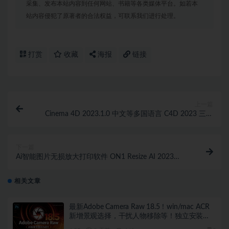
采集、发布本站内容到任何网站、书籍等各类媒体平台。如若本
站内容侵犯了原著者的合法权益，可联系我们进行处理。
打赏
收藏
海报
链接
上一篇
Cinema 4D 2023.1.0 中文等多国语言 C4D 2023 三维
动画建模渲染软件 WIN版本下载
下一篇
Ai智能图片无损放大打印软件 ON1 Resize AI 2023
v17.0.1.12976中文版 Win版本下载
相关文章
最新Adobe Camera Raw 18.5！win/mac ACR
新增景观选择，干扰人物移除等！独立安装
版！ 赠送：Adobe DNG Converter 相机照片转