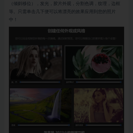
（倾斜移位），发光，胶片外观，分割色调，纹理，边框
等。只需单击几下便可以将漂亮的效果应用到您的照片
中！