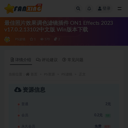
登录
全部
最佳照片效果调色滤镜插件 ON1 Effects 2023
v17.0.2.13102中文版 Win版本下载
PS滤镜
1
570
2
详情介绍
评论建议
常见问题
当前位置：
首页
PS资源
PS滤镜
正文
资源信息
普通
2元
会员
0.2元
1折
永久会员
免费
推荐