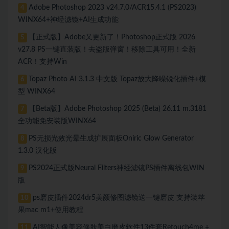
Adobe Photoshop 2023 v24.7.0/ACR15.4.1 (PS2023)
4
WINX64+神经滤镜+AI生成功能
【正式版】Adobe又更新了！Photoshop正式版 2026
5
v27.8 PS一键直装版！去盗版弹窗！移除工具可用！全新
ACR！支持Win
Topaz Photo AI 3.1.3 中文版 Topaz放大降噪锐化插件+模
6
型 WINX64
【Beta版】Adobe Photoshop 2025 (Beta) 26.11 m.3181
7
全功能免安装版WINX64
PS无损光效光晕生成扩展面板Oniric Glow Generator
8
1.3.0 汉化版
PS2024正式版Neural Filters神经滤镜PS插件离线包WIN
9
版
ps磨皮插件2024dr5美颜修图滤镜送一键磨皮 支持装苹
10
果mac m1+使用教程
AI智能人像美容修肤美白磨皮软件13件套Retouch4me +
11