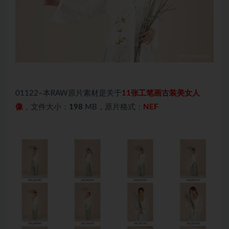
01122–本RAW原片素材是关于
11张工笔画古装美女人
像
，文件大小：
198
MB，原片格式：
NEF