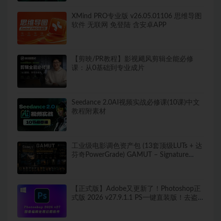
XMind PRO专业版 v26.05.01106 思维导图
软件 无联网 免登陆 含安卓APP
【剪映/PR教程】影视飓风剪辑全能必修
课：从0基础到专业成片
Seedance 2.0AI视频实战必修课(10课)中文
教程附素材
工业级电影调色资产包 (13套顶级LUTs + 达
芬奇PowerGrade) GAMUT – Signature
Collection LUTS + PowerGrade
【正式版】Adobe又更新了！Photoshop正
式版 2026 v27.9.1.1 PS一键直装版！去盗
版弹窗！移除工具可用！全新ACR！支持
Win