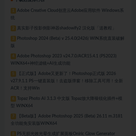
下载热度排行榜
Adobe Creative Cloud创意云Adobe应用软件 Windows系
1
统
真实影子投影倒影神器shadowify2 汉化版「送教程」
2
Photoshop 2024 (Beta) v 25.4.0(2426) WIN系统直装破解
3
版
Adobe Photoshop 2023 v24.7.0/ACR15.4.1 (PS2023)
4
WINX64+神经滤镜+AI生成功能
【正式版】Adobe又更新了！Photoshop正式版 2026
5
v27.9.1.1 PS一键直装版！去盗版弹窗！移除工具可用！全新
ACR！支持Win
Topaz Photo AI 3.1.3 中文版 Topaz放大降噪锐化插件+模
6
型 WINX64
【Beta版】Adobe Photoshop 2025 (Beta) 26.11 m.3181
7
全功能免安装版WINX64
PS无损光效光晕生成扩展面板Oniric Glow Generator
8