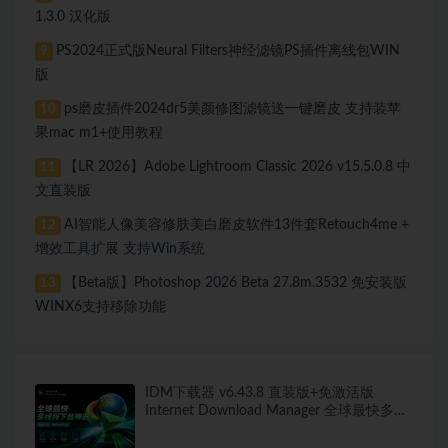
1.3.0 汉化版
PS2024正式版Neural Filters神经滤镜PS插件离线包WIN
9
版
ps磨皮插件2024dr5美颜修图滤镜送一键磨皮 支持装苹
10
果mac m1+使用教程
【LR 2026】Adobe Lightroom Classic 2026 v15.5.0.8 中
11
文直装版
AI智能人像美容修肤美白磨皮软件13件套Retouch4me +
12
增效工具扩展 支持Win系统
【Beta版】Photoshop 2026 Beta 27.8m.3532 免安装版
13
WINX6支持移除功能
IDM下载器 v6.43.8 直装版+免激活版
Internet Download Manager 全球最快多线
程下载神器