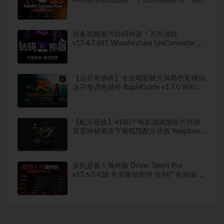
安装版！ 赠送：Adobe DNG Converter 相
机照片转换工具
必备视频图片转码神器！万兴优转
v17.4.7.651 Wondershare UniConverter 便
携版 新增新增视频AI增强 无需安装 解压即
用
【达芬奇插件】专业电影胶片风格色彩模拟
达芬奇调色插件 RapidGrade v1.7.0 Win汉
化版
【配乐音效】4180个电影游戏预告片环境
背景神秘紧张节奏氛围配乐音效 Keepforest
– WILDHUNT: Savage Ritual Tension
装机必备！海外版 Driver Talent Pro
v13.6.0.438 专业驱动管理 告别广告烦恼 绿
色便携免安装版