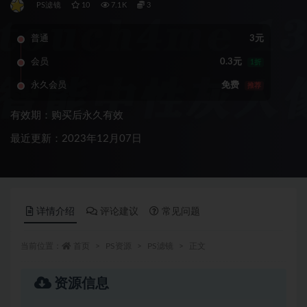
PS滤镜
10
7.1K
3
普通
3元
会员
0.3元
1折
永久会员
免费
推荐
有效期：购买后永久有效
最近更新：2023年12月07日
详情介绍
评论建议
常见问题
当前位置：
首页
PS资源
PS滤镜
正文
资源信息