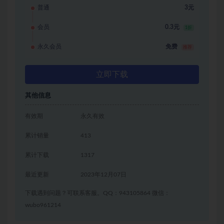
普通
3元
会员
0.3元
1折
永久会员
免费
推荐
立即下载
其他信息
有效期
永久有效
累计销量
413
累计下载
1317
最近更新
2023年12月07日
下载遇到问题？可联系客服。QQ：943105864 微信：
wubo961214