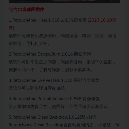
包含11套修图插件
1.Retouch4me_Heal.1.018 皮肤瑕疵修复 (
2023.10.10更
新
)
该软件可修复小皮肤瑕疵，例如痤疮，粉刺，痘痘，痤疮
后痕迹，毛孔粗大等。
2.Retouch4me Dodge.Burn.1.016 阴影平滑
该软件可以平滑皮肤问题，例如鼻唇沟，眼袋下的皮肤，
皮肤凹凸不平，手脚有静脉，阴影不柔和等。
3.Retouch4me Eye Vessels 1.010 眼部血管修复
该软件可去除眼球血管红血丝。
4.Retouch4me Portrait Volumes 0.998 肖像修复
给人像增加更多尺寸，使照片上不同区域变暗和变暗。
5.Retouch4me Clean Backdrop.1.012清洁背景
Retouch4me Clean Backdrop会自动检测污垢，小褶皱，传