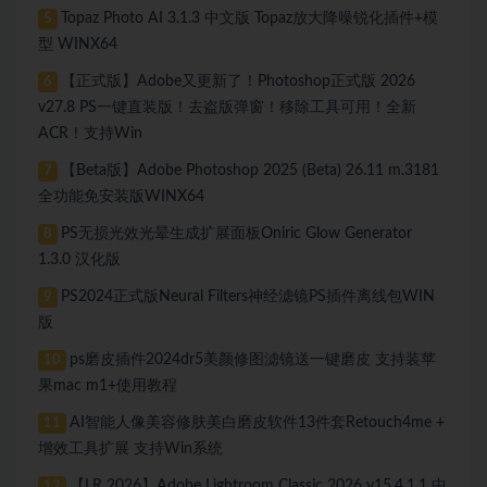
Topaz Photo AI 3.1.3 中文版 Topaz放大降噪锐化插件+模
5
型 WINX64
【正式版】Adobe又更新了！Photoshop正式版 2026
6
v27.8 PS一键直装版！去盗版弹窗！移除工具可用！全新
ACR！支持Win
【Beta版】Adobe Photoshop 2025 (Beta) 26.11 m.3181
7
全功能免安装版WINX64
PS无损光效光晕生成扩展面板Oniric Glow Generator
8
1.3.0 汉化版
PS2024正式版Neural Filters神经滤镜PS插件离线包WIN
9
版
ps磨皮插件2024dr5美颜修图滤镜送一键磨皮 支持装苹
10
果mac m1+使用教程
AI智能人像美容修肤美白磨皮软件13件套Retouch4me +
11
增效工具扩展 支持Win系统
【LR 2026】Adobe Lightroom Classic 2026 v15.4.1.1 中
12