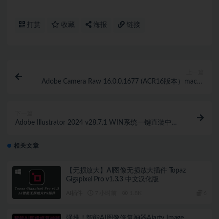
打赏
收藏
海报
链接
上一篇
Adobe Camera Raw 16.0.0.1677 (ACR16版本）mac系
统中文版
下一篇
Adobe Illustrator 2024 v28.7.1 WIN系统一键直装中文
版 AI软件
相关文章
【无损放大】AI图像无损放大插件 Topaz
Gigapixel Pro v1.3.3 中文汉化版
AI插件
7 小时前
1.8K
6
强推！智能AI图像修复神器Aiarty Image