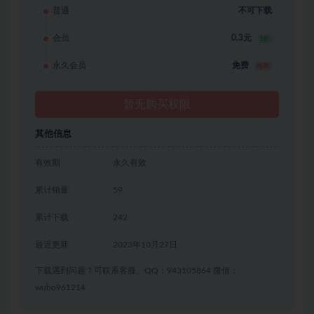
普通
不可下载
会员
0.3元
1折
永久会员
免费
推荐
暂无购买权限
其他信息
有效期
永久有效
累计销量
59
累计下载
242
最近更新
2023年10月27日
下载遇到问题？可联系客服。QQ：943105864 微信：
wubo961214