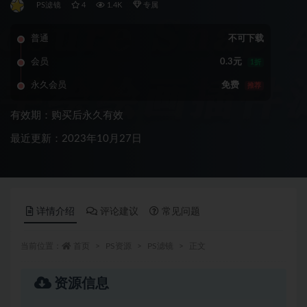
PS滤镜
4
1.4K
专属
普通
不可下载
会员
0.3元
1折
永久会员
免费
推荐
有效期：购买后永久有效
最近更新：2023年10月27日
详情介绍
评论建议
常见问题
当前位置：
首页
PS资源
PS滤镜
正文
资源信息