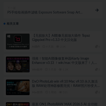
下一篇
PS手绘绘画插件滤镜 Exposure Software Snap Art
4.1.4.0 中文汉化版 Mac系统下载
相关文章
【无损放大】AI图像无损放大插件 Topaz
Gigapixel Pro v1.3.3 中文汉化版
AI插件
4 天前
2.1K
6
强推！智能AI图像修复神器Aiarty Image
Enhancer v3.13 ！win/mac 中文版来了！人脸
恢复 一键模糊变清晰，无损放大去噪点！
Win软件
5 天前
1.2K
5
DxO PhotoLab win v9.10 Mac v9.10 永久激活
版 RAW处理神器修图无忧！RAW照片秒变大
片！
Mac软件
1 周前
511
6
最新 ON1 PhotoRAW MAX 2026.5 AI 全功能