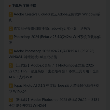
下载热度排行榜
Adobe Creative Cloud创意云Adobe应用软件 Windows系
1
统
真实影子投影倒影神器shadowify2 汉化版「送教程」
2
Photoshop 2024 (Beta) v 25.4.0(2426) WIN系统直装破解
3
版
Adobe Photoshop 2023 v24.7.0/ACR15.4.1 (PS2023)
4
WINX64+神经滤镜+AI生成功能
【正式版】Adobe又更新了！Photoshop正式版 2026
5
v27.9.1.1 PS一键直装版！去盗版弹窗！移除工具可用！全新
ACR！支持Win
Topaz Photo AI 3.1.3 中文版 Topaz放大降噪锐化插件+模
6
型 WINX64
【Beta版】Adobe Photoshop 2025 (Beta) 26.11 m.3181
7
全功能免安装版WINX64