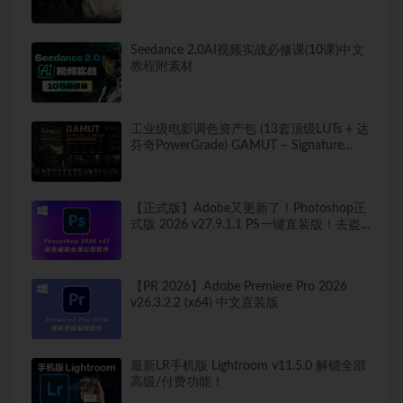
Seedance 2.0AI视频实战必修课(10课)中文
教程附素材
工业级电影调色资产包 (13套顶级LUTs + 达
芬奇PowerGrade) GAMUT – Signature
Collection LUTS + PowerGrade
【正式版】Adobe又更新了！Photoshop正
式版 2026 v27.9.1.1 PS一键直装版！去盗
版弹窗！移除工具可用！全新ACR！支持
Win
【PR 2026】Adobe Premiere Pro 2026
v26.3.2.2 (x64) 中文直装版
最新LR手机版 Lightroom v11.5.0 解锁全部
高级/付费功能！