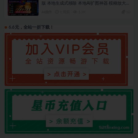
版 本地生成式移除 本地AI扩图神器 模糊放大！
AI天空 滤镜调色 本地离线 完全免费
AI插件
1 周前
1.3K
10
6.6元，全站一折下载！